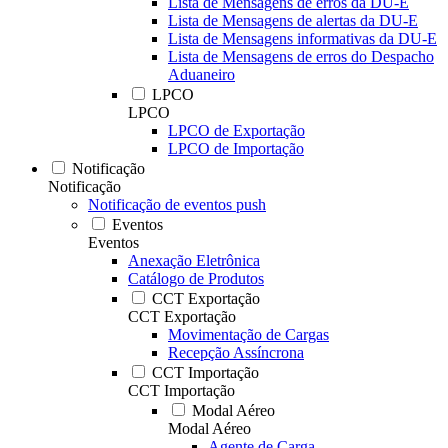
Lista de Mensagens de erros da DU-E
Lista de Mensagens de alertas da DU-E
Lista de Mensagens informativas da DU-E
Lista de Mensagens de erros do Despacho
Aduaneiro
LPCO
LPCO
LPCO de Exportação
LPCO de Importação
Notificação
Notificação
Notificação de eventos push
Eventos
Eventos
Anexação Eletrônica
Catálogo de Produtos
CCT Exportação
CCT Exportação
Movimentação de Cargas
Recepção Assíncrona
CCT Importação
CCT Importação
Modal Aéreo
Modal Aéreo
Agente de Carga