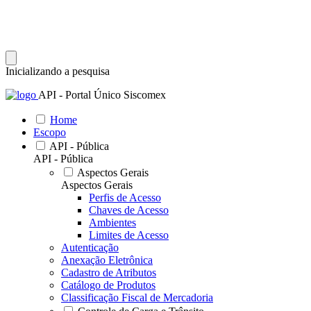
Inicializando a pesquisa
API - Portal Único Siscomex
Home
Escopo
API - Pública
API - Pública
Aspectos Gerais
Aspectos Gerais
Perfis de Acesso
Chaves de Acesso
Ambientes
Limites de Acesso
Autenticação
Anexação Eletrônica
Cadastro de Atributos
Catálogo de Produtos
Classificação Fiscal de Mercadoria