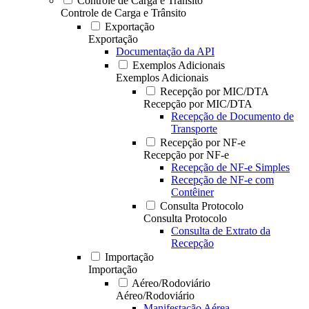
Controle de Carga e Trânsito
Controle de Carga e Trânsito
Exportação
Exportação
Documentação da API
Exemplos Adicionais
Exemplos Adicionais
Recepção por MIC/DTA
Recepção por MIC/DTA
Recepção de Documento de
Transporte
Recepção por NF-e
Recepção por NF-e
Recepção de NF-e Simples
Recepção de NF-e com
Contêiner
Consulta Protocolo
Consulta Protocolo
Consulta de Extrato da
Recepção
Importação
Importação
Aéreo/Rodoviário
Aéreo/Rodoviário
Manifestação Aérea