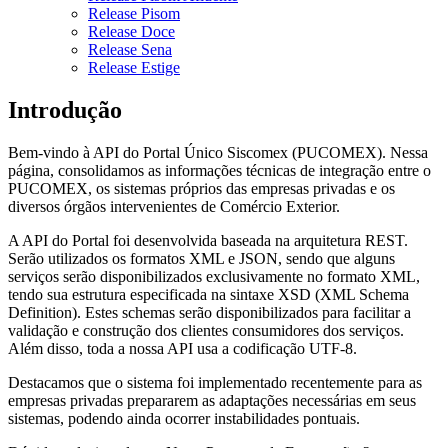
Release Pisom
Release Doce
Release Sena
Release Estige
Introdução
Bem-vindo à API do Portal Único Siscomex (PUCOMEX). Nessa
página, consolidamos as informações técnicas de integração entre o
PUCOMEX, os sistemas próprios das empresas privadas e os
diversos órgãos intervenientes de Comércio Exterior.
A API do Portal foi desenvolvida baseada na arquitetura REST.
Serão utilizados os formatos XML e JSON, sendo que alguns
serviços serão disponibilizados exclusivamente no formato XML,
tendo sua estrutura especificada na sintaxe XSD (XML Schema
Definition). Estes schemas serão disponibilizados para facilitar a
validação e construção dos clientes consumidores dos serviços.
Além disso, toda a nossa API usa a codificação UTF-8.
Destacamos que o sistema foi implementado recentemente para as
empresas privadas prepararem as adaptações necessárias em seus
sistemas, podendo ainda ocorrer instabilidades pontuais.