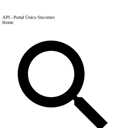
API - Portal Único Siscomex
Home