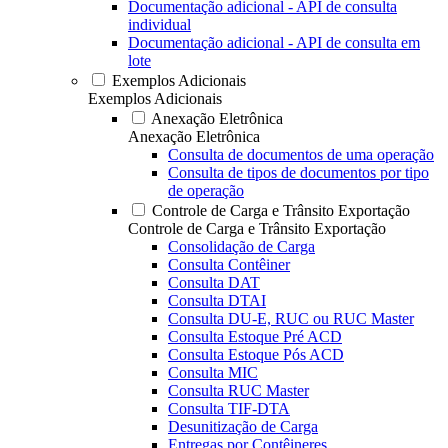
Documentação adicional - API de consulta
individual
Documentação adicional - API de consulta em
lote
Exemplos Adicionais
Exemplos Adicionais
Anexação Eletrônica
Anexação Eletrônica
Consulta de documentos de uma operação
Consulta de tipos de documentos por tipo
de operação
Controle de Carga e Trânsito Exportação
Controle de Carga e Trânsito Exportação
Consolidação de Carga
Consulta Contêiner
Consulta DAT
Consulta DTAI
Consulta DU-E, RUC ou RUC Master
Consulta Estoque Pré ACD
Consulta Estoque Pós ACD
Consulta MIC
Consulta RUC Master
Consulta TIF-DTA
Desunitização de Carga
Entregas por Contêineres