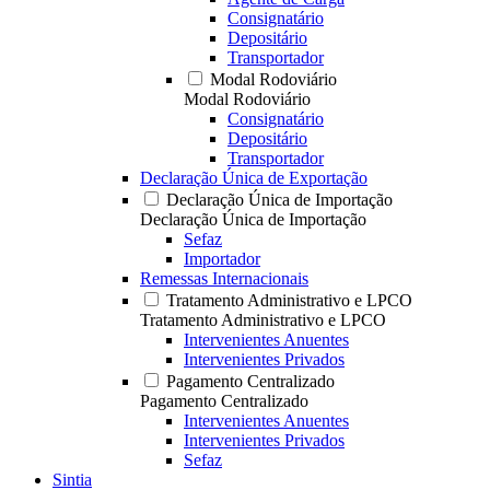
Consignatário
Depositário
Transportador
Modal Rodoviário
Modal Rodoviário
Consignatário
Depositário
Transportador
Declaração Única de Exportação
Declaração Única de Importação
Declaração Única de Importação
Sefaz
Importador
Remessas Internacionais
Tratamento Administrativo e LPCO
Tratamento Administrativo e LPCO
Intervenientes Anuentes
Intervenientes Privados
Pagamento Centralizado
Pagamento Centralizado
Intervenientes Anuentes
Intervenientes Privados
Sefaz
Sintia