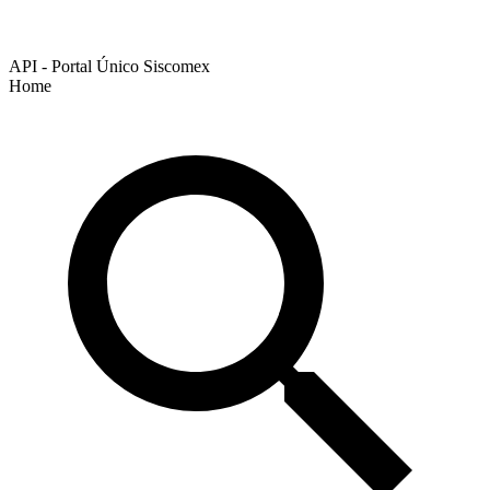
API - Portal Único Siscomex
Home