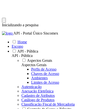
Inicializando a pesquisa
API - Portal Único Siscomex
Home
Escopo
API - Pública
API - Pública
Aspectos Gerais
Aspectos Gerais
Perfis de Acesso
Chaves de Acesso
Ambientes
Limites de Acesso
Autenticação
Anexação Eletrônica
Cadastro de Atributos
Catálogo de Produtos
Classificação Fiscal de Mercadoria