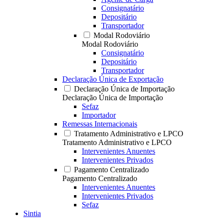
Consignatário
Depositário
Transportador
Modal Rodoviário
Modal Rodoviário
Consignatário
Depositário
Transportador
Declaração Única de Exportação
Declaração Única de Importação
Declaração Única de Importação
Sefaz
Importador
Remessas Internacionais
Tratamento Administrativo e LPCO
Tratamento Administrativo e LPCO
Intervenientes Anuentes
Intervenientes Privados
Pagamento Centralizado
Pagamento Centralizado
Intervenientes Anuentes
Intervenientes Privados
Sefaz
Sintia