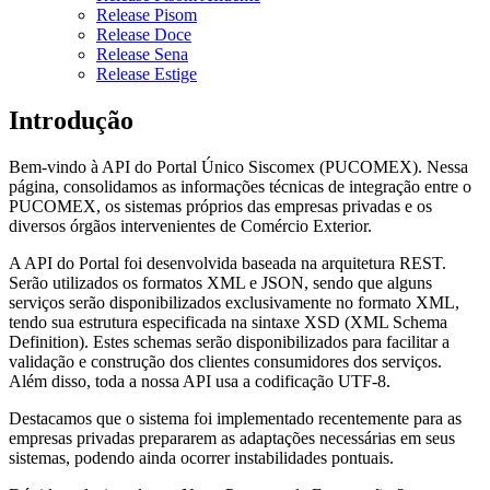
Release Pisom
Release Doce
Release Sena
Release Estige
Introdução
Bem-vindo à API do Portal Único Siscomex (PUCOMEX). Nessa
página, consolidamos as informações técnicas de integração entre o
PUCOMEX, os sistemas próprios das empresas privadas e os
diversos órgãos intervenientes de Comércio Exterior.
A API do Portal foi desenvolvida baseada na arquitetura REST.
Serão utilizados os formatos XML e JSON, sendo que alguns
serviços serão disponibilizados exclusivamente no formato XML,
tendo sua estrutura especificada na sintaxe XSD (XML Schema
Definition). Estes schemas serão disponibilizados para facilitar a
validação e construção dos clientes consumidores dos serviços.
Além disso, toda a nossa API usa a codificação UTF-8.
Destacamos que o sistema foi implementado recentemente para as
empresas privadas prepararem as adaptações necessárias em seus
sistemas, podendo ainda ocorrer instabilidades pontuais.