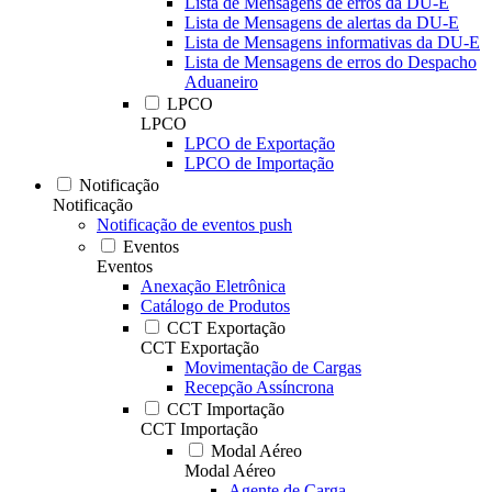
Lista de Mensagens de erros da DU-E
Lista de Mensagens de alertas da DU-E
Lista de Mensagens informativas da DU-E
Lista de Mensagens de erros do Despacho
Aduaneiro
LPCO
LPCO
LPCO de Exportação
LPCO de Importação
Notificação
Notificação
Notificação de eventos push
Eventos
Eventos
Anexação Eletrônica
Catálogo de Produtos
CCT Exportação
CCT Exportação
Movimentação de Cargas
Recepção Assíncrona
CCT Importação
CCT Importação
Modal Aéreo
Modal Aéreo
Agente de Carga