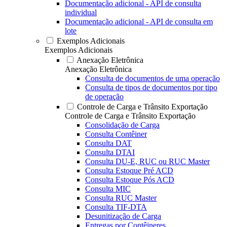
Documentação adicional - API de consulta
individual
Documentação adicional - API de consulta em
lote
Exemplos Adicionais
Exemplos Adicionais
Anexação Eletrônica
Anexação Eletrônica
Consulta de documentos de uma operação
Consulta de tipos de documentos por tipo
de operação
Controle de Carga e Trânsito Exportação
Controle de Carga e Trânsito Exportação
Consolidação de Carga
Consulta Contêiner
Consulta DAT
Consulta DTAI
Consulta DU-E, RUC ou RUC Master
Consulta Estoque Pré ACD
Consulta Estoque Pós ACD
Consulta MIC
Consulta RUC Master
Consulta TIF-DTA
Desunitização de Carga
Entregas por Contêineres