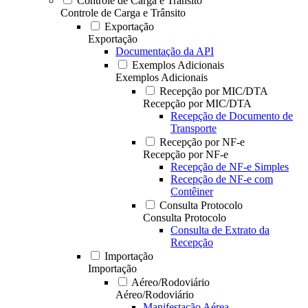
Controle de Carga e Trânsito
Controle de Carga e Trânsito
Exportação
Exportação
Documentação da API
Exemplos Adicionais
Exemplos Adicionais
Recepção por MIC/DTA
Recepção por MIC/DTA
Recepção de Documento de
Transporte
Recepção por NF-e
Recepção por NF-e
Recepção de NF-e Simples
Recepção de NF-e com
Contêiner
Consulta Protocolo
Consulta Protocolo
Consulta de Extrato da
Recepção
Importação
Importação
Aéreo/Rodoviário
Aéreo/Rodoviário
Manifestação Aérea