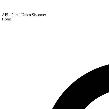
API - Portal Único Siscomex
Home