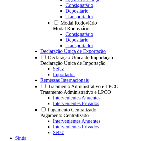
Consignatário
Depositário
Transportador
Modal Rodoviário
Modal Rodoviário
Consignatário
Depositário
Transportador
Declaração Única de Exportação
Declaração Única de Importação
Declaração Única de Importação
Sefaz
Importador
Remessas Internacionais
Tratamento Administrativo e LPCO
Tratamento Administrativo e LPCO
Intervenientes Anuentes
Intervenientes Privados
Pagamento Centralizado
Pagamento Centralizado
Intervenientes Anuentes
Intervenientes Privados
Sefaz
Sintia