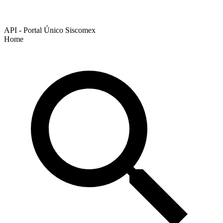
API - Portal Único Siscomex
Home