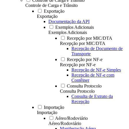
Controle de Carga e Trânsito
Controle de Carga e Trânsito
Exportação
Exportação
Documentação da API
Exemplos Adicionais
Exemplos Adicionais
Recepção por MIC/DTA
Recepção por MIC/DTA
Recepção de Documento de
Transporte
Recepção por NF-e
Recepção por NF-e
Recepção de NF-e Simples
Recepção de NF-e com
Contêiner
Consulta Protocolo
Consulta Protocolo
Consulta de Extrato da
Recepção
Importação
Importação
Aéreo/Rodoviário
Aéreo/Rodoviário
Manifestação Aérea