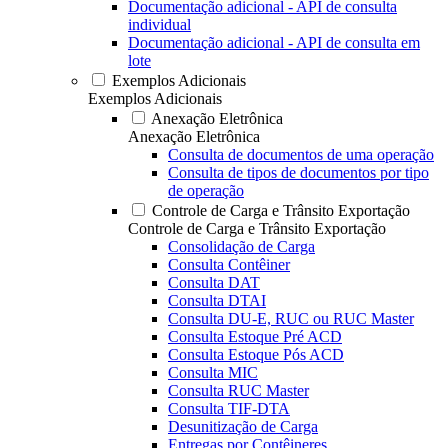
Documentação adicional - API de consulta
individual
Documentação adicional - API de consulta em
lote
Exemplos Adicionais
Exemplos Adicionais
Anexação Eletrônica
Anexação Eletrônica
Consulta de documentos de uma operação
Consulta de tipos de documentos por tipo
de operação
Controle de Carga e Trânsito Exportação
Controle de Carga e Trânsito Exportação
Consolidação de Carga
Consulta Contêiner
Consulta DAT
Consulta DTAI
Consulta DU-E, RUC ou RUC Master
Consulta Estoque Pré ACD
Consulta Estoque Pós ACD
Consulta MIC
Consulta RUC Master
Consulta TIF-DTA
Desunitização de Carga
Entregas por Contêineres