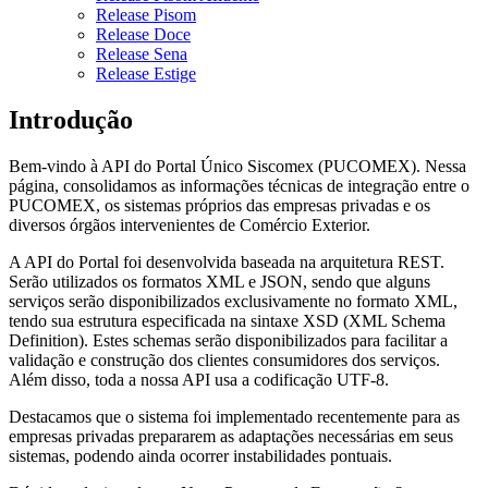
Release Pisom
Release Doce
Release Sena
Release Estige
Introdução
Bem-vindo à API do Portal Único Siscomex (PUCOMEX). Nessa
página, consolidamos as informações técnicas de integração entre o
PUCOMEX, os sistemas próprios das empresas privadas e os
diversos órgãos intervenientes de Comércio Exterior.
A API do Portal foi desenvolvida baseada na arquitetura REST.
Serão utilizados os formatos XML e JSON, sendo que alguns
serviços serão disponibilizados exclusivamente no formato XML,
tendo sua estrutura especificada na sintaxe XSD (XML Schema
Definition). Estes schemas serão disponibilizados para facilitar a
validação e construção dos clientes consumidores dos serviços.
Além disso, toda a nossa API usa a codificação UTF-8.
Destacamos que o sistema foi implementado recentemente para as
empresas privadas prepararem as adaptações necessárias em seus
sistemas, podendo ainda ocorrer instabilidades pontuais.