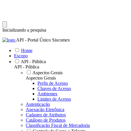
Inicializando a pesquisa
API - Portal Único Siscomex
Home
Escopo
API - Pública
API - Pública
Aspectos Gerais
Aspectos Gerais
Perfis de Acesso
Chaves de Acesso
Ambientes
Limites de Acesso
Autenticação
Anexação Eletrônica
Cadastro de Atributos
Catálogo de Produtos
Classificação Fiscal de Mercadoria