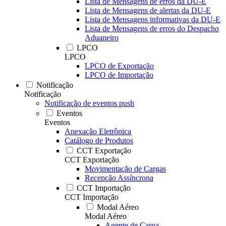
Lista de Mensagens de erros da DU-E
Lista de Mensagens de alertas da DU-E
Lista de Mensagens informativas da DU-E
Lista de Mensagens de erros do Despacho
Aduaneiro
LPCO
LPCO
LPCO de Exportação
LPCO de Importação
Notificação
Notificação
Notificação de eventos push
Eventos
Eventos
Anexação Eletrônica
Catálogo de Produtos
CCT Exportação
CCT Exportação
Movimentação de Cargas
Recepção Assíncrona
CCT Importação
CCT Importação
Modal Aéreo
Modal Aéreo
Agente de Carga