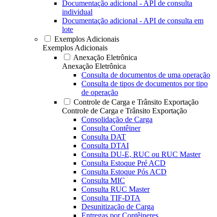
Documentação adicional - API de consulta
individual
Documentação adicional - API de consulta em
lote
Exemplos Adicionais
Exemplos Adicionais
Anexação Eletrônica
Anexação Eletrônica
Consulta de documentos de uma operação
Consulta de tipos de documentos por tipo
de operação
Controle de Carga e Trânsito Exportação
Controle de Carga e Trânsito Exportação
Consolidação de Carga
Consulta Contêiner
Consulta DAT
Consulta DTAI
Consulta DU-E, RUC ou RUC Master
Consulta Estoque Pré ACD
Consulta Estoque Pós ACD
Consulta MIC
Consulta RUC Master
Consulta TIF-DTA
Desunitização de Carga
Entregas por Contêineres