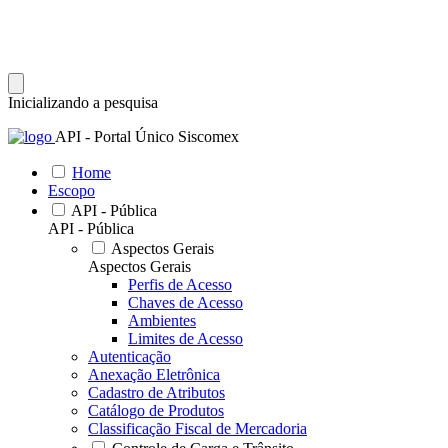
Inicializando a pesquisa
API - Portal Único Siscomex
Home
Escopo
API - Pública
API - Pública
Aspectos Gerais
Aspectos Gerais
Perfis de Acesso
Chaves de Acesso
Ambientes
Limites de Acesso
Autenticação
Anexação Eletrônica
Cadastro de Atributos
Catálogo de Produtos
Classificação Fiscal de Mercadoria