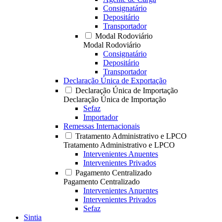
Consignatário
Depositário
Transportador
Modal Rodoviário
Modal Rodoviário
Consignatário
Depositário
Transportador
Declaração Única de Exportação
Declaração Única de Importação
Declaração Única de Importação
Sefaz
Importador
Remessas Internacionais
Tratamento Administrativo e LPCO
Tratamento Administrativo e LPCO
Intervenientes Anuentes
Intervenientes Privados
Pagamento Centralizado
Pagamento Centralizado
Intervenientes Anuentes
Intervenientes Privados
Sefaz
Sintia