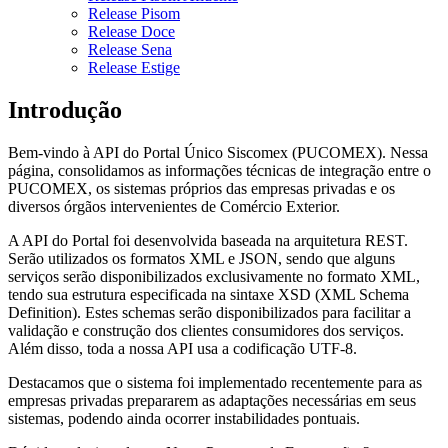
Release Pisom
Release Doce
Release Sena
Release Estige
Introdução
Bem-vindo à API do Portal Único Siscomex (PUCOMEX). Nessa
página, consolidamos as informações técnicas de integração entre o
PUCOMEX, os sistemas próprios das empresas privadas e os
diversos órgãos intervenientes de Comércio Exterior.
A API do Portal foi desenvolvida baseada na arquitetura REST.
Serão utilizados os formatos XML e JSON, sendo que alguns
serviços serão disponibilizados exclusivamente no formato XML,
tendo sua estrutura especificada na sintaxe XSD (XML Schema
Definition). Estes schemas serão disponibilizados para facilitar a
validação e construção dos clientes consumidores dos serviços.
Além disso, toda a nossa API usa a codificação UTF-8.
Destacamos que o sistema foi implementado recentemente para as
empresas privadas prepararem as adaptações necessárias em seus
sistemas, podendo ainda ocorrer instabilidades pontuais.