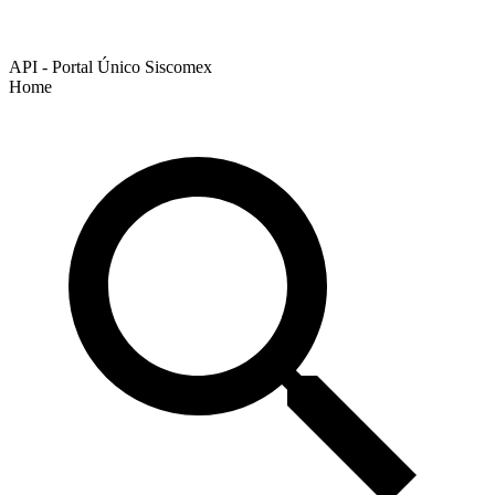
API - Portal Único Siscomex
Home