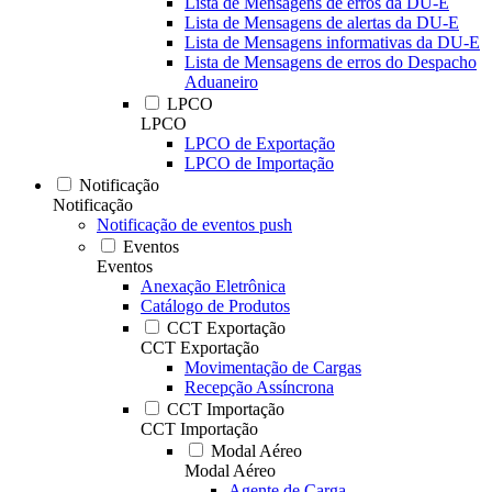
Lista de Mensagens de erros da DU-E
Lista de Mensagens de alertas da DU-E
Lista de Mensagens informativas da DU-E
Lista de Mensagens de erros do Despacho
Aduaneiro
LPCO
LPCO
LPCO de Exportação
LPCO de Importação
Notificação
Notificação
Notificação de eventos push
Eventos
Eventos
Anexação Eletrônica
Catálogo de Produtos
CCT Exportação
CCT Exportação
Movimentação de Cargas
Recepção Assíncrona
CCT Importação
CCT Importação
Modal Aéreo
Modal Aéreo
Agente de Carga