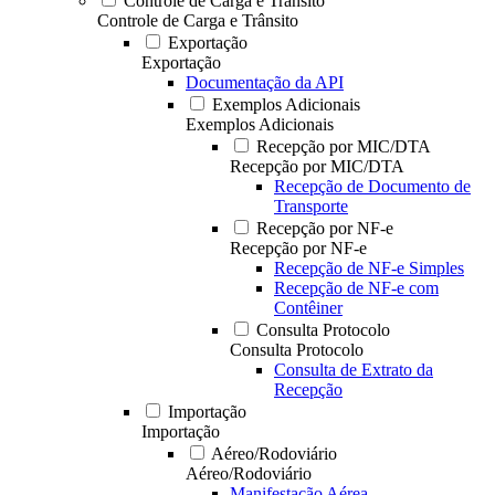
Controle de Carga e Trânsito
Controle de Carga e Trânsito
Exportação
Exportação
Documentação da API
Exemplos Adicionais
Exemplos Adicionais
Recepção por MIC/DTA
Recepção por MIC/DTA
Recepção de Documento de
Transporte
Recepção por NF-e
Recepção por NF-e
Recepção de NF-e Simples
Recepção de NF-e com
Contêiner
Consulta Protocolo
Consulta Protocolo
Consulta de Extrato da
Recepção
Importação
Importação
Aéreo/Rodoviário
Aéreo/Rodoviário
Manifestação Aérea