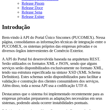
Release Pisom
Release Doce
Release Sena
Release Estige
Introdução
Bem-vindo à API do Portal Único Siscomex (PUCOMEX). Nessa
página, consolidamos as informações técnicas de integração entre o
PUCOMEX, os sistemas próprios das empresas privadas e os
diversos órgãos intervenientes de Comércio Exterior.
A API do Portal foi desenvolvida baseada na arquitetura REST.
Serão utilizados os formatos XML e JSON, sendo que alguns
serviços serão disponibilizados exclusivamente no formato XML,
tendo sua estrutura especificada na sintaxe XSD (XML Schema
Definition). Estes schemas serão disponibilizados para facilitar a
validação e construção dos clientes consumidores dos serviços.
Além disso, toda a nossa API usa a codificação UTF-8.
Destacamos que o sistema foi implementado recentemente para as
empresas privadas prepararem as adaptações necessárias em seus
sistemas, podendo ainda ocorrer instabilidades pontuais.