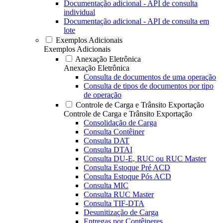
Documentação adicional - API de consulta
individual
Documentação adicional - API de consulta em
lote
Exemplos Adicionais
Exemplos Adicionais
Anexação Eletrônica
Anexação Eletrônica
Consulta de documentos de uma operação
Consulta de tipos de documentos por tipo
de operação
Controle de Carga e Trânsito Exportação
Controle de Carga e Trânsito Exportação
Consolidação de Carga
Consulta Contêiner
Consulta DAT
Consulta DTAI
Consulta DU-E, RUC ou RUC Master
Consulta Estoque Pré ACD
Consulta Estoque Pós ACD
Consulta MIC
Consulta RUC Master
Consulta TIF-DTA
Desunitização de Carga
Entregas por Contêineres