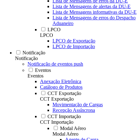
Lista de Mensagens de erros da DU-E
Lista de Mensagens de alertas da DU-E
Lista de Mensagens informativas da DU-E
Lista de Mensagens de erros do Despacho
Aduaneiro
LPCO
LPCO
LPCO de Exportação
LPCO de Importação
Notificação
Notificação
Notificação de eventos push
Eventos
Eventos
Anexação Eletrônica
Catálogo de Produtos
CCT Exportação
CCT Exportação
Movimentação de Cargas
Recepção Assíncrona
CCT Importação
CCT Importação
Modal Aéreo
Modal Aéreo
Agente de Carga