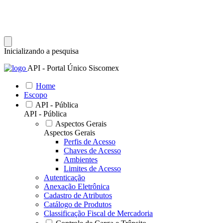
Inicializando a pesquisa
API - Portal Único Siscomex
Home
Escopo
API - Pública
API - Pública
Aspectos Gerais
Aspectos Gerais
Perfis de Acesso
Chaves de Acesso
Ambientes
Limites de Acesso
Autenticação
Anexação Eletrônica
Cadastro de Atributos
Catálogo de Produtos
Classificação Fiscal de Mercadoria