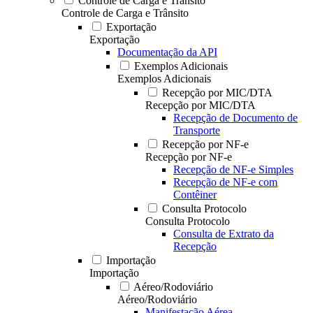
Controle de Carga e Trânsito
Controle de Carga e Trânsito
Exportação
Exportação
Documentação da API
Exemplos Adicionais
Exemplos Adicionais
Recepção por MIC/DTA
Recepção por MIC/DTA
Recepção de Documento de
Transporte
Recepção por NF-e
Recepção por NF-e
Recepção de NF-e Simples
Recepção de NF-e com
Contêiner
Consulta Protocolo
Consulta Protocolo
Consulta de Extrato da
Recepção
Importação
Importação
Aéreo/Rodoviário
Aéreo/Rodoviário
Manifestação Aérea