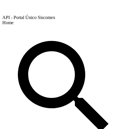
API - Portal Único Siscomex
Home