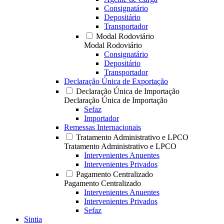
Consignatário
Depositário
Transportador
Modal Rodoviário
Modal Rodoviário
Consignatário
Depositário
Transportador
Declaração Única de Exportação
Declaração Única de Importação
Declaração Única de Importação
Sefaz
Importador
Remessas Internacionais
Tratamento Administrativo e LPCO
Tratamento Administrativo e LPCO
Intervenientes Anuentes
Intervenientes Privados
Pagamento Centralizado
Pagamento Centralizado
Intervenientes Anuentes
Intervenientes Privados
Sefaz
Sintia