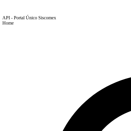
API - Portal Único Siscomex
Home