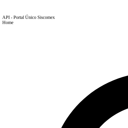
API - Portal Único Siscomex
Home