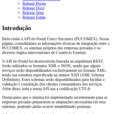
Release Pisom
Release Doce
Release Sena
Release Estige
Introdução
Bem-vindo à API do Portal Único Siscomex (PUCOMEX). Nessa
página, consolidamos as informações técnicas de integração entre o
PUCOMEX, os sistemas próprios das empresas privadas e os
diversos órgãos intervenientes de Comércio Exterior.
A API do Portal foi desenvolvida baseada na arquitetura REST.
Serão utilizados os formatos XML e JSON, sendo que alguns
serviços serão disponibilizados exclusivamente no formato XML,
tendo sua estrutura especificada na sintaxe XSD (XML Schema
Definition). Estes schemas serão disponibilizados para facilitar a
validação e construção dos clientes consumidores dos serviços.
Além disso, toda a nossa API usa a codificação UTF-8.
Destacamos que o sistema foi implementado recentemente para as
empresas privadas prepararem as adaptações necessárias em seus
sistemas, podendo ainda ocorrer instabilidades pontuais.