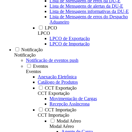
Lista de Mensagens de erros da DU-E
Lista de Mensagens de alertas da DU-E
Lista de Mensagens informativas da DU-E
Lista de Mensagens de erros do Despacho
Aduaneiro
LPCO
LPCO
LPCO de Exportação
LPCO de Importação
Notificação
Notificação
Notificação de eventos push
Eventos
Eventos
Anexação Eletrônica
Catálogo de Produtos
CCT Exportação
CCT Exportação
Movimentação de Cargas
Recepção Assíncrona
CCT Importação
CCT Importação
Modal Aéreo
Modal Aéreo
Agente de Carga