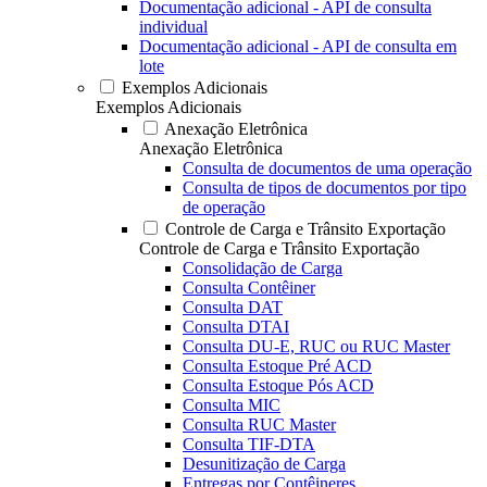
Documentação adicional - API de consulta
individual
Documentação adicional - API de consulta em
lote
Exemplos Adicionais
Exemplos Adicionais
Anexação Eletrônica
Anexação Eletrônica
Consulta de documentos de uma operação
Consulta de tipos de documentos por tipo
de operação
Controle de Carga e Trânsito Exportação
Controle de Carga e Trânsito Exportação
Consolidação de Carga
Consulta Contêiner
Consulta DAT
Consulta DTAI
Consulta DU-E, RUC ou RUC Master
Consulta Estoque Pré ACD
Consulta Estoque Pós ACD
Consulta MIC
Consulta RUC Master
Consulta TIF-DTA
Desunitização de Carga
Entregas por Contêineres