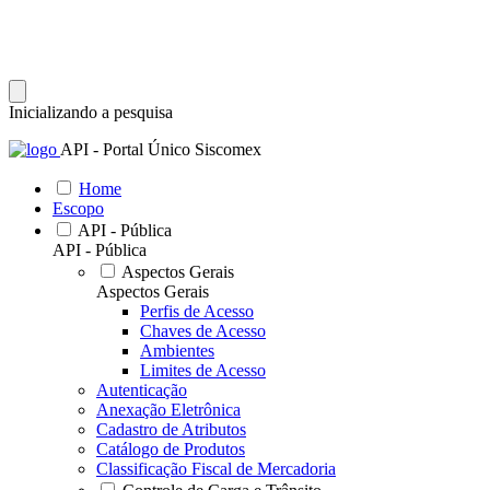
Inicializando a pesquisa
API - Portal Único Siscomex
Home
Escopo
API - Pública
API - Pública
Aspectos Gerais
Aspectos Gerais
Perfis de Acesso
Chaves de Acesso
Ambientes
Limites de Acesso
Autenticação
Anexação Eletrônica
Cadastro de Atributos
Catálogo de Produtos
Classificação Fiscal de Mercadoria