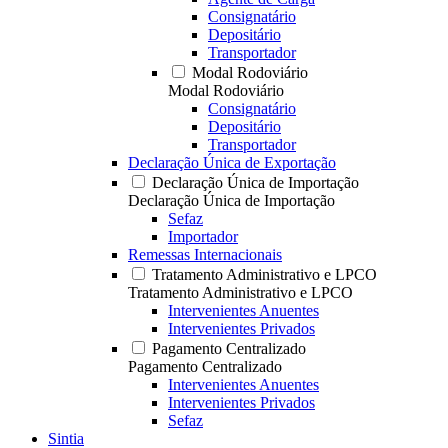
Consignatário
Depositário
Transportador
Modal Rodoviário
Modal Rodoviário
Consignatário
Depositário
Transportador
Declaração Única de Exportação
Declaração Única de Importação
Declaração Única de Importação
Sefaz
Importador
Remessas Internacionais
Tratamento Administrativo e LPCO
Tratamento Administrativo e LPCO
Intervenientes Anuentes
Intervenientes Privados
Pagamento Centralizado
Pagamento Centralizado
Intervenientes Anuentes
Intervenientes Privados
Sefaz
Sintia