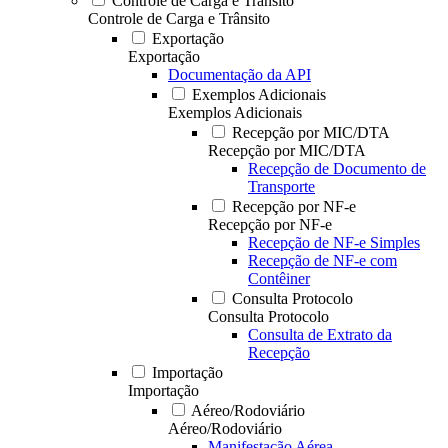
Controle de Carga e Trânsito
Controle de Carga e Trânsito
Exportação
Exportação
Documentação da API
Exemplos Adicionais
Exemplos Adicionais
Recepção por MIC/DTA
Recepção por MIC/DTA
Recepção de Documento de
Transporte
Recepção por NF-e
Recepção por NF-e
Recepção de NF-e Simples
Recepção de NF-e com
Contêiner
Consulta Protocolo
Consulta Protocolo
Consulta de Extrato da
Recepção
Importação
Importação
Aéreo/Rodoviário
Aéreo/Rodoviário
Manifestação Aérea