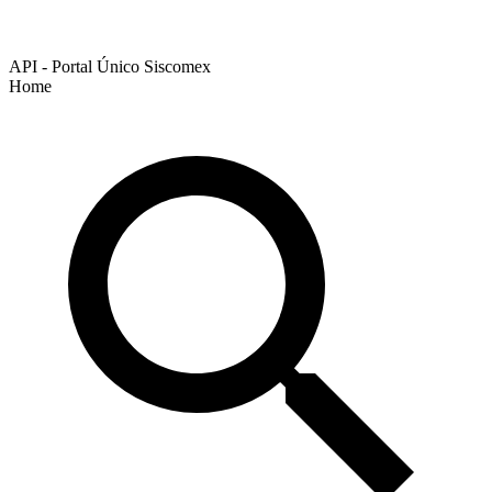
API - Portal Único Siscomex
Home