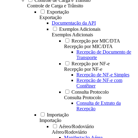
Controle de Carga e Trânsito
Controle de Carga e Trânsito
Exportação
Exportação
Documentação da API
Exemplos Adicionais
Exemplos Adicionais
Recepção por MIC/DTA
Recepção por MIC/DTA
Recepção de Documento de
Transporte
Recepção por NF-e
Recepção por NF-e
Recepção de NF-e Simples
Recepção de NF-e com
Contêiner
Consulta Protocolo
Consulta Protocolo
Consulta de Extrato da
Recepção
Importação
Importação
Aéreo/Rodoviário
Aéreo/Rodoviário
Manifestação Aérea