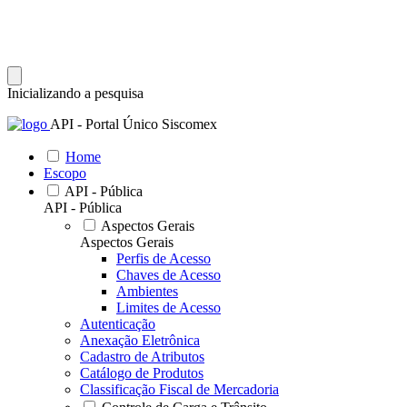
Inicializando a pesquisa
API - Portal Único Siscomex
Home
Escopo
API - Pública
API - Pública
Aspectos Gerais
Aspectos Gerais
Perfis de Acesso
Chaves de Acesso
Ambientes
Limites de Acesso
Autenticação
Anexação Eletrônica
Cadastro de Atributos
Catálogo de Produtos
Classificação Fiscal de Mercadoria