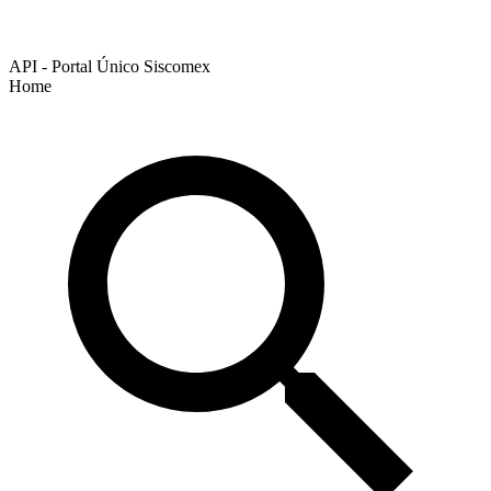
API - Portal Único Siscomex
Home