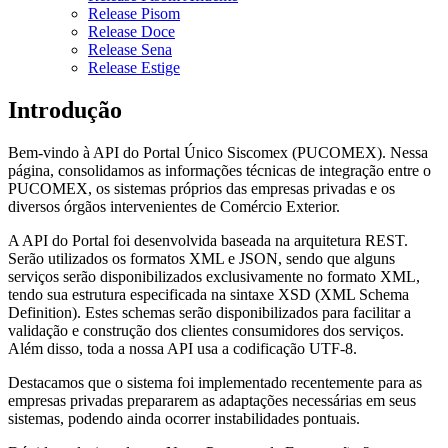
Release Pisom
Release Doce
Release Sena
Release Estige
Introdução
Bem-vindo à API do Portal Único Siscomex (PUCOMEX). Nessa
página, consolidamos as informações técnicas de integração entre o
PUCOMEX, os sistemas próprios das empresas privadas e os
diversos órgãos intervenientes de Comércio Exterior.
A API do Portal foi desenvolvida baseada na arquitetura REST.
Serão utilizados os formatos XML e JSON, sendo que alguns
serviços serão disponibilizados exclusivamente no formato XML,
tendo sua estrutura especificada na sintaxe XSD (XML Schema
Definition). Estes schemas serão disponibilizados para facilitar a
validação e construção dos clientes consumidores dos serviços.
Além disso, toda a nossa API usa a codificação UTF-8.
Destacamos que o sistema foi implementado recentemente para as
empresas privadas prepararem as adaptações necessárias em seus
sistemas, podendo ainda ocorrer instabilidades pontuais.