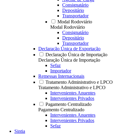
Consignatário
Depositário
Transportador
Modal Rodoviário
Modal Rodoviário
Consignatário
Depositário
Transportador
Declaração Única de Exportação
Declaração Única de Importação
Declaração Única de Importação
Sefaz
Importador
Remessas Internacionais
Tratamento Administrativo e LPCO
Tratamento Administrativo e LPCO
Intervenientes Anuentes
Intervenientes Privados
Pagamento Centralizado
Pagamento Centralizado
Intervenientes Anuentes
Intervenientes Privados
Sefaz
Sintia