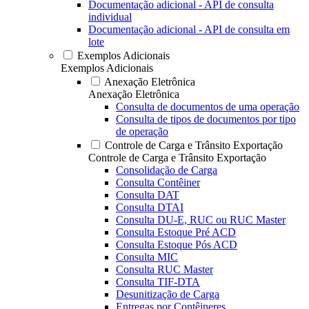
Documentação adicional - API de consulta
individual
Documentação adicional - API de consulta em
lote
Exemplos Adicionais
Exemplos Adicionais
Anexação Eletrônica
Anexação Eletrônica
Consulta de documentos de uma operação
Consulta de tipos de documentos por tipo
de operação
Controle de Carga e Trânsito Exportação
Controle de Carga e Trânsito Exportação
Consolidação de Carga
Consulta Contêiner
Consulta DAT
Consulta DTAI
Consulta DU-E, RUC ou RUC Master
Consulta Estoque Pré ACD
Consulta Estoque Pós ACD
Consulta MIC
Consulta RUC Master
Consulta TIF-DTA
Desunitização de Carga
Entregas por Contêineres