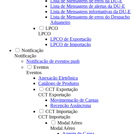
Lista de Mensagens de erros da DU-E
Lista de Mensagens de alertas da DU-E
Lista de Mensagens informativas da DU-E
Lista de Mensagens de erros do Despacho
Aduaneiro
LPCO
LPCO
LPCO de Exportação
LPCO de Importação
Notificação
Notificação
Notificação de eventos push
Eventos
Eventos
Anexação Eletrônica
Catálogo de Produtos
CCT Exportação
CCT Exportação
Movimentação de Cargas
Recepção Assíncrona
CCT Importação
CCT Importação
Modal Aéreo
Modal Aéreo
Agente de Carga