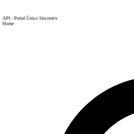
API - Portal Único Siscomex
Home