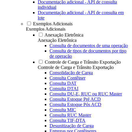
Documentação adicional - API de consulta
individual
Documentação adicional - API de consulta em
lote
Exemplos Adicionais
Exemplos Adicionais
Anexação Eletrônica
Anexação Eletrônica
Consulta de documentos de uma operação
Consulta de tipos de documentos por tipo
de operação
Controle de Carga e Trânsito Exportação
Controle de Carga e Trânsito Exportação
Consolidação de Carga
Consulta Contêiner
Consulta DAT
Consulta DTAI
Consulta DU-E, RUC ou RUC Master
Consulta Estoque Pré ACD
Consulta Estoque Pós ACD
Consulta MIC
Consulta RUC Master
Consulta TIF-DTA
Desunitização de Carga
Entregas por Contêineres