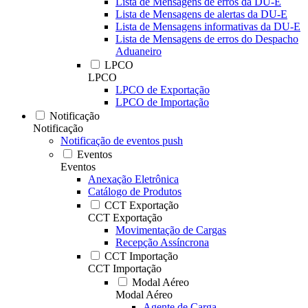
Lista de Mensagens de erros da DU-E
Lista de Mensagens de alertas da DU-E
Lista de Mensagens informativas da DU-E
Lista de Mensagens de erros do Despacho
Aduaneiro
LPCO
LPCO
LPCO de Exportação
LPCO de Importação
Notificação
Notificação
Notificação de eventos push
Eventos
Eventos
Anexação Eletrônica
Catálogo de Produtos
CCT Exportação
CCT Exportação
Movimentação de Cargas
Recepção Assíncrona
CCT Importação
CCT Importação
Modal Aéreo
Modal Aéreo
Agente de Carga