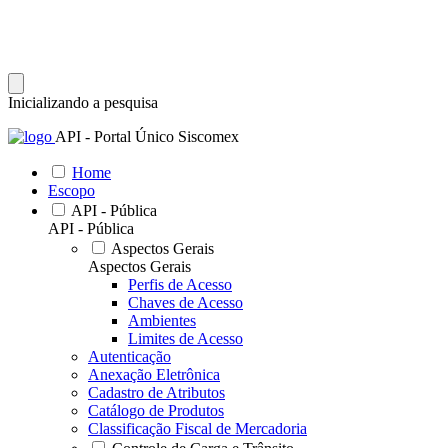
Inicializando a pesquisa
API - Portal Único Siscomex
Home
Escopo
API - Pública
API - Pública
Aspectos Gerais
Aspectos Gerais
Perfis de Acesso
Chaves de Acesso
Ambientes
Limites de Acesso
Autenticação
Anexação Eletrônica
Cadastro de Atributos
Catálogo de Produtos
Classificação Fiscal de Mercadoria