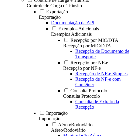
Controle de Carga e Trânsito
Controle de Carga e Trânsito
Exportação
Exportação
Documentação da API
Exemplos Adicionais
Exemplos Adicionais
Recepção por MIC/DTA
Recepção por MIC/DTA
Recepção de Documento de
Transporte
Recepção por NF-e
Recepção por NF-e
Recepção de NF-e Simples
Recepção de NF-e com
Contêiner
Consulta Protocolo
Consulta Protocolo
Consulta de Extrato da
Recepção
Importação
Importação
Aéreo/Rodoviário
Aéreo/Rodoviário
Manifestação Aérea