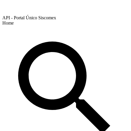
API - Portal Único Siscomex
Home