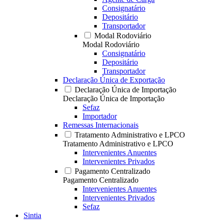
Consignatário
Depositário
Transportador
Modal Rodoviário
Modal Rodoviário
Consignatário
Depositário
Transportador
Declaração Única de Exportação
Declaração Única de Importação
Declaração Única de Importação
Sefaz
Importador
Remessas Internacionais
Tratamento Administrativo e LPCO
Tratamento Administrativo e LPCO
Intervenientes Anuentes
Intervenientes Privados
Pagamento Centralizado
Pagamento Centralizado
Intervenientes Anuentes
Intervenientes Privados
Sefaz
Sintia