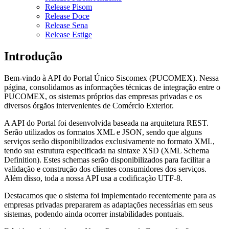
Release Pisom
Release Doce
Release Sena
Release Estige
Introdução
Bem-vindo à API do Portal Único Siscomex (PUCOMEX). Nessa
página, consolidamos as informações técnicas de integração entre o
PUCOMEX, os sistemas próprios das empresas privadas e os
diversos órgãos intervenientes de Comércio Exterior.
A API do Portal foi desenvolvida baseada na arquitetura REST.
Serão utilizados os formatos XML e JSON, sendo que alguns
serviços serão disponibilizados exclusivamente no formato XML,
tendo sua estrutura especificada na sintaxe XSD (XML Schema
Definition). Estes schemas serão disponibilizados para facilitar a
validação e construção dos clientes consumidores dos serviços.
Além disso, toda a nossa API usa a codificação UTF-8.
Destacamos que o sistema foi implementado recentemente para as
empresas privadas prepararem as adaptações necessárias em seus
sistemas, podendo ainda ocorrer instabilidades pontuais.