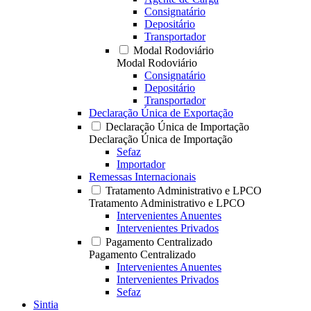
Consignatário
Depositário
Transportador
Modal Rodoviário
Modal Rodoviário
Consignatário
Depositário
Transportador
Declaração Única de Exportação
Declaração Única de Importação
Declaração Única de Importação
Sefaz
Importador
Remessas Internacionais
Tratamento Administrativo e LPCO
Tratamento Administrativo e LPCO
Intervenientes Anuentes
Intervenientes Privados
Pagamento Centralizado
Pagamento Centralizado
Intervenientes Anuentes
Intervenientes Privados
Sefaz
Sintia