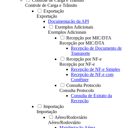
Controle de Carga e Trânsito
Controle de Carga e Trânsito
Exportação
Exportação
Documentação da API
Exemplos Adicionais
Exemplos Adicionais
Recepção por MIC/DTA
Recepção por MIC/DTA
Recepção de Documento de
Transporte
Recepção por NF-e
Recepção por NF-e
Recepção de NF-e Simples
Recepção de NF-e com
Contêiner
Consulta Protocolo
Consulta Protocolo
Consulta de Extrato da
Recepção
Importação
Importação
Aéreo/Rodoviário
Aéreo/Rodoviário
Manifestação Aérea