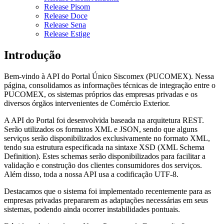
Release Pisom
Release Doce
Release Sena
Release Estige
Introdução
Bem-vindo à API do Portal Único Siscomex (PUCOMEX). Nessa
página, consolidamos as informações técnicas de integração entre o
PUCOMEX, os sistemas próprios das empresas privadas e os
diversos órgãos intervenientes de Comércio Exterior.
A API do Portal foi desenvolvida baseada na arquitetura REST.
Serão utilizados os formatos XML e JSON, sendo que alguns
serviços serão disponibilizados exclusivamente no formato XML,
tendo sua estrutura especificada na sintaxe XSD (XML Schema
Definition). Estes schemas serão disponibilizados para facilitar a
validação e construção dos clientes consumidores dos serviços.
Além disso, toda a nossa API usa a codificação UTF-8.
Destacamos que o sistema foi implementado recentemente para as
empresas privadas prepararem as adaptações necessárias em seus
sistemas, podendo ainda ocorrer instabilidades pontuais.