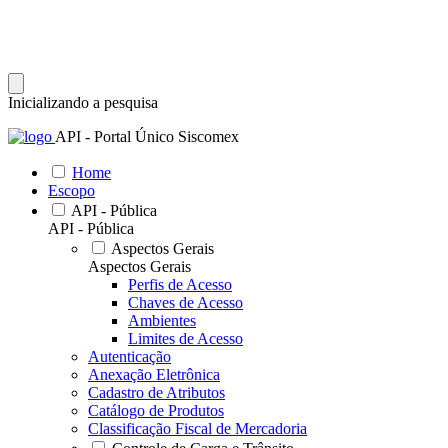
Inicializando a pesquisa
API - Portal Único Siscomex
Home
Escopo
API - Pública
API - Pública
Aspectos Gerais
Aspectos Gerais
Perfis de Acesso
Chaves de Acesso
Ambientes
Limites de Acesso
Autenticação
Anexação Eletrônica
Cadastro de Atributos
Catálogo de Produtos
Classificação Fiscal de Mercadoria