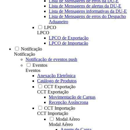
Lista de Mensagens de erros da DU-E
Lista de Mensagens de alertas da DU-E
Lista de Mensagens informativas da DU-E
Lista de Mensagens de erros do Despacho
Aduaneiro
LPCO
LPCO
LPCO de Exportação
LPCO de Importação
Notificação
Notificação
Notificação de eventos push
Eventos
Eventos
Anexação Eletrônica
Catálogo de Produtos
CCT Exportação
CCT Exportação
Movimentação de Cargas
Recepção Assíncrona
CCT Importação
CCT Importação
Modal Aéreo
Modal Aéreo
Agente de Carga