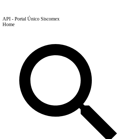
API - Portal Único Siscomex
Home