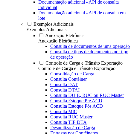
Documentação adicional - API de consulta
individual
Documentação adicional - API de consulta em
lote
Exemplos Adicionais
Exemplos Adicionais
Anexação Eletrônica
Anexação Eletrônica
Consulta de documentos de uma operação
Consulta de tipos de documentos por tipo
de operação
Controle de Carga e Trânsito Exportação
Controle de Carga e Trânsito Exportação
Consolidação de Carga
Consulta Contêiner
Consulta DAT
Consulta DTAI
Consulta DU-E, RUC ou RUC Master
Consulta Estoque Pré ACD
Consulta Estoque Pós ACD
Consulta MIC
Consulta RUC Master
Consulta TIF-DTA
Desunitização de Carga
Entregas por Contêineres