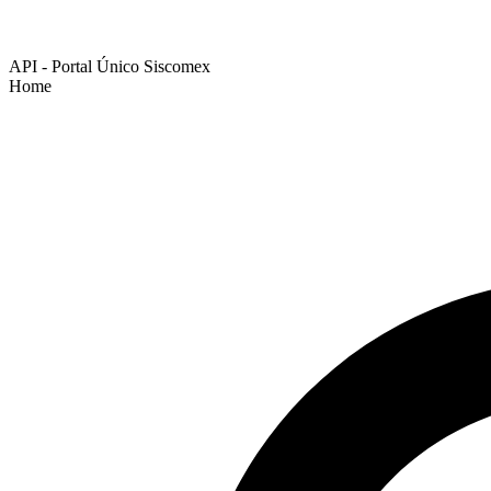
API - Portal Único Siscomex
Home