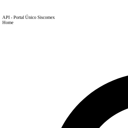
API - Portal Único Siscomex
Home