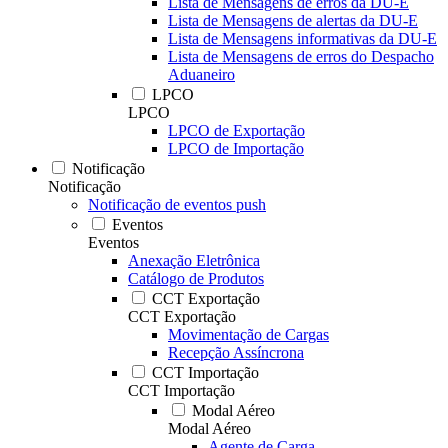
Lista de Mensagens de erros da DU-E
Lista de Mensagens de alertas da DU-E
Lista de Mensagens informativas da DU-E
Lista de Mensagens de erros do Despacho
Aduaneiro
LPCO
LPCO
LPCO de Exportação
LPCO de Importação
Notificação
Notificação
Notificação de eventos push
Eventos
Eventos
Anexação Eletrônica
Catálogo de Produtos
CCT Exportação
CCT Exportação
Movimentação de Cargas
Recepção Assíncrona
CCT Importação
CCT Importação
Modal Aéreo
Modal Aéreo
Agente de Carga