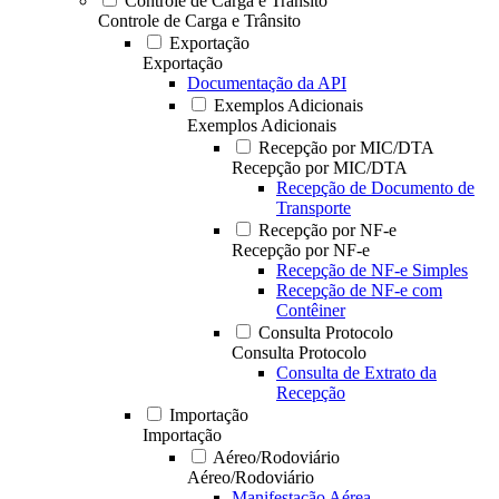
Controle de Carga e Trânsito
Controle de Carga e Trânsito
Exportação
Exportação
Documentação da API
Exemplos Adicionais
Exemplos Adicionais
Recepção por MIC/DTA
Recepção por MIC/DTA
Recepção de Documento de
Transporte
Recepção por NF-e
Recepção por NF-e
Recepção de NF-e Simples
Recepção de NF-e com
Contêiner
Consulta Protocolo
Consulta Protocolo
Consulta de Extrato da
Recepção
Importação
Importação
Aéreo/Rodoviário
Aéreo/Rodoviário
Manifestação Aérea