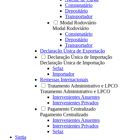
Consignatário
Depositário
Transportador
Modal Rodoviário
Modal Rodoviário
Consignatário
Depositário
Transportador
Declaração Única de Exportação
Declaração Única de Importação
Declaração Única de Importação
Sefaz
Importador
Remessas Internacionais
Tratamento Administrativo e LPCO
Tratamento Administrativo e LPCO
Intervenientes Anuentes
Intervenientes Privados
Pagamento Centralizado
Pagamento Centralizado
Intervenientes Anuentes
Intervenientes Privados
Sefaz
Sintia