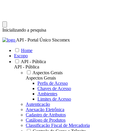
Inicializando a pesquisa
API - Portal Único Siscomex
Home
Escopo
API - Pública
API - Pública
Aspectos Gerais
Aspectos Gerais
Perfis de Acesso
Chaves de Acesso
Ambientes
Limites de Acesso
Autenticação
Anexação Eletrônica
Cadastro de Atributos
Catálogo de Produtos
Classificação Fiscal de Mercadoria