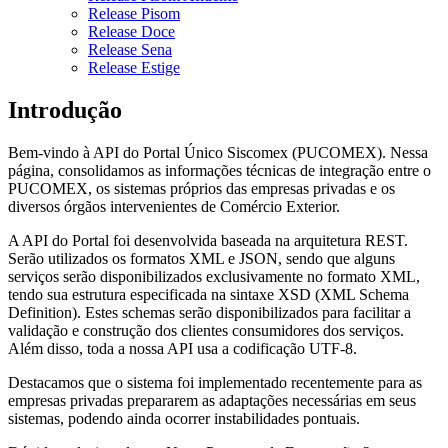
Release Pisom
Release Doce
Release Sena
Release Estige
Introdução
Bem-vindo à API do Portal Único Siscomex (PUCOMEX). Nessa
página, consolidamos as informações técnicas de integração entre o
PUCOMEX, os sistemas próprios das empresas privadas e os
diversos órgãos intervenientes de Comércio Exterior.
A API do Portal foi desenvolvida baseada na arquitetura REST.
Serão utilizados os formatos XML e JSON, sendo que alguns
serviços serão disponibilizados exclusivamente no formato XML,
tendo sua estrutura especificada na sintaxe XSD (XML Schema
Definition). Estes schemas serão disponibilizados para facilitar a
validação e construção dos clientes consumidores dos serviços.
Além disso, toda a nossa API usa a codificação UTF-8.
Destacamos que o sistema foi implementado recentemente para as
empresas privadas prepararem as adaptações necessárias em seus
sistemas, podendo ainda ocorrer instabilidades pontuais.