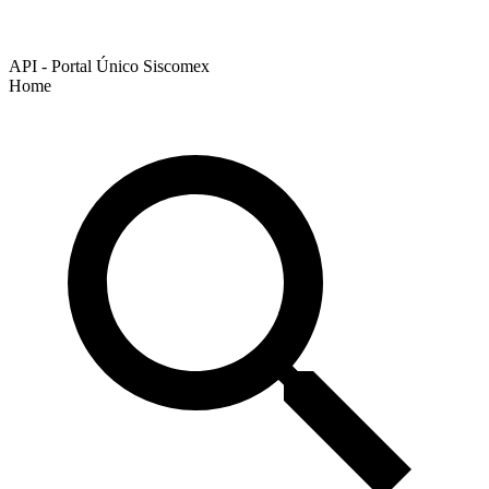
API - Portal Único Siscomex
Home