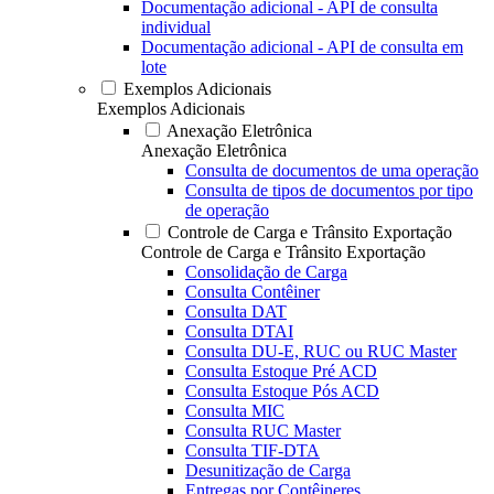
Documentação adicional - API de consulta
individual
Documentação adicional - API de consulta em
lote
Exemplos Adicionais
Exemplos Adicionais
Anexação Eletrônica
Anexação Eletrônica
Consulta de documentos de uma operação
Consulta de tipos de documentos por tipo
de operação
Controle de Carga e Trânsito Exportação
Controle de Carga e Trânsito Exportação
Consolidação de Carga
Consulta Contêiner
Consulta DAT
Consulta DTAI
Consulta DU-E, RUC ou RUC Master
Consulta Estoque Pré ACD
Consulta Estoque Pós ACD
Consulta MIC
Consulta RUC Master
Consulta TIF-DTA
Desunitização de Carga
Entregas por Contêineres