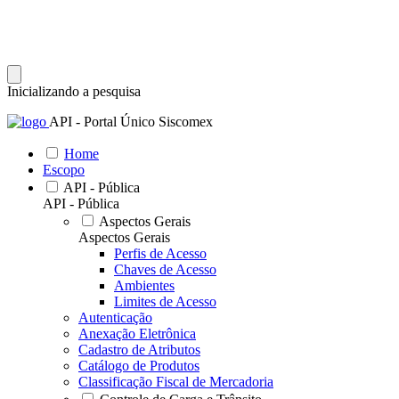
Inicializando a pesquisa
API - Portal Único Siscomex
Home
Escopo
API - Pública
API - Pública
Aspectos Gerais
Aspectos Gerais
Perfis de Acesso
Chaves de Acesso
Ambientes
Limites de Acesso
Autenticação
Anexação Eletrônica
Cadastro de Atributos
Catálogo de Produtos
Classificação Fiscal de Mercadoria