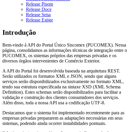
Release Pisom
Release Doce
Release Sena
Release Estige
Introdução
Bem-vindo à API do Portal Único Siscomex (PUCOMEX). Nessa
página, consolidamos as informações técnicas de integração entre o
PUCOMEX, os sistemas próprios das empresas privadas e os
diversos órgãos intervenientes de Comércio Exterior.
A API do Portal foi desenvolvida baseada na arquitetura REST.
Serão utilizados os formatos XML e JSON, sendo que alguns
serviços serão disponibilizados exclusivamente no formato XML,
tendo sua estrutura especificada na sintaxe XSD (XML Schema
Definition). Estes schemas serão disponibilizados para facilitar a
validação e construção dos clientes consumidores dos serviços.
Além disso, toda a nossa API usa a codificação UTF-8.
Destacamos que o sistema foi implementado recentemente para as
empresas privadas prepararem as adaptações necessárias em seus
sistemas, podendo ainda ocorrer instabilidades pontuais.