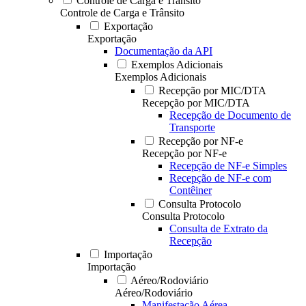
Controle de Carga e Trânsito
Controle de Carga e Trânsito
Exportação
Exportação
Documentação da API
Exemplos Adicionais
Exemplos Adicionais
Recepção por MIC/DTA
Recepção por MIC/DTA
Recepção de Documento de
Transporte
Recepção por NF-e
Recepção por NF-e
Recepção de NF-e Simples
Recepção de NF-e com
Contêiner
Consulta Protocolo
Consulta Protocolo
Consulta de Extrato da
Recepção
Importação
Importação
Aéreo/Rodoviário
Aéreo/Rodoviário
Manifestação Aérea