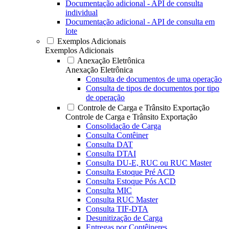
Documentação adicional - API de consulta
individual
Documentação adicional - API de consulta em
lote
Exemplos Adicionais
Exemplos Adicionais
Anexação Eletrônica
Anexação Eletrônica
Consulta de documentos de uma operação
Consulta de tipos de documentos por tipo
de operação
Controle de Carga e Trânsito Exportação
Controle de Carga e Trânsito Exportação
Consolidação de Carga
Consulta Contêiner
Consulta DAT
Consulta DTAI
Consulta DU-E, RUC ou RUC Master
Consulta Estoque Pré ACD
Consulta Estoque Pós ACD
Consulta MIC
Consulta RUC Master
Consulta TIF-DTA
Desunitização de Carga
Entregas por Contêineres