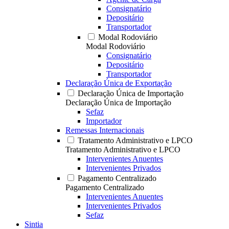
Consignatário
Depositário
Transportador
Modal Rodoviário
Modal Rodoviário
Consignatário
Depositário
Transportador
Declaração Única de Exportação
Declaração Única de Importação
Declaração Única de Importação
Sefaz
Importador
Remessas Internacionais
Tratamento Administrativo e LPCO
Tratamento Administrativo e LPCO
Intervenientes Anuentes
Intervenientes Privados
Pagamento Centralizado
Pagamento Centralizado
Intervenientes Anuentes
Intervenientes Privados
Sefaz
Sintia