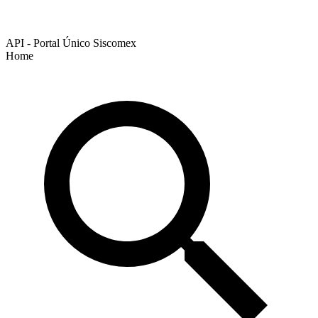
API - Portal Único Siscomex
Home