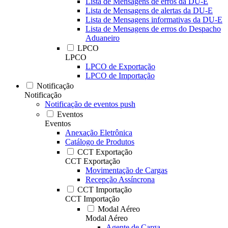
Lista de Mensagens de erros da DU-E
Lista de Mensagens de alertas da DU-E
Lista de Mensagens informativas da DU-E
Lista de Mensagens de erros do Despacho
Aduaneiro
LPCO
LPCO
LPCO de Exportação
LPCO de Importação
Notificação
Notificação
Notificação de eventos push
Eventos
Eventos
Anexação Eletrônica
Catálogo de Produtos
CCT Exportação
CCT Exportação
Movimentação de Cargas
Recepção Assíncrona
CCT Importação
CCT Importação
Modal Aéreo
Modal Aéreo
Agente de Carga