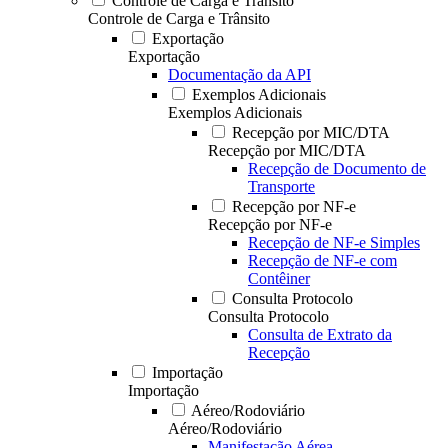
Controle de Carga e Trânsito
Controle de Carga e Trânsito
Exportação
Exportação
Documentação da API
Exemplos Adicionais
Exemplos Adicionais
Recepção por MIC/DTA
Recepção por MIC/DTA
Recepção de Documento de
Transporte
Recepção por NF-e
Recepção por NF-e
Recepção de NF-e Simples
Recepção de NF-e com
Contêiner
Consulta Protocolo
Consulta Protocolo
Consulta de Extrato da
Recepção
Importação
Importação
Aéreo/Rodoviário
Aéreo/Rodoviário
Manifestação Aérea