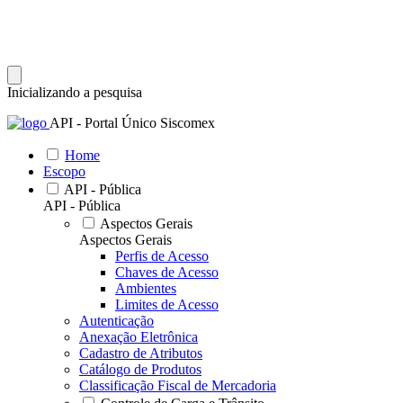
Inicializando a pesquisa
API - Portal Único Siscomex
Home
Escopo
API - Pública
API - Pública
Aspectos Gerais
Aspectos Gerais
Perfis de Acesso
Chaves de Acesso
Ambientes
Limites de Acesso
Autenticação
Anexação Eletrônica
Cadastro de Atributos
Catálogo de Produtos
Classificação Fiscal de Mercadoria