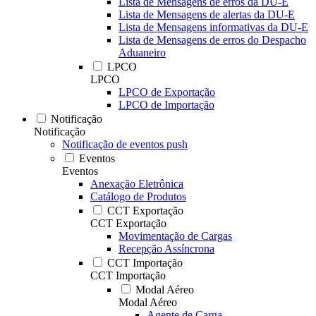
Lista de Mensagens de erros da DU-E
Lista de Mensagens de alertas da DU-E
Lista de Mensagens informativas da DU-E
Lista de Mensagens de erros do Despacho
Aduaneiro
LPCO
LPCO
LPCO de Exportação
LPCO de Importação
Notificação
Notificação
Notificação de eventos push
Eventos
Eventos
Anexação Eletrônica
Catálogo de Produtos
CCT Exportação
CCT Exportação
Movimentação de Cargas
Recepção Assíncrona
CCT Importação
CCT Importação
Modal Aéreo
Modal Aéreo
Agente de Carga