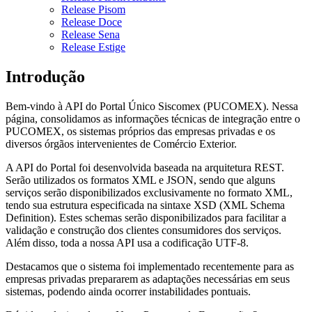
Release Pisom
Release Doce
Release Sena
Release Estige
Introdução
Bem-vindo à API do Portal Único Siscomex (PUCOMEX). Nessa
página, consolidamos as informações técnicas de integração entre o
PUCOMEX, os sistemas próprios das empresas privadas e os
diversos órgãos intervenientes de Comércio Exterior.
A API do Portal foi desenvolvida baseada na arquitetura REST.
Serão utilizados os formatos XML e JSON, sendo que alguns
serviços serão disponibilizados exclusivamente no formato XML,
tendo sua estrutura especificada na sintaxe XSD (XML Schema
Definition). Estes schemas serão disponibilizados para facilitar a
validação e construção dos clientes consumidores dos serviços.
Além disso, toda a nossa API usa a codificação UTF-8.
Destacamos que o sistema foi implementado recentemente para as
empresas privadas prepararem as adaptações necessárias em seus
sistemas, podendo ainda ocorrer instabilidades pontuais.