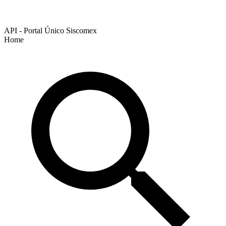
API - Portal Único Siscomex
Home