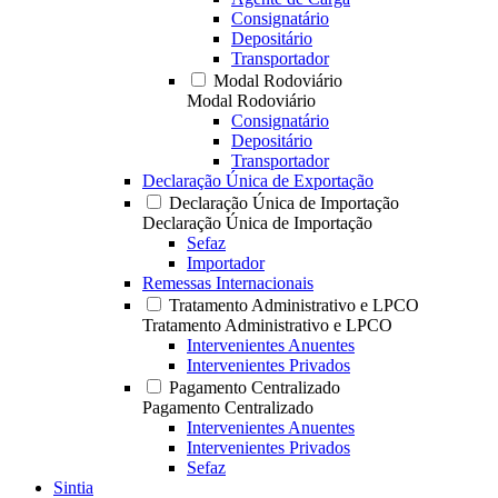
Consignatário
Depositário
Transportador
Modal Rodoviário
Modal Rodoviário
Consignatário
Depositário
Transportador
Declaração Única de Exportação
Declaração Única de Importação
Declaração Única de Importação
Sefaz
Importador
Remessas Internacionais
Tratamento Administrativo e LPCO
Tratamento Administrativo e LPCO
Intervenientes Anuentes
Intervenientes Privados
Pagamento Centralizado
Pagamento Centralizado
Intervenientes Anuentes
Intervenientes Privados
Sefaz
Sintia