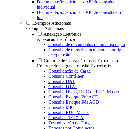
Documentação adicional - API de consulta
individual
Documentação adicional - API de consulta em
lote
Exemplos Adicionais
Exemplos Adicionais
Anexação Eletrônica
Anexação Eletrônica
Consulta de documentos de uma operação
Consulta de tipos de documentos por tipo
de operação
Controle de Carga e Trânsito Exportação
Controle de Carga e Trânsito Exportação
Consolidação de Carga
Consulta Contêiner
Consulta DAT
Consulta DTAI
Consulta DU-E, RUC ou RUC Master
Consulta Estoque Pré ACD
Consulta Estoque Pós ACD
Consulta MIC
Consulta RUC Master
Consulta TIF-DTA
Desunitização de Carga
Entregas por Contêineres