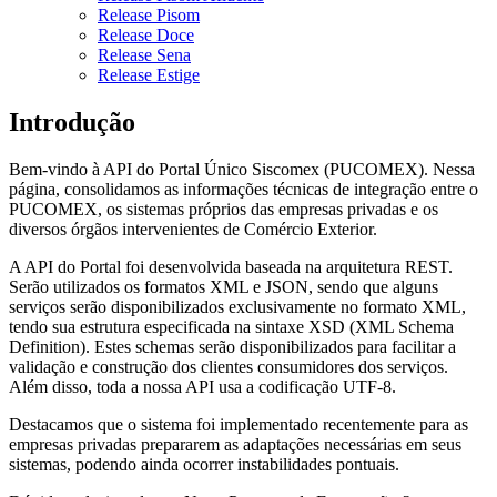
Release Pisom
Release Doce
Release Sena
Release Estige
Introdução
Bem-vindo à API do Portal Único Siscomex (PUCOMEX). Nessa
página, consolidamos as informações técnicas de integração entre o
PUCOMEX, os sistemas próprios das empresas privadas e os
diversos órgãos intervenientes de Comércio Exterior.
A API do Portal foi desenvolvida baseada na arquitetura REST.
Serão utilizados os formatos XML e JSON, sendo que alguns
serviços serão disponibilizados exclusivamente no formato XML,
tendo sua estrutura especificada na sintaxe XSD (XML Schema
Definition). Estes schemas serão disponibilizados para facilitar a
validação e construção dos clientes consumidores dos serviços.
Além disso, toda a nossa API usa a codificação UTF-8.
Destacamos que o sistema foi implementado recentemente para as
empresas privadas prepararem as adaptações necessárias em seus
sistemas, podendo ainda ocorrer instabilidades pontuais.