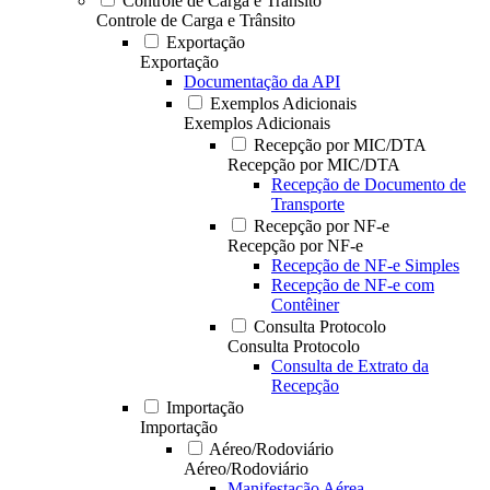
Controle de Carga e Trânsito
Controle de Carga e Trânsito
Exportação
Exportação
Documentação da API
Exemplos Adicionais
Exemplos Adicionais
Recepção por MIC/DTA
Recepção por MIC/DTA
Recepção de Documento de
Transporte
Recepção por NF-e
Recepção por NF-e
Recepção de NF-e Simples
Recepção de NF-e com
Contêiner
Consulta Protocolo
Consulta Protocolo
Consulta de Extrato da
Recepção
Importação
Importação
Aéreo/Rodoviário
Aéreo/Rodoviário
Manifestação Aérea