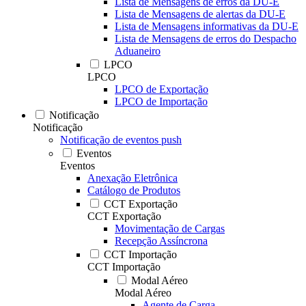
Lista de Mensagens de erros da DU-E
Lista de Mensagens de alertas da DU-E
Lista de Mensagens informativas da DU-E
Lista de Mensagens de erros do Despacho
Aduaneiro
LPCO
LPCO
LPCO de Exportação
LPCO de Importação
Notificação
Notificação
Notificação de eventos push
Eventos
Eventos
Anexação Eletrônica
Catálogo de Produtos
CCT Exportação
CCT Exportação
Movimentação de Cargas
Recepção Assíncrona
CCT Importação
CCT Importação
Modal Aéreo
Modal Aéreo
Agente de Carga