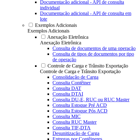
Documentação adicional - API de consulta
individual
Documentação adicional - API de consulta em
lote
Exemplos Adicionais
Exemplos Adicionais
Anexação Eletrônica
Anexação Eletrônica
Consulta de documentos de uma operação
Consulta de tipos de documentos por tipo
de operação
Controle de Carga e Trânsito Exportação
Controle de Carga e Trânsito Exportação
Consolidação de Carga
Consulta Contêiner
Consulta DAT
Consulta DTAI
Consulta DU-E, RUC ou RUC Master
Consulta Estoque Pré ACD
Consulta Estoque Pós ACD
Consulta MIC
Consulta RUC Master
Consulta TIF-DTA
Desunitização de Carga
Entregas por Contêineres