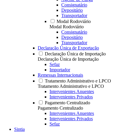
Consignatário
Depositário
Transportador
Modal Rodoviário
Modal Rodoviário
Consignatário
Depositário
Transportador
Declaração Única de Exportação
Declaração Única de Importação
Declaração Única de Importação
Sefaz
Importador
Remessas Internacionais
Tratamento Administrativo e LPCO
Tratamento Administrativo e LPCO
Intervenientes Anuentes
Intervenientes Privados
Pagamento Centralizado
Pagamento Centralizado
Intervenientes Anuentes
Intervenientes Privados
Sefaz
Sintia