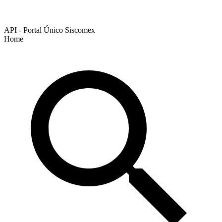
API - Portal Único Siscomex
Home