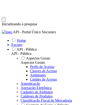
Inicializando a pesquisa
API - Portal Único Siscomex
Home
Escopo
API - Pública
API - Pública
Aspectos Gerais
Aspectos Gerais
Perfis de Acesso
Chaves de Acesso
Ambientes
Limites de Acesso
Autenticação
Anexação Eletrônica
Cadastro de Atributos
Catálogo de Produtos
Classificação Fiscal de Mercadoria