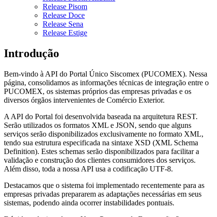
Release Pisom
Release Doce
Release Sena
Release Estige
Introdução
Bem-vindo à API do Portal Único Siscomex (PUCOMEX). Nessa
página, consolidamos as informações técnicas de integração entre o
PUCOMEX, os sistemas próprios das empresas privadas e os
diversos órgãos intervenientes de Comércio Exterior.
A API do Portal foi desenvolvida baseada na arquitetura REST.
Serão utilizados os formatos XML e JSON, sendo que alguns
serviços serão disponibilizados exclusivamente no formato XML,
tendo sua estrutura especificada na sintaxe XSD (XML Schema
Definition). Estes schemas serão disponibilizados para facilitar a
validação e construção dos clientes consumidores dos serviços.
Além disso, toda a nossa API usa a codificação UTF-8.
Destacamos que o sistema foi implementado recentemente para as
empresas privadas prepararem as adaptações necessárias em seus
sistemas, podendo ainda ocorrer instabilidades pontuais.