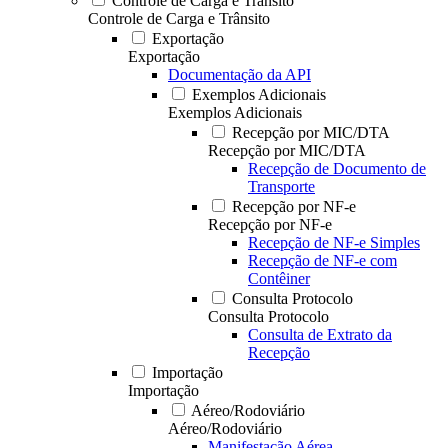
Controle de Carga e Trânsito
Controle de Carga e Trânsito
Exportação
Exportação
Documentação da API
Exemplos Adicionais
Exemplos Adicionais
Recepção por MIC/DTA
Recepção por MIC/DTA
Recepção de Documento de
Transporte
Recepção por NF-e
Recepção por NF-e
Recepção de NF-e Simples
Recepção de NF-e com
Contêiner
Consulta Protocolo
Consulta Protocolo
Consulta de Extrato da
Recepção
Importação
Importação
Aéreo/Rodoviário
Aéreo/Rodoviário
Manifestação Aérea