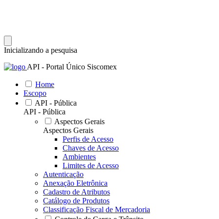
Inicializando a pesquisa
API - Portal Único Siscomex
Home
Escopo
API - Pública
API - Pública
Aspectos Gerais
Aspectos Gerais
Perfis de Acesso
Chaves de Acesso
Ambientes
Limites de Acesso
Autenticação
Anexação Eletrônica
Cadastro de Atributos
Catálogo de Produtos
Classificação Fiscal de Mercadoria