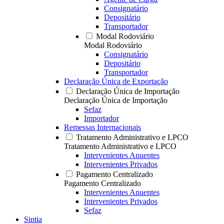
Consignatário
Depositário
Transportador
Modal Rodoviário
Modal Rodoviário
Consignatário
Depositário
Transportador
Declaração Única de Exportação
Declaração Única de Importação
Declaração Única de Importação
Sefaz
Importador
Remessas Internacionais
Tratamento Administrativo e LPCO
Tratamento Administrativo e LPCO
Intervenientes Anuentes
Intervenientes Privados
Pagamento Centralizado
Pagamento Centralizado
Intervenientes Anuentes
Intervenientes Privados
Sefaz
Sintia