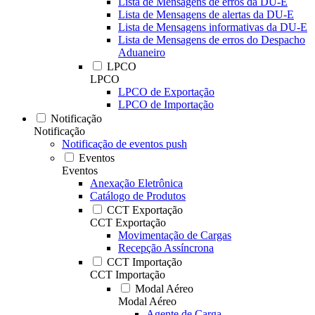
Lista de Mensagens de erros da DU-E
Lista de Mensagens de alertas da DU-E
Lista de Mensagens informativas da DU-E
Lista de Mensagens de erros do Despacho
Aduaneiro
LPCO
LPCO
LPCO de Exportação
LPCO de Importação
Notificação
Notificação
Notificação de eventos push
Eventos
Eventos
Anexação Eletrônica
Catálogo de Produtos
CCT Exportação
CCT Exportação
Movimentação de Cargas
Recepção Assíncrona
CCT Importação
CCT Importação
Modal Aéreo
Modal Aéreo
Agente de Carga