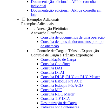
Documentação adicional - API de consulta
individual
Documentação adicional - API de consulta em
lote
Exemplos Adicionais
Exemplos Adicionais
Anexação Eletrônica
Anexação Eletrônica
Consulta de documentos de uma operação
Consulta de tipos de documentos por tipo
de operação
Controle de Carga e Trânsito Exportação
Controle de Carga e Trânsito Exportação
Consolidação de Carga
Consulta Contêiner
Consulta DAT
Consulta DTAI
Consulta DU-E, RUC ou RUC Master
Consulta Estoque Pré ACD
Consulta Estoque Pós ACD
Consulta MIC
Consulta RUC Master
Consulta TIF-DTA
Desunitização de Carga
Entregas por Contêineres