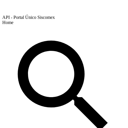
API - Portal Único Siscomex
Home