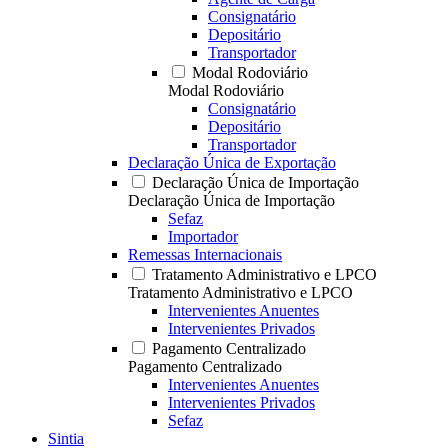
Consignatário
Depositário
Transportador
Modal Rodoviário
Modal Rodoviário
Consignatário
Depositário
Transportador
Declaração Única de Exportação
Declaração Única de Importação
Declaração Única de Importação
Sefaz
Importador
Remessas Internacionais
Tratamento Administrativo e LPCO
Tratamento Administrativo e LPCO
Intervenientes Anuentes
Intervenientes Privados
Pagamento Centralizado
Pagamento Centralizado
Intervenientes Anuentes
Intervenientes Privados
Sefaz
Sintia