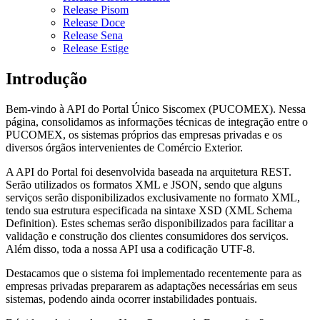
Release Pisom
Release Doce
Release Sena
Release Estige
Introdução
Bem-vindo à API do Portal Único Siscomex (PUCOMEX). Nessa
página, consolidamos as informações técnicas de integração entre o
PUCOMEX, os sistemas próprios das empresas privadas e os
diversos órgãos intervenientes de Comércio Exterior.
A API do Portal foi desenvolvida baseada na arquitetura REST.
Serão utilizados os formatos XML e JSON, sendo que alguns
serviços serão disponibilizados exclusivamente no formato XML,
tendo sua estrutura especificada na sintaxe XSD (XML Schema
Definition). Estes schemas serão disponibilizados para facilitar a
validação e construção dos clientes consumidores dos serviços.
Além disso, toda a nossa API usa a codificação UTF-8.
Destacamos que o sistema foi implementado recentemente para as
empresas privadas prepararem as adaptações necessárias em seus
sistemas, podendo ainda ocorrer instabilidades pontuais.