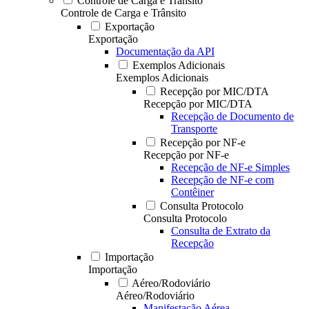
Controle de Carga e Trânsito
Controle de Carga e Trânsito
Exportação
Exportação
Documentação da API
Exemplos Adicionais
Exemplos Adicionais
Recepção por MIC/DTA
Recepção por MIC/DTA
Recepção de Documento de
Transporte
Recepção por NF-e
Recepção por NF-e
Recepção de NF-e Simples
Recepção de NF-e com
Contêiner
Consulta Protocolo
Consulta Protocolo
Consulta de Extrato da
Recepção
Importação
Importação
Aéreo/Rodoviário
Aéreo/Rodoviário
Manifestação Aérea