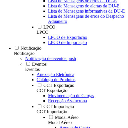
Lista de Mensagens de erros da DU-E
Lista de Mensagens de alertas da DU-E
Lista de Mensagens informativas da DU-E
Lista de Mensagens de erros do Despacho
Aduaneiro
LPCO
LPCO
LPCO de Exportação
LPCO de Importação
Notificação
Notificação
Notificação de eventos push
Eventos
Eventos
Anexação Eletrônica
Catálogo de Produtos
CCT Exportação
CCT Exportação
Movimentação de Cargas
Recepção Assíncrona
CCT Importação
CCT Importação
Modal Aéreo
Modal Aéreo
Agente de Carga