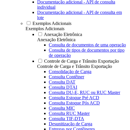
Documentação adicional - API de consulta
individual
Documentação adicional - API de consulta em
lote
Exemplos Adicionais
Exemplos Adicionais
Anexação Eletrônica
Anexação Eletrônica
Consulta de documentos de uma operação
Consulta de tipos de documentos por tipo
de operação
Controle de Carga e Trânsito Exportação
Controle de Carga e Trânsito Exportação
Consolidação de Carga
Consulta Contêiner
Consulta DAT
Consulta DTAI
Consulta DU-E, RUC ou RUC Master
Consulta Estoque Pré ACD
Consulta Estoque Pós ACD
Consulta MIC
Consulta RUC Master
Consulta TIF-DTA
Desunitização de Carga
Entregas por Contêineres