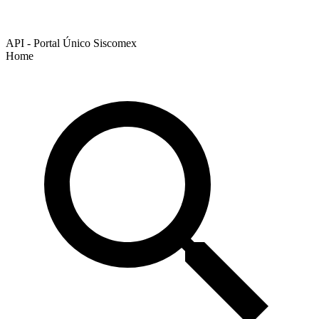
API - Portal Único Siscomex
Home