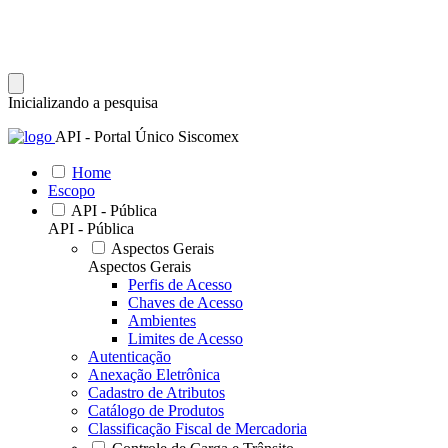
Inicializando a pesquisa
API - Portal Único Siscomex
Home
Escopo
API - Pública
API - Pública
Aspectos Gerais
Aspectos Gerais
Perfis de Acesso
Chaves de Acesso
Ambientes
Limites de Acesso
Autenticação
Anexação Eletrônica
Cadastro de Atributos
Catálogo de Produtos
Classificação Fiscal de Mercadoria