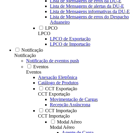
Lista de Mensagens de erros da DU-E
Lista de Mensagens de alertas da DU-E
Lista de Mensagens informativas da DU-E
Lista de Mensagens de erros do Despacho
Aduaneiro
LPCO
LPCO
LPCO de Exportação
LPCO de Importação
Notificação
Notificação
Notificação de eventos push
Eventos
Eventos
Anexação Eletrônica
Catálogo de Produtos
CCT Exportação
CCT Exportação
Movimentação de Cargas
Recepção Assíncrona
CCT Importação
CCT Importação
Modal Aéreo
Modal Aéreo
Agente de Carga