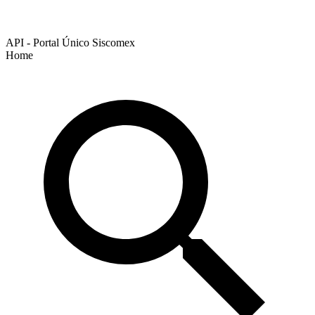
API - Portal Único Siscomex
Home