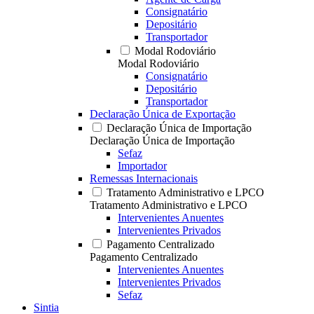
Consignatário
Depositário
Transportador
Modal Rodoviário
Modal Rodoviário
Consignatário
Depositário
Transportador
Declaração Única de Exportação
Declaração Única de Importação
Declaração Única de Importação
Sefaz
Importador
Remessas Internacionais
Tratamento Administrativo e LPCO
Tratamento Administrativo e LPCO
Intervenientes Anuentes
Intervenientes Privados
Pagamento Centralizado
Pagamento Centralizado
Intervenientes Anuentes
Intervenientes Privados
Sefaz
Sintia