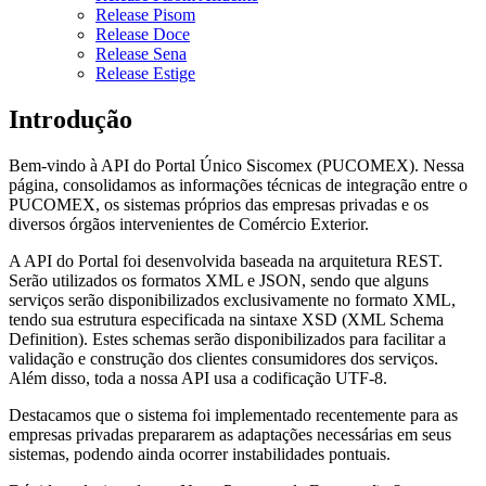
Release Pisom
Release Doce
Release Sena
Release Estige
Introdução
Bem-vindo à API do Portal Único Siscomex (PUCOMEX). Nessa
página, consolidamos as informações técnicas de integração entre o
PUCOMEX, os sistemas próprios das empresas privadas e os
diversos órgãos intervenientes de Comércio Exterior.
A API do Portal foi desenvolvida baseada na arquitetura REST.
Serão utilizados os formatos XML e JSON, sendo que alguns
serviços serão disponibilizados exclusivamente no formato XML,
tendo sua estrutura especificada na sintaxe XSD (XML Schema
Definition). Estes schemas serão disponibilizados para facilitar a
validação e construção dos clientes consumidores dos serviços.
Além disso, toda a nossa API usa a codificação UTF-8.
Destacamos que o sistema foi implementado recentemente para as
empresas privadas prepararem as adaptações necessárias em seus
sistemas, podendo ainda ocorrer instabilidades pontuais.