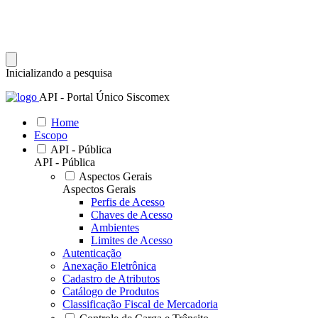
Inicializando a pesquisa
API - Portal Único Siscomex
Home
Escopo
API - Pública
API - Pública
Aspectos Gerais
Aspectos Gerais
Perfis de Acesso
Chaves de Acesso
Ambientes
Limites de Acesso
Autenticação
Anexação Eletrônica
Cadastro de Atributos
Catálogo de Produtos
Classificação Fiscal de Mercadoria