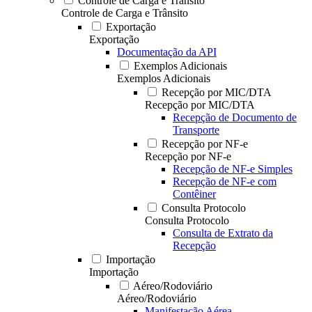
Controle de Carga e Trânsito
Controle de Carga e Trânsito
Exportação
Exportação
Documentação da API
Exemplos Adicionais
Exemplos Adicionais
Recepção por MIC/DTA
Recepção por MIC/DTA
Recepção de Documento de
Transporte
Recepção por NF-e
Recepção por NF-e
Recepção de NF-e Simples
Recepção de NF-e com
Contêiner
Consulta Protocolo
Consulta Protocolo
Consulta de Extrato da
Recepção
Importação
Importação
Aéreo/Rodoviário
Aéreo/Rodoviário
Manifestação Aérea