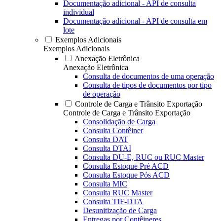
Documentação adicional - API de consulta
individual
Documentação adicional - API de consulta em
lote
Exemplos Adicionais
Exemplos Adicionais
Anexação Eletrônica
Anexação Eletrônica
Consulta de documentos de uma operação
Consulta de tipos de documentos por tipo
de operação
Controle de Carga e Trânsito Exportação
Controle de Carga e Trânsito Exportação
Consolidação de Carga
Consulta Contêiner
Consulta DAT
Consulta DTAI
Consulta DU-E, RUC ou RUC Master
Consulta Estoque Pré ACD
Consulta Estoque Pós ACD
Consulta MIC
Consulta RUC Master
Consulta TIF-DTA
Desunitização de Carga
Entregas por Contêineres