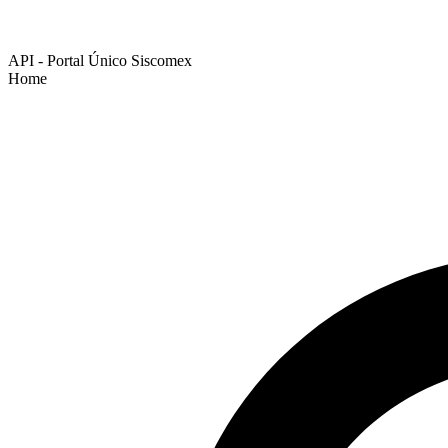
API - Portal Único Siscomex
Home