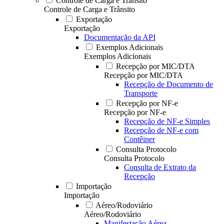
Controle de Carga e Trânsito
Controle de Carga e Trânsito
Exportação
Exportação
Documentação da API
Exemplos Adicionais
Exemplos Adicionais
Recepção por MIC/DTA
Recepção por MIC/DTA
Recepção de Documento de
Transporte
Recepção por NF-e
Recepção por NF-e
Recepção de NF-e Simples
Recepção de NF-e com
Contêiner
Consulta Protocolo
Consulta Protocolo
Consulta de Extrato da
Recepção
Importação
Importação
Aéreo/Rodoviário
Aéreo/Rodoviário
Manifestação Aérea