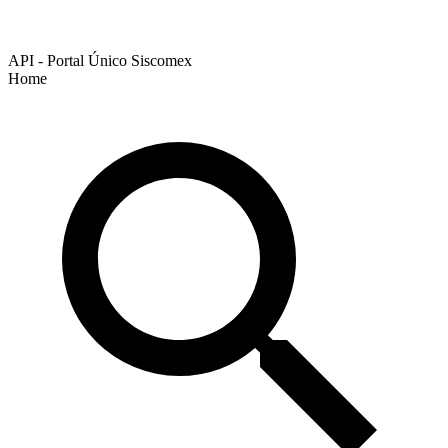
API - Portal Único Siscomex
Home