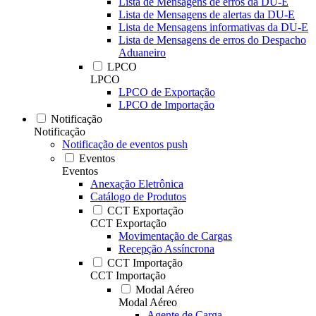
Lista de Mensagens de erros da DU-E
Lista de Mensagens de alertas da DU-E
Lista de Mensagens informativas da DU-E
Lista de Mensagens de erros do Despacho
Aduaneiro
LPCO
LPCO
LPCO de Exportação
LPCO de Importação
Notificação
Notificação
Notificação de eventos push
Eventos
Eventos
Anexação Eletrônica
Catálogo de Produtos
CCT Exportação
CCT Exportação
Movimentação de Cargas
Recepção Assíncrona
CCT Importação
CCT Importação
Modal Aéreo
Modal Aéreo
Agente de Carga