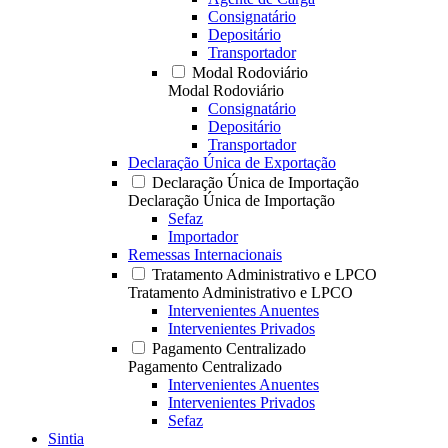
Consignatário
Depositário
Transportador
Modal Rodoviário
Modal Rodoviário
Consignatário
Depositário
Transportador
Declaração Única de Exportação
Declaração Única de Importação
Declaração Única de Importação
Sefaz
Importador
Remessas Internacionais
Tratamento Administrativo e LPCO
Tratamento Administrativo e LPCO
Intervenientes Anuentes
Intervenientes Privados
Pagamento Centralizado
Pagamento Centralizado
Intervenientes Anuentes
Intervenientes Privados
Sefaz
Sintia