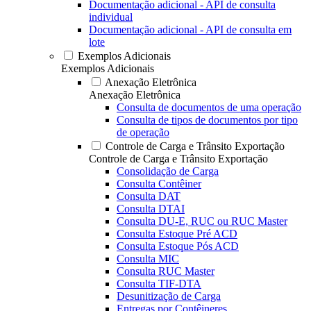
Documentação adicional - API de consulta
individual
Documentação adicional - API de consulta em
lote
Exemplos Adicionais
Exemplos Adicionais
Anexação Eletrônica
Anexação Eletrônica
Consulta de documentos de uma operação
Consulta de tipos de documentos por tipo
de operação
Controle de Carga e Trânsito Exportação
Controle de Carga e Trânsito Exportação
Consolidação de Carga
Consulta Contêiner
Consulta DAT
Consulta DTAI
Consulta DU-E, RUC ou RUC Master
Consulta Estoque Pré ACD
Consulta Estoque Pós ACD
Consulta MIC
Consulta RUC Master
Consulta TIF-DTA
Desunitização de Carga
Entregas por Contêineres