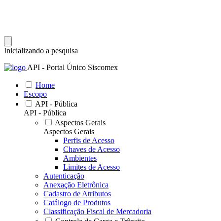
Inicializando a pesquisa
API - Portal Único Siscomex
Home
Escopo
API - Pública
API - Pública
Aspectos Gerais
Aspectos Gerais
Perfis de Acesso
Chaves de Acesso
Ambientes
Limites de Acesso
Autenticação
Anexação Eletrônica
Cadastro de Atributos
Catálogo de Produtos
Classificação Fiscal de Mercadoria