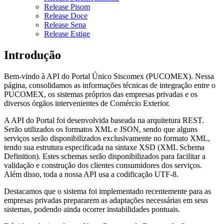
Release Pisom
Release Doce
Release Sena
Release Estige
Introdução
Bem-vindo à API do Portal Único Siscomex (PUCOMEX). Nessa
página, consolidamos as informações técnicas de integração entre o
PUCOMEX, os sistemas próprios das empresas privadas e os
diversos órgãos intervenientes de Comércio Exterior.
A API do Portal foi desenvolvida baseada na arquitetura REST.
Serão utilizados os formatos XML e JSON, sendo que alguns
serviços serão disponibilizados exclusivamente no formato XML,
tendo sua estrutura especificada na sintaxe XSD (XML Schema
Definition). Estes schemas serão disponibilizados para facilitar a
validação e construção dos clientes consumidores dos serviços.
Além disso, toda a nossa API usa a codificação UTF-8.
Destacamos que o sistema foi implementado recentemente para as
empresas privadas prepararem as adaptações necessárias em seus
sistemas, podendo ainda ocorrer instabilidades pontuais.