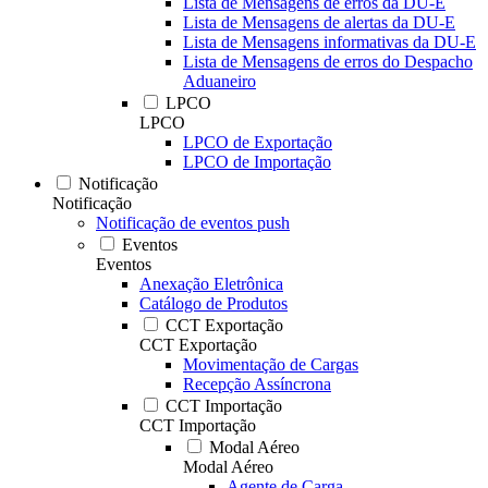
Lista de Mensagens de erros da DU-E
Lista de Mensagens de alertas da DU-E
Lista de Mensagens informativas da DU-E
Lista de Mensagens de erros do Despacho
Aduaneiro
LPCO
LPCO
LPCO de Exportação
LPCO de Importação
Notificação
Notificação
Notificação de eventos push
Eventos
Eventos
Anexação Eletrônica
Catálogo de Produtos
CCT Exportação
CCT Exportação
Movimentação de Cargas
Recepção Assíncrona
CCT Importação
CCT Importação
Modal Aéreo
Modal Aéreo
Agente de Carga