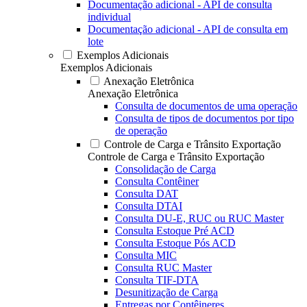
Documentação adicional - API de consulta
individual
Documentação adicional - API de consulta em
lote
Exemplos Adicionais
Exemplos Adicionais
Anexação Eletrônica
Anexação Eletrônica
Consulta de documentos de uma operação
Consulta de tipos de documentos por tipo
de operação
Controle de Carga e Trânsito Exportação
Controle de Carga e Trânsito Exportação
Consolidação de Carga
Consulta Contêiner
Consulta DAT
Consulta DTAI
Consulta DU-E, RUC ou RUC Master
Consulta Estoque Pré ACD
Consulta Estoque Pós ACD
Consulta MIC
Consulta RUC Master
Consulta TIF-DTA
Desunitização de Carga
Entregas por Contêineres