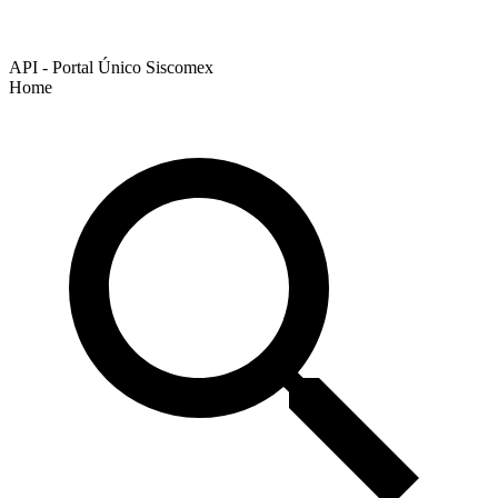
API - Portal Único Siscomex
Home