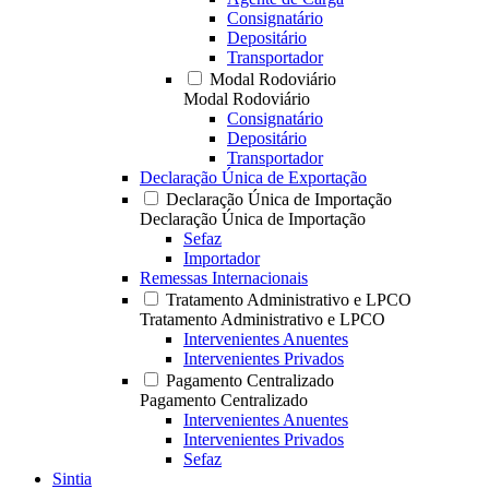
Consignatário
Depositário
Transportador
Modal Rodoviário
Modal Rodoviário
Consignatário
Depositário
Transportador
Declaração Única de Exportação
Declaração Única de Importação
Declaração Única de Importação
Sefaz
Importador
Remessas Internacionais
Tratamento Administrativo e LPCO
Tratamento Administrativo e LPCO
Intervenientes Anuentes
Intervenientes Privados
Pagamento Centralizado
Pagamento Centralizado
Intervenientes Anuentes
Intervenientes Privados
Sefaz
Sintia