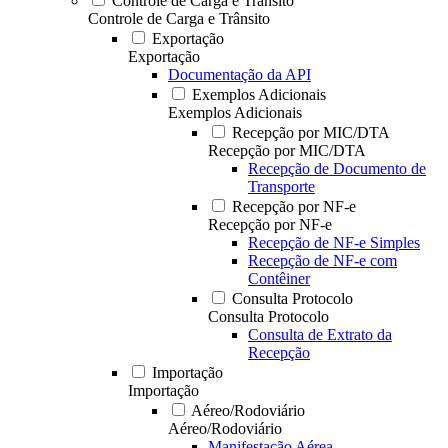
Controle de Carga e Trânsito
Controle de Carga e Trânsito
Exportação
Exportação
Documentação da API
Exemplos Adicionais
Exemplos Adicionais
Recepção por MIC/DTA
Recepção por MIC/DTA
Recepção de Documento de
Transporte
Recepção por NF-e
Recepção por NF-e
Recepção de NF-e Simples
Recepção de NF-e com
Contêiner
Consulta Protocolo
Consulta Protocolo
Consulta de Extrato da
Recepção
Importação
Importação
Aéreo/Rodoviário
Aéreo/Rodoviário
Manifestação Aérea