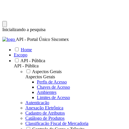
Inicializando a pesquisa
API - Portal Único Siscomex
Home
Escopo
API - Pública
API - Pública
Aspectos Gerais
Aspectos Gerais
Perfis de Acesso
Chaves de Acesso
Ambientes
Limites de Acesso
Autenticação
Anexação Eletrônica
Cadastro de Atributos
Catálogo de Produtos
Classificação Fiscal de Mercadoria