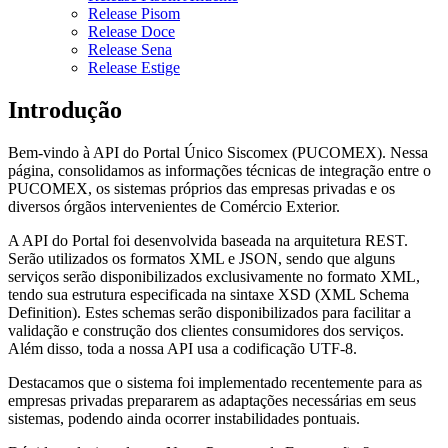
Release Pisom
Release Doce
Release Sena
Release Estige
Introdução
Bem-vindo à API do Portal Único Siscomex (PUCOMEX). Nessa
página, consolidamos as informações técnicas de integração entre o
PUCOMEX, os sistemas próprios das empresas privadas e os
diversos órgãos intervenientes de Comércio Exterior.
A API do Portal foi desenvolvida baseada na arquitetura REST.
Serão utilizados os formatos XML e JSON, sendo que alguns
serviços serão disponibilizados exclusivamente no formato XML,
tendo sua estrutura especificada na sintaxe XSD (XML Schema
Definition). Estes schemas serão disponibilizados para facilitar a
validação e construção dos clientes consumidores dos serviços.
Além disso, toda a nossa API usa a codificação UTF-8.
Destacamos que o sistema foi implementado recentemente para as
empresas privadas prepararem as adaptações necessárias em seus
sistemas, podendo ainda ocorrer instabilidades pontuais.