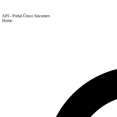
API - Portal Único Siscomex
Home