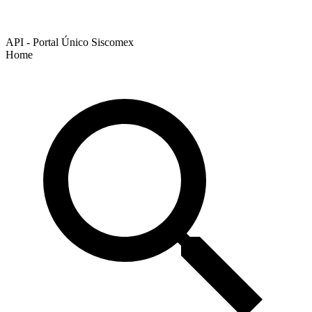
API - Portal Único Siscomex
Home