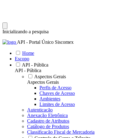
Inicializando a pesquisa
API - Portal Único Siscomex
Home
Escopo
API - Pública
API - Pública
Aspectos Gerais
Aspectos Gerais
Perfis de Acesso
Chaves de Acesso
Ambientes
Limites de Acesso
Autenticação
Anexação Eletrônica
Cadastro de Atributos
Catálogo de Produtos
Classificação Fiscal de Mercadoria