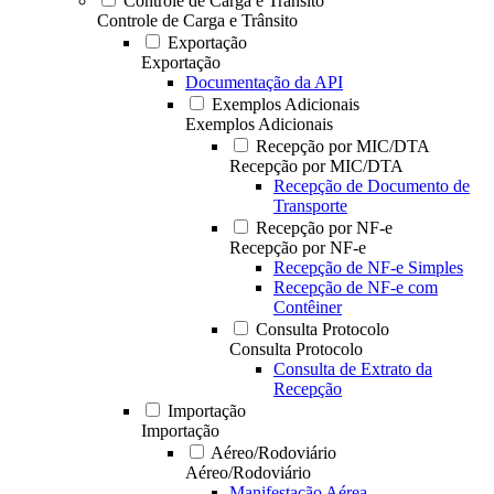
Controle de Carga e Trânsito
Controle de Carga e Trânsito
Exportação
Exportação
Documentação da API
Exemplos Adicionais
Exemplos Adicionais
Recepção por MIC/DTA
Recepção por MIC/DTA
Recepção de Documento de
Transporte
Recepção por NF-e
Recepção por NF-e
Recepção de NF-e Simples
Recepção de NF-e com
Contêiner
Consulta Protocolo
Consulta Protocolo
Consulta de Extrato da
Recepção
Importação
Importação
Aéreo/Rodoviário
Aéreo/Rodoviário
Manifestação Aérea