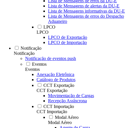
Lista de Mensagens de erros da DU-E
Lista de Mensagens de alertas da DU-E
Lista de Mensagens informativas da DU-E
Lista de Mensagens de erros do Despacho
Aduaneiro
LPCO
LPCO
LPCO de Exportação
LPCO de Importação
Notificação
Notificação
Notificação de eventos push
Eventos
Eventos
Anexação Eletrônica
Catálogo de Produtos
CCT Exportação
CCT Exportação
Movimentação de Cargas
Recepção Assíncrona
CCT Importação
CCT Importação
Modal Aéreo
Modal Aéreo
Agente de Carga