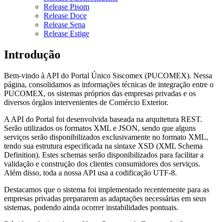
Release Pisom
Release Doce
Release Sena
Release Estige
Introdução
Bem-vindo à API do Portal Único Siscomex (PUCOMEX). Nessa
página, consolidamos as informações técnicas de integração entre o
PUCOMEX, os sistemas próprios das empresas privadas e os
diversos órgãos intervenientes de Comércio Exterior.
A API do Portal foi desenvolvida baseada na arquitetura REST.
Serão utilizados os formatos XML e JSON, sendo que alguns
serviços serão disponibilizados exclusivamente no formato XML,
tendo sua estrutura especificada na sintaxe XSD (XML Schema
Definition). Estes schemas serão disponibilizados para facilitar a
validação e construção dos clientes consumidores dos serviços.
Além disso, toda a nossa API usa a codificação UTF-8.
Destacamos que o sistema foi implementado recentemente para as
empresas privadas prepararem as adaptações necessárias em seus
sistemas, podendo ainda ocorrer instabilidades pontuais.