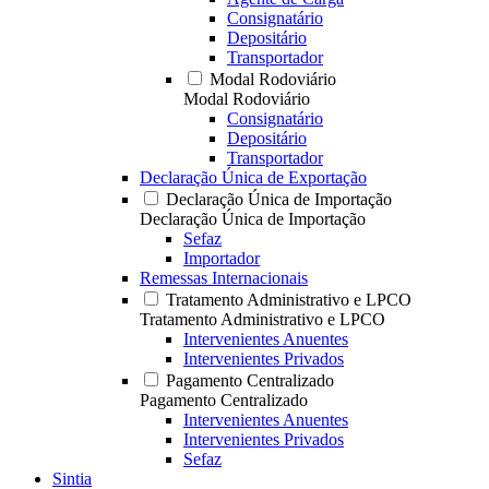
Consignatário
Depositário
Transportador
Modal Rodoviário
Modal Rodoviário
Consignatário
Depositário
Transportador
Declaração Única de Exportação
Declaração Única de Importação
Declaração Única de Importação
Sefaz
Importador
Remessas Internacionais
Tratamento Administrativo e LPCO
Tratamento Administrativo e LPCO
Intervenientes Anuentes
Intervenientes Privados
Pagamento Centralizado
Pagamento Centralizado
Intervenientes Anuentes
Intervenientes Privados
Sefaz
Sintia