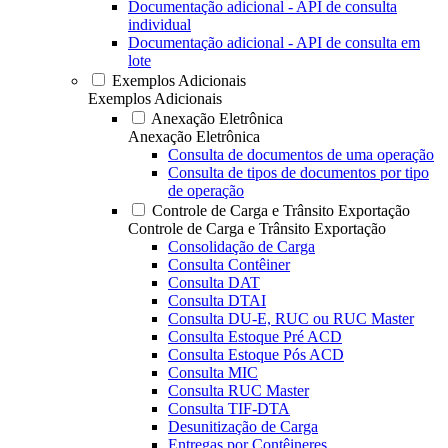
Documentação adicional - API de consulta
individual
Documentação adicional - API de consulta em
lote
Exemplos Adicionais
Exemplos Adicionais
Anexação Eletrônica
Anexação Eletrônica
Consulta de documentos de uma operação
Consulta de tipos de documentos por tipo
de operação
Controle de Carga e Trânsito Exportação
Controle de Carga e Trânsito Exportação
Consolidação de Carga
Consulta Contêiner
Consulta DAT
Consulta DTAI
Consulta DU-E, RUC ou RUC Master
Consulta Estoque Pré ACD
Consulta Estoque Pós ACD
Consulta MIC
Consulta RUC Master
Consulta TIF-DTA
Desunitização de Carga
Entregas por Contêineres