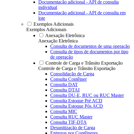
Documentação adicional - API de consulta
individual
Documentação adicional - API de consulta em
lote
Exemplos Adicionais
Exemplos Adicionais
Anexação Eletrônica
Anexação Eletrônica
Consulta de documentos de uma operação
Consulta de tipos de documentos por tipo
de operação
Controle de Carga e Trânsito Exportação
Controle de Carga e Trânsito Exportação
Consolidação de Carga
Consulta Contêiner
Consulta DAT
Consulta DTAI
Consulta DU-E, RUC ou RUC Master
Consulta Estoque Pré ACD
Consulta Estoque Pós ACD
Consulta MIC
Consulta RUC Master
Consulta TIF-DTA
Desunitização de Carga
Entregas por Contêineres