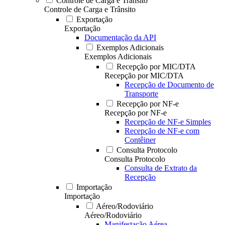
Controle de Carga e Trânsito
Controle de Carga e Trânsito
Exportação
Exportação
Documentação da API
Exemplos Adicionais
Exemplos Adicionais
Recepção por MIC/DTA
Recepção por MIC/DTA
Recepção de Documento de
Transporte
Recepção por NF-e
Recepção por NF-e
Recepção de NF-e Simples
Recepção de NF-e com
Contêiner
Consulta Protocolo
Consulta Protocolo
Consulta de Extrato da
Recepção
Importação
Importação
Aéreo/Rodoviário
Aéreo/Rodoviário
Manifestação Aérea