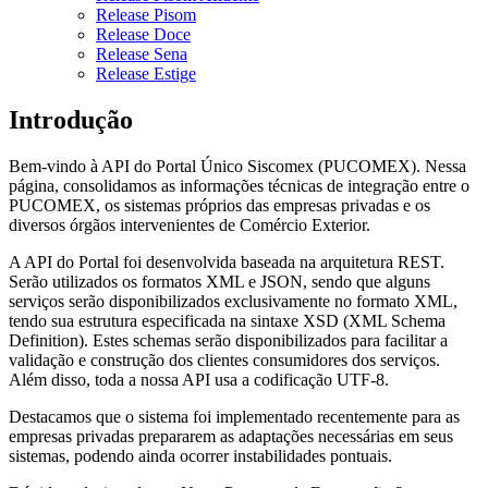
Release Pisom
Release Doce
Release Sena
Release Estige
Introdução
Bem-vindo à API do Portal Único Siscomex (PUCOMEX). Nessa
página, consolidamos as informações técnicas de integração entre o
PUCOMEX, os sistemas próprios das empresas privadas e os
diversos órgãos intervenientes de Comércio Exterior.
A API do Portal foi desenvolvida baseada na arquitetura REST.
Serão utilizados os formatos XML e JSON, sendo que alguns
serviços serão disponibilizados exclusivamente no formato XML,
tendo sua estrutura especificada na sintaxe XSD (XML Schema
Definition). Estes schemas serão disponibilizados para facilitar a
validação e construção dos clientes consumidores dos serviços.
Além disso, toda a nossa API usa a codificação UTF-8.
Destacamos que o sistema foi implementado recentemente para as
empresas privadas prepararem as adaptações necessárias em seus
sistemas, podendo ainda ocorrer instabilidades pontuais.