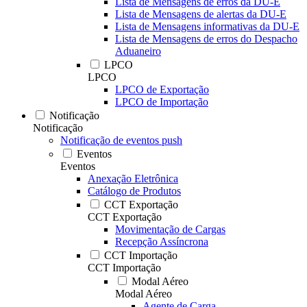
Lista de Mensagens de erros da DU-E
Lista de Mensagens de alertas da DU-E
Lista de Mensagens informativas da DU-E
Lista de Mensagens de erros do Despacho
Aduaneiro
LPCO
LPCO
LPCO de Exportação
LPCO de Importação
Notificação
Notificação
Notificação de eventos push
Eventos
Eventos
Anexação Eletrônica
Catálogo de Produtos
CCT Exportação
CCT Exportação
Movimentação de Cargas
Recepção Assíncrona
CCT Importação
CCT Importação
Modal Aéreo
Modal Aéreo
Agente de Carga