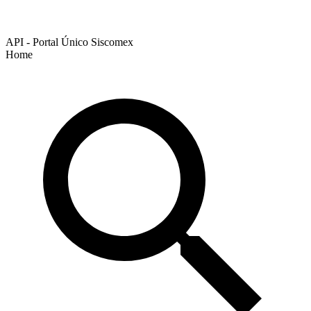
API - Portal Único Siscomex
Home