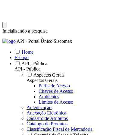
Inicializando a pesquisa
API - Portal Único Siscomex
Home
Escopo
API - Pública
API - Pública
Aspectos Gerais
Aspectos Gerais
Perfis de Acesso
Chaves de Acesso
Ambientes
Limites de Acesso
Autenticação
Anexação Eletrônica
Cadastro de Atributos
Catálogo de Produtos
Classificação Fiscal de Mercadoria