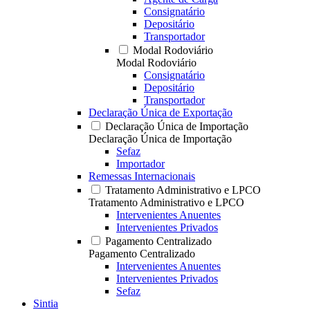
Consignatário
Depositário
Transportador
Modal Rodoviário
Modal Rodoviário
Consignatário
Depositário
Transportador
Declaração Única de Exportação
Declaração Única de Importação
Declaração Única de Importação
Sefaz
Importador
Remessas Internacionais
Tratamento Administrativo e LPCO
Tratamento Administrativo e LPCO
Intervenientes Anuentes
Intervenientes Privados
Pagamento Centralizado
Pagamento Centralizado
Intervenientes Anuentes
Intervenientes Privados
Sefaz
Sintia