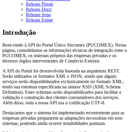
Release Pisom
Release Doce
Release Sena
Release Estige
Introdução
Bem-vindo à API do Portal Único Siscomex (PUCOMEX). Nessa
página, consolidamos as informações técnicas de integração entre o
PUCOMEX, os sistemas próprios das empresas privadas e os
diversos órgãos intervenientes de Comércio Exterior.
A API do Portal foi desenvolvida baseada na arquitetura REST.
Serão utilizados os formatos XML e JSON, sendo que alguns
serviços serão disponibilizados exclusivamente no formato XML,
tendo sua estrutura especificada na sintaxe XSD (XML Schema
Definition). Estes schemas serão disponibilizados para facilitar a
validação e construção dos clientes consumidores dos serviços.
Além disso, toda a nossa API usa a codificação UTF-8.
Destacamos que o sistema foi implementado recentemente para as
empresas privadas prepararem as adaptações necessárias em seus
sistemas, podendo ainda ocorrer instabilidades pontuais.