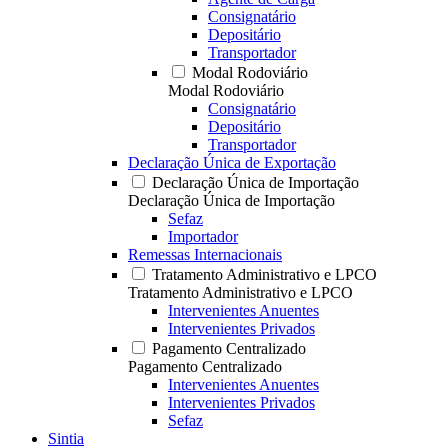
Consignatário
Depositário
Transportador
Modal Rodoviário
Modal Rodoviário
Consignatário
Depositário
Transportador
Declaração Única de Exportação
Declaração Única de Importação
Declaração Única de Importação
Sefaz
Importador
Remessas Internacionais
Tratamento Administrativo e LPCO
Tratamento Administrativo e LPCO
Intervenientes Anuentes
Intervenientes Privados
Pagamento Centralizado
Pagamento Centralizado
Intervenientes Anuentes
Intervenientes Privados
Sefaz
Sintia