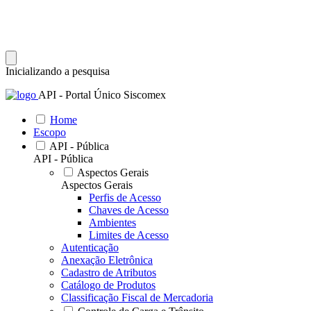
Inicializando a pesquisa
API - Portal Único Siscomex
Home
Escopo
API - Pública
API - Pública
Aspectos Gerais
Aspectos Gerais
Perfis de Acesso
Chaves de Acesso
Ambientes
Limites de Acesso
Autenticação
Anexação Eletrônica
Cadastro de Atributos
Catálogo de Produtos
Classificação Fiscal de Mercadoria