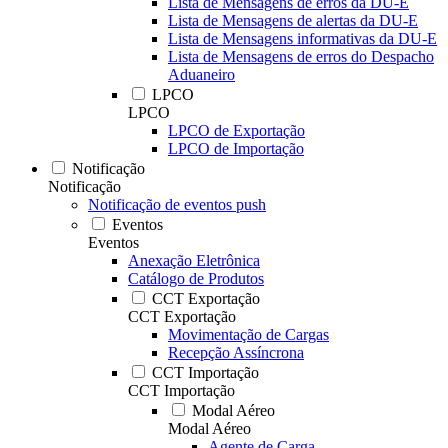
Lista de Mensagens de erros da DU-E
Lista de Mensagens de alertas da DU-E
Lista de Mensagens informativas da DU-E
Lista de Mensagens de erros do Despacho
Aduaneiro
LPCO
LPCO
LPCO de Exportação
LPCO de Importação
Notificação
Notificação
Notificação de eventos push
Eventos
Eventos
Anexação Eletrônica
Catálogo de Produtos
CCT Exportação
CCT Exportação
Movimentação de Cargas
Recepção Assíncrona
CCT Importação
CCT Importação
Modal Aéreo
Modal Aéreo
Agente de Carga