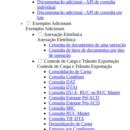
Documentação adicional - API de consulta
individual
Documentação adicional - API de consulta em
lote
Exemplos Adicionais
Exemplos Adicionais
Anexação Eletrônica
Anexação Eletrônica
Consulta de documentos de uma operação
Consulta de tipos de documentos por tipo
de operação
Controle de Carga e Trânsito Exportação
Controle de Carga e Trânsito Exportação
Consolidação de Carga
Consulta Contêiner
Consulta DAT
Consulta DTAI
Consulta DU-E, RUC ou RUC Master
Consulta Estoque Pré ACD
Consulta Estoque Pós ACD
Consulta MIC
Consulta RUC Master
Consulta TIF-DTA
Desunitização de Carga
Entregas por Contêineres