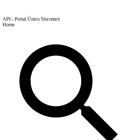
API - Portal Único Siscomex
Home