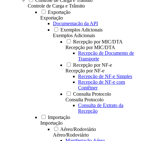
Controle de Carga e Trânsito
Controle de Carga e Trânsito
Exportação
Exportação
Documentação da API
Exemplos Adicionais
Exemplos Adicionais
Recepção por MIC/DTA
Recepção por MIC/DTA
Recepção de Documento de
Transporte
Recepção por NF-e
Recepção por NF-e
Recepção de NF-e Simples
Recepção de NF-e com
Contêiner
Consulta Protocolo
Consulta Protocolo
Consulta de Extrato da
Recepção
Importação
Importação
Aéreo/Rodoviário
Aéreo/Rodoviário
Manifestação Aérea