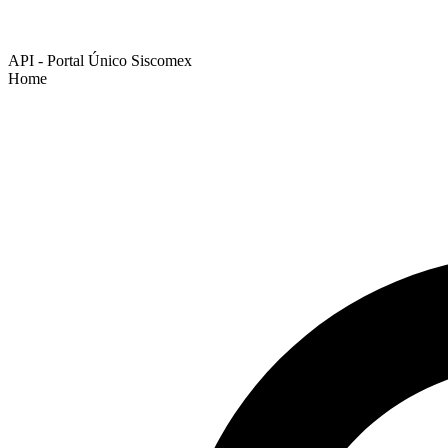
API - Portal Único Siscomex
Home