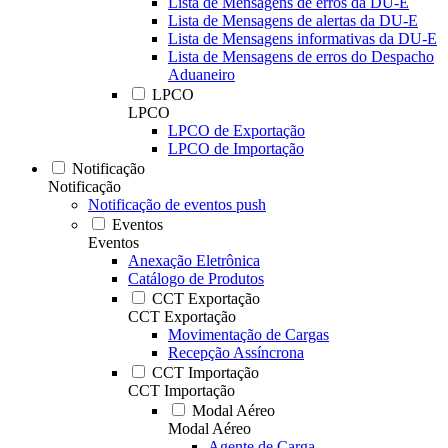
Lista de Mensagens de erros da DU-E
Lista de Mensagens de alertas da DU-E
Lista de Mensagens informativas da DU-E
Lista de Mensagens de erros do Despacho
Aduaneiro
LPCO
LPCO
LPCO de Exportação
LPCO de Importação
Notificação
Notificação
Notificação de eventos push
Eventos
Eventos
Anexação Eletrônica
Catálogo de Produtos
CCT Exportação
CCT Exportação
Movimentação de Cargas
Recepção Assíncrona
CCT Importação
CCT Importação
Modal Aéreo
Modal Aéreo
Agente de Carga