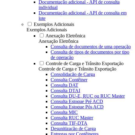
Documentação adicional - API de consulta
individual
Documentação adicional - API de consulta em
lote
Exemplos Adicionais
Exemplos Adicionais
Anexação Eletrônica
Anexação Eletrônica
Consulta de documentos de uma operação
Consulta de tipos de documentos por tipo
de operação
Controle de Carga e Trânsito Exportação
Controle de Carga e Trânsito Exportação
Consolidação de Carga
Consulta Contêiner
Consulta DAT
Consulta DTAI
Consulta DU-E, RUC ou RUC Master
Consulta Estoque Pré ACD
Consulta Estoque Pós ACD
Consulta MIC
Consulta RUC Master
Consulta TIF-DTA
Desunitização de Carga
Entregas por Contêineres