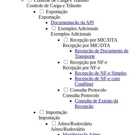
Controle de Carga e Trânsito
Controle de Carga e Trânsito
Exportação
Exportação
Documentação da API
Exemplos Adicionais
Exemplos Adicionais
Recepção por MIC/DTA
Recepção por MIC/DTA
Recepção de Documento de
Transporte
Recepção por NF-e
Recepção por NF-e
Recepção de NF-e Simples
Recepção de NF-e com
Contêiner
Consulta Protocolo
Consulta Protocolo
Consulta de Extrato da
Recepção
Importação
Importação
Aéreo/Rodoviário
Aéreo/Rodoviário
Manifestação Aérea