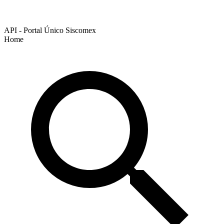
API - Portal Único Siscomex
Home