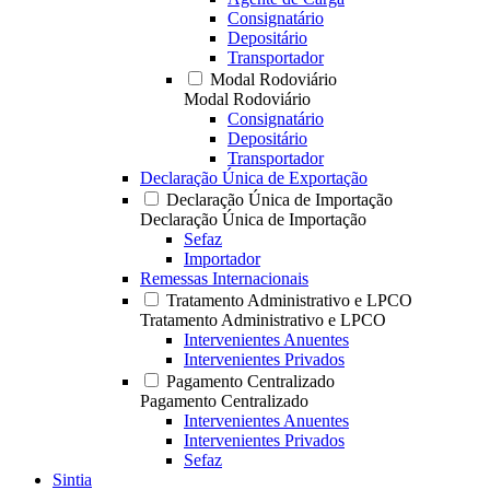
Consignatário
Depositário
Transportador
Modal Rodoviário
Modal Rodoviário
Consignatário
Depositário
Transportador
Declaração Única de Exportação
Declaração Única de Importação
Declaração Única de Importação
Sefaz
Importador
Remessas Internacionais
Tratamento Administrativo e LPCO
Tratamento Administrativo e LPCO
Intervenientes Anuentes
Intervenientes Privados
Pagamento Centralizado
Pagamento Centralizado
Intervenientes Anuentes
Intervenientes Privados
Sefaz
Sintia