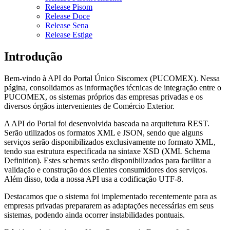
Release Pisom
Release Doce
Release Sena
Release Estige
Introdução
Bem-vindo à API do Portal Único Siscomex (PUCOMEX). Nessa
página, consolidamos as informações técnicas de integração entre o
PUCOMEX, os sistemas próprios das empresas privadas e os
diversos órgãos intervenientes de Comércio Exterior.
A API do Portal foi desenvolvida baseada na arquitetura REST.
Serão utilizados os formatos XML e JSON, sendo que alguns
serviços serão disponibilizados exclusivamente no formato XML,
tendo sua estrutura especificada na sintaxe XSD (XML Schema
Definition). Estes schemas serão disponibilizados para facilitar a
validação e construção dos clientes consumidores dos serviços.
Além disso, toda a nossa API usa a codificação UTF-8.
Destacamos que o sistema foi implementado recentemente para as
empresas privadas prepararem as adaptações necessárias em seus
sistemas, podendo ainda ocorrer instabilidades pontuais.