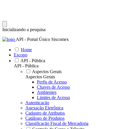
Inicializando a pesquisa
API - Portal Único Siscomex
Home
Escopo
API - Pública
API - Pública
Aspectos Gerais
Aspectos Gerais
Perfis de Acesso
Chaves de Acesso
Ambientes
Limites de Acesso
Autenticação
Anexação Eletrônica
Cadastro de Atributos
Catálogo de Produtos
Classificação Fiscal de Mercadoria