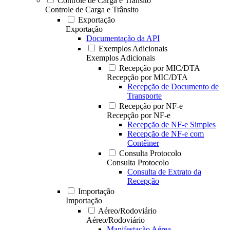
Controle de Carga e Trânsito
Controle de Carga e Trânsito
Exportação
Exportação
Documentação da API
Exemplos Adicionais
Exemplos Adicionais
Recepção por MIC/DTA
Recepção por MIC/DTA
Recepção de Documento de
Transporte
Recepção por NF-e
Recepção por NF-e
Recepção de NF-e Simples
Recepção de NF-e com
Contêiner
Consulta Protocolo
Consulta Protocolo
Consulta de Extrato da
Recepção
Importação
Importação
Aéreo/Rodoviário
Aéreo/Rodoviário
Manifestação Aérea