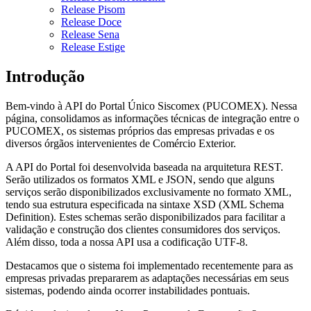
Release Pisom
Release Doce
Release Sena
Release Estige
Introdução
Bem-vindo à API do Portal Único Siscomex (PUCOMEX). Nessa
página, consolidamos as informações técnicas de integração entre o
PUCOMEX, os sistemas próprios das empresas privadas e os
diversos órgãos intervenientes de Comércio Exterior.
A API do Portal foi desenvolvida baseada na arquitetura REST.
Serão utilizados os formatos XML e JSON, sendo que alguns
serviços serão disponibilizados exclusivamente no formato XML,
tendo sua estrutura especificada na sintaxe XSD (XML Schema
Definition). Estes schemas serão disponibilizados para facilitar a
validação e construção dos clientes consumidores dos serviços.
Além disso, toda a nossa API usa a codificação UTF-8.
Destacamos que o sistema foi implementado recentemente para as
empresas privadas prepararem as adaptações necessárias em seus
sistemas, podendo ainda ocorrer instabilidades pontuais.