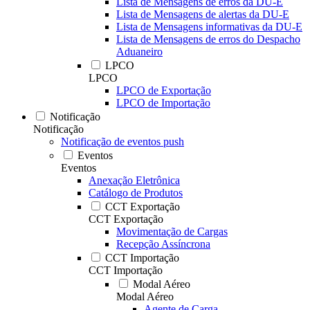
Lista de Mensagens de erros da DU-E
Lista de Mensagens de alertas da DU-E
Lista de Mensagens informativas da DU-E
Lista de Mensagens de erros do Despacho
Aduaneiro
LPCO
LPCO
LPCO de Exportação
LPCO de Importação
Notificação
Notificação
Notificação de eventos push
Eventos
Eventos
Anexação Eletrônica
Catálogo de Produtos
CCT Exportação
CCT Exportação
Movimentação de Cargas
Recepção Assíncrona
CCT Importação
CCT Importação
Modal Aéreo
Modal Aéreo
Agente de Carga