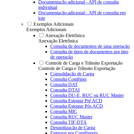
Documentação adicional - API de consulta
individual
Documentação adicional - API de consulta em
lote
Exemplos Adicionais
Exemplos Adicionais
Anexação Eletrônica
Anexação Eletrônica
Consulta de documentos de uma operação
Consulta de tipos de documentos por tipo
de operação
Controle de Carga e Trânsito Exportação
Controle de Carga e Trânsito Exportação
Consolidação de Carga
Consulta Contêiner
Consulta DAT
Consulta DTAI
Consulta DU-E, RUC ou RUC Master
Consulta Estoque Pré ACD
Consulta Estoque Pós ACD
Consulta MIC
Consulta RUC Master
Consulta TIF-DTA
Desunitização de Carga
Entregas por Contêineres