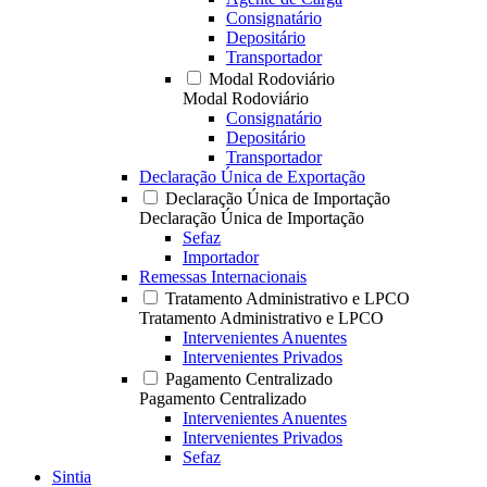
Consignatário
Depositário
Transportador
Modal Rodoviário
Modal Rodoviário
Consignatário
Depositário
Transportador
Declaração Única de Exportação
Declaração Única de Importação
Declaração Única de Importação
Sefaz
Importador
Remessas Internacionais
Tratamento Administrativo e LPCO
Tratamento Administrativo e LPCO
Intervenientes Anuentes
Intervenientes Privados
Pagamento Centralizado
Pagamento Centralizado
Intervenientes Anuentes
Intervenientes Privados
Sefaz
Sintia