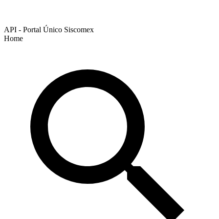
API - Portal Único Siscomex
Home