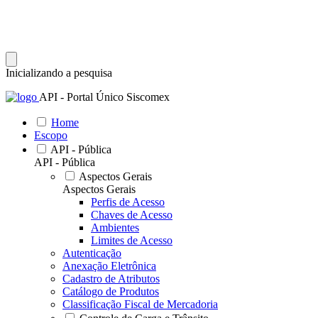
Inicializando a pesquisa
API - Portal Único Siscomex
Home
Escopo
API - Pública
API - Pública
Aspectos Gerais
Aspectos Gerais
Perfis de Acesso
Chaves de Acesso
Ambientes
Limites de Acesso
Autenticação
Anexação Eletrônica
Cadastro de Atributos
Catálogo de Produtos
Classificação Fiscal de Mercadoria