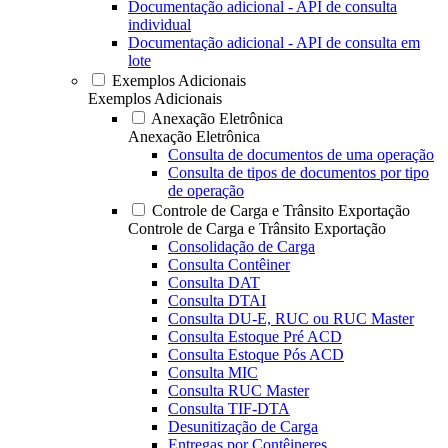
Documentação adicional - API de consulta
individual
Documentação adicional - API de consulta em
lote
Exemplos Adicionais
Exemplos Adicionais
Anexação Eletrônica
Anexação Eletrônica
Consulta de documentos de uma operação
Consulta de tipos de documentos por tipo
de operação
Controle de Carga e Trânsito Exportação
Controle de Carga e Trânsito Exportação
Consolidação de Carga
Consulta Contêiner
Consulta DAT
Consulta DTAI
Consulta DU-E, RUC ou RUC Master
Consulta Estoque Pré ACD
Consulta Estoque Pós ACD
Consulta MIC
Consulta RUC Master
Consulta TIF-DTA
Desunitização de Carga
Entregas por Contêineres