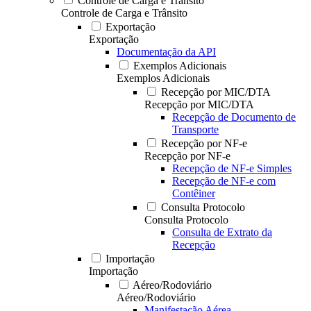
Controle de Carga e Trânsito
Controle de Carga e Trânsito
Exportação
Exportação
Documentação da API
Exemplos Adicionais
Exemplos Adicionais
Recepção por MIC/DTA
Recepção por MIC/DTA
Recepção de Documento de
Transporte
Recepção por NF-e
Recepção por NF-e
Recepção de NF-e Simples
Recepção de NF-e com
Contêiner
Consulta Protocolo
Consulta Protocolo
Consulta de Extrato da
Recepção
Importação
Importação
Aéreo/Rodoviário
Aéreo/Rodoviário
Manifestação Aérea