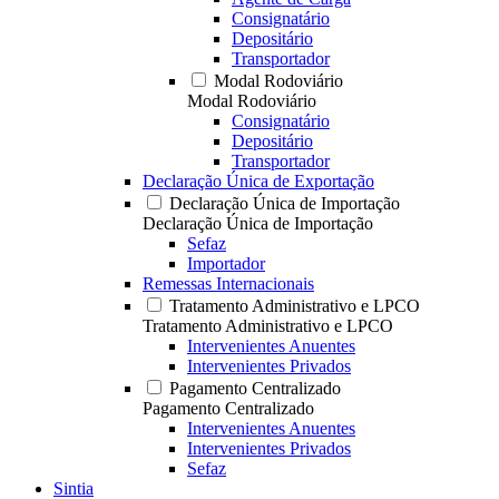
Consignatário
Depositário
Transportador
Modal Rodoviário
Modal Rodoviário
Consignatário
Depositário
Transportador
Declaração Única de Exportação
Declaração Única de Importação
Declaração Única de Importação
Sefaz
Importador
Remessas Internacionais
Tratamento Administrativo e LPCO
Tratamento Administrativo e LPCO
Intervenientes Anuentes
Intervenientes Privados
Pagamento Centralizado
Pagamento Centralizado
Intervenientes Anuentes
Intervenientes Privados
Sefaz
Sintia