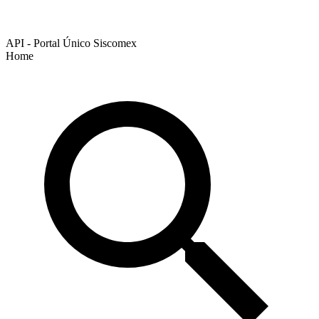
API - Portal Único Siscomex
Home