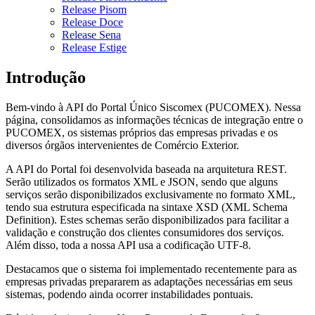
Release Pisom
Release Doce
Release Sena
Release Estige
Introdução
Bem-vindo à API do Portal Único Siscomex (PUCOMEX). Nessa
página, consolidamos as informações técnicas de integração entre o
PUCOMEX, os sistemas próprios das empresas privadas e os
diversos órgãos intervenientes de Comércio Exterior.
A API do Portal foi desenvolvida baseada na arquitetura REST.
Serão utilizados os formatos XML e JSON, sendo que alguns
serviços serão disponibilizados exclusivamente no formato XML,
tendo sua estrutura especificada na sintaxe XSD (XML Schema
Definition). Estes schemas serão disponibilizados para facilitar a
validação e construção dos clientes consumidores dos serviços.
Além disso, toda a nossa API usa a codificação UTF-8.
Destacamos que o sistema foi implementado recentemente para as
empresas privadas prepararem as adaptações necessárias em seus
sistemas, podendo ainda ocorrer instabilidades pontuais.