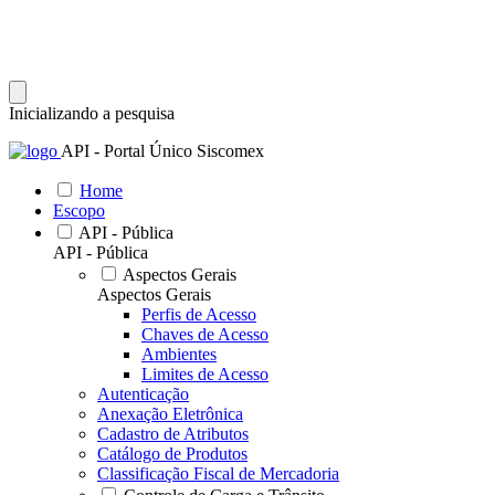
Inicializando a pesquisa
API - Portal Único Siscomex
Home
Escopo
API - Pública
API - Pública
Aspectos Gerais
Aspectos Gerais
Perfis de Acesso
Chaves de Acesso
Ambientes
Limites de Acesso
Autenticação
Anexação Eletrônica
Cadastro de Atributos
Catálogo de Produtos
Classificação Fiscal de Mercadoria