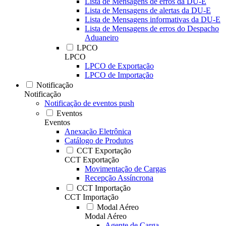
Lista de Mensagens de erros da DU-E
Lista de Mensagens de alertas da DU-E
Lista de Mensagens informativas da DU-E
Lista de Mensagens de erros do Despacho
Aduaneiro
LPCO
LPCO
LPCO de Exportação
LPCO de Importação
Notificação
Notificação
Notificação de eventos push
Eventos
Eventos
Anexação Eletrônica
Catálogo de Produtos
CCT Exportação
CCT Exportação
Movimentação de Cargas
Recepção Assíncrona
CCT Importação
CCT Importação
Modal Aéreo
Modal Aéreo
Agente de Carga