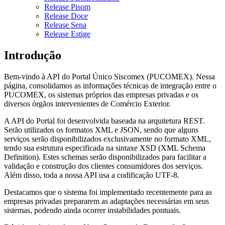
Release Pisom
Release Doce
Release Sena
Release Estige
Introdução
Bem-vindo à API do Portal Único Siscomex (PUCOMEX). Nessa
página, consolidamos as informações técnicas de integração entre o
PUCOMEX, os sistemas próprios das empresas privadas e os
diversos órgãos intervenientes de Comércio Exterior.
A API do Portal foi desenvolvida baseada na arquitetura REST.
Serão utilizados os formatos XML e JSON, sendo que alguns
serviços serão disponibilizados exclusivamente no formato XML,
tendo sua estrutura especificada na sintaxe XSD (XML Schema
Definition). Estes schemas serão disponibilizados para facilitar a
validação e construção dos clientes consumidores dos serviços.
Além disso, toda a nossa API usa a codificação UTF-8.
Destacamos que o sistema foi implementado recentemente para as
empresas privadas prepararem as adaptações necessárias em seus
sistemas, podendo ainda ocorrer instabilidades pontuais.