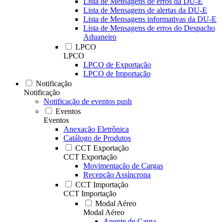
Lista de Mensagens de erros da DU-E
Lista de Mensagens de alertas da DU-E
Lista de Mensagens informativas da DU-E
Lista de Mensagens de erros do Despacho
Aduaneiro
LPCO
LPCO
LPCO de Exportação
LPCO de Importação
Notificação
Notificação
Notificação de eventos push
Eventos
Eventos
Anexação Eletrônica
Catálogo de Produtos
CCT Exportação
CCT Exportação
Movimentação de Cargas
Recepção Assíncrona
CCT Importação
CCT Importação
Modal Aéreo
Modal Aéreo
Agente de Carga