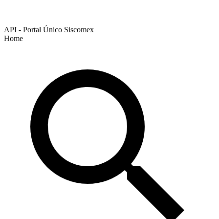
API - Portal Único Siscomex
Home