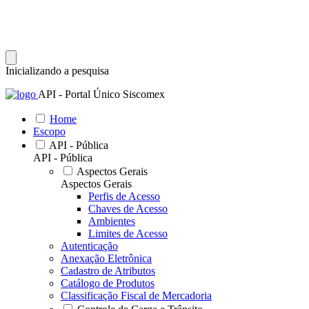
Inicializando a pesquisa
API - Portal Único Siscomex
Home
Escopo
API - Pública
API - Pública
Aspectos Gerais
Aspectos Gerais
Perfis de Acesso
Chaves de Acesso
Ambientes
Limites de Acesso
Autenticação
Anexação Eletrônica
Cadastro de Atributos
Catálogo de Produtos
Classificação Fiscal de Mercadoria