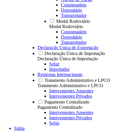
Consignatário
Depositário
Transportador
Modal Rodoviário
Modal Rodoviário
Consignatário
Depositário
Transportador
Declaração Única de Exportação
Declaração Única de Importação
Declaração Única de Importação
Sefaz
Importador
Remessas Internacionais
Tratamento Administrativo e LPCO
Tratamento Administrativo e LPCO
Intervenientes Anuentes
Intervenientes Privados
Pagamento Centralizado
Pagamento Centralizado
Intervenientes Anuentes
Intervenientes Privados
Sefaz
Sintia