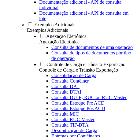
Documentação adicional - API de consulta
individual
Documentação adicional - API de consulta em
lote
Exemplos Adicionais
Exemplos Adicionais
Anexação Eletrônica
Anexação Eletrônica
Consulta de documentos de uma operação
Consulta de tipos de documentos por tipo
de operação
Controle de Carga e Trânsito Exportação
Controle de Carga e Trânsito Exportação
Consolidação de Carga
Consulta Contêiner
Consulta DAT
Consulta DTAI
Consulta DU-E, RUC ou RUC Master
Consulta Estoque Pré ACD
Consulta Estoque Pós ACD
Consulta MIC
Consulta RUC Master
Consulta TIF-DTA
Desunitização de Carga
Entregas por Contêineres