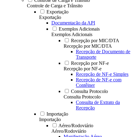
Controle de Carga e Trânsito
Controle de Carga e Trânsito
Exportação
Exportação
Documentação da API
Exemplos Adicionais
Exemplos Adicionais
Recepção por MIC/DTA
Recepção por MIC/DTA
Recepção de Documento de
Transporte
Recepção por NF-e
Recepção por NF-e
Recepção de NF-e Simples
Recepção de NF-e com
Contêiner
Consulta Protocolo
Consulta Protocolo
Consulta de Extrato da
Recepção
Importação
Importação
Aéreo/Rodoviário
Aéreo/Rodoviário
Manifestação Aérea