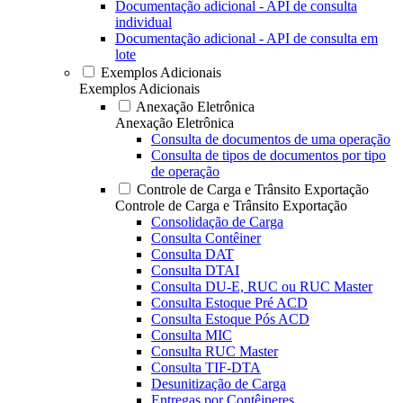
Documentação adicional - API de consulta
individual
Documentação adicional - API de consulta em
lote
Exemplos Adicionais
Exemplos Adicionais
Anexação Eletrônica
Anexação Eletrônica
Consulta de documentos de uma operação
Consulta de tipos de documentos por tipo
de operação
Controle de Carga e Trânsito Exportação
Controle de Carga e Trânsito Exportação
Consolidação de Carga
Consulta Contêiner
Consulta DAT
Consulta DTAI
Consulta DU-E, RUC ou RUC Master
Consulta Estoque Pré ACD
Consulta Estoque Pós ACD
Consulta MIC
Consulta RUC Master
Consulta TIF-DTA
Desunitização de Carga
Entregas por Contêineres