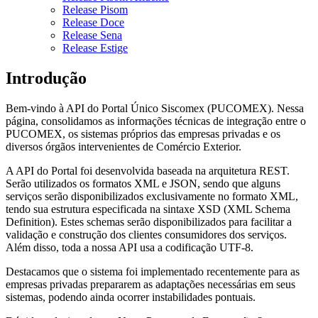
Release Pisom
Release Doce
Release Sena
Release Estige
Introdução
Bem-vindo à API do Portal Único Siscomex (PUCOMEX). Nessa
página, consolidamos as informações técnicas de integração entre o
PUCOMEX, os sistemas próprios das empresas privadas e os
diversos órgãos intervenientes de Comércio Exterior.
A API do Portal foi desenvolvida baseada na arquitetura REST.
Serão utilizados os formatos XML e JSON, sendo que alguns
serviços serão disponibilizados exclusivamente no formato XML,
tendo sua estrutura especificada na sintaxe XSD (XML Schema
Definition). Estes schemas serão disponibilizados para facilitar a
validação e construção dos clientes consumidores dos serviços.
Além disso, toda a nossa API usa a codificação UTF-8.
Destacamos que o sistema foi implementado recentemente para as
empresas privadas prepararem as adaptações necessárias em seus
sistemas, podendo ainda ocorrer instabilidades pontuais.