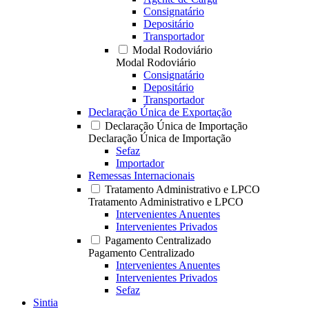
Consignatário
Depositário
Transportador
Modal Rodoviário
Modal Rodoviário
Consignatário
Depositário
Transportador
Declaração Única de Exportação
Declaração Única de Importação
Declaração Única de Importação
Sefaz
Importador
Remessas Internacionais
Tratamento Administrativo e LPCO
Tratamento Administrativo e LPCO
Intervenientes Anuentes
Intervenientes Privados
Pagamento Centralizado
Pagamento Centralizado
Intervenientes Anuentes
Intervenientes Privados
Sefaz
Sintia