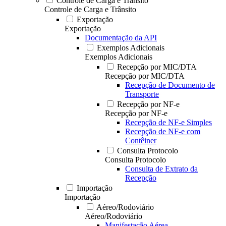
Controle de Carga e Trânsito
Controle de Carga e Trânsito
Exportação
Exportação
Documentação da API
Exemplos Adicionais
Exemplos Adicionais
Recepção por MIC/DTA
Recepção por MIC/DTA
Recepção de Documento de
Transporte
Recepção por NF-e
Recepção por NF-e
Recepção de NF-e Simples
Recepção de NF-e com
Contêiner
Consulta Protocolo
Consulta Protocolo
Consulta de Extrato da
Recepção
Importação
Importação
Aéreo/Rodoviário
Aéreo/Rodoviário
Manifestação Aérea