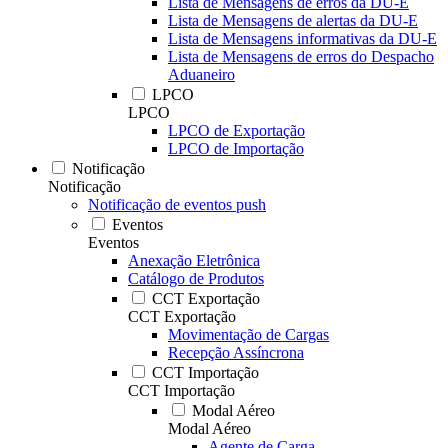
Lista de Mensagens de erros da DU-E
Lista de Mensagens de alertas da DU-E
Lista de Mensagens informativas da DU-E
Lista de Mensagens de erros do Despacho
Aduaneiro
LPCO
LPCO
LPCO de Exportação
LPCO de Importação
Notificação
Notificação
Notificação de eventos push
Eventos
Eventos
Anexação Eletrônica
Catálogo de Produtos
CCT Exportação
CCT Exportação
Movimentação de Cargas
Recepção Assíncrona
CCT Importação
CCT Importação
Modal Aéreo
Modal Aéreo
Agente de Carga