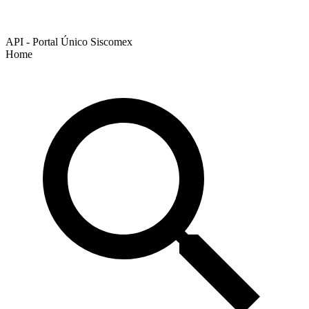
API - Portal Único Siscomex
Home