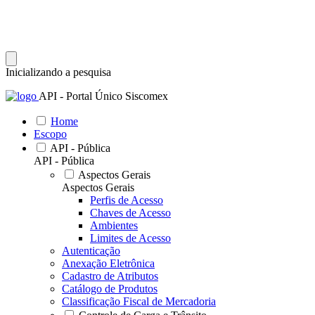
Inicializando a pesquisa
API - Portal Único Siscomex
Home
Escopo
API - Pública
API - Pública
Aspectos Gerais
Aspectos Gerais
Perfis de Acesso
Chaves de Acesso
Ambientes
Limites de Acesso
Autenticação
Anexação Eletrônica
Cadastro de Atributos
Catálogo de Produtos
Classificação Fiscal de Mercadoria