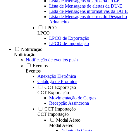
Lista de Mensagens de erros da DU-E
Lista de Mensagens de alertas da DU-E
Lista de Mensagens informativas da DU-E
Lista de Mensagens de erros do Despacho
Aduaneiro
LPCO
LPCO
LPCO de Exportação
LPCO de Importação
Notificação
Notificação
Notificação de eventos push
Eventos
Eventos
Anexação Eletrônica
Catálogo de Produtos
CCT Exportação
CCT Exportação
Movimentação de Cargas
Recepção Assíncrona
CCT Importação
CCT Importação
Modal Aéreo
Modal Aéreo
Agente de Carga