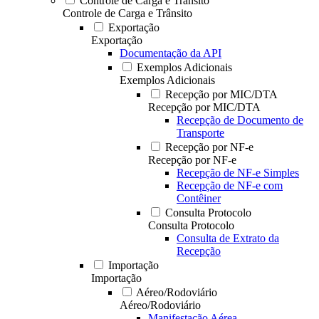
Controle de Carga e Trânsito
Controle de Carga e Trânsito
Exportação
Exportação
Documentação da API
Exemplos Adicionais
Exemplos Adicionais
Recepção por MIC/DTA
Recepção por MIC/DTA
Recepção de Documento de
Transporte
Recepção por NF-e
Recepção por NF-e
Recepção de NF-e Simples
Recepção de NF-e com
Contêiner
Consulta Protocolo
Consulta Protocolo
Consulta de Extrato da
Recepção
Importação
Importação
Aéreo/Rodoviário
Aéreo/Rodoviário
Manifestação Aérea