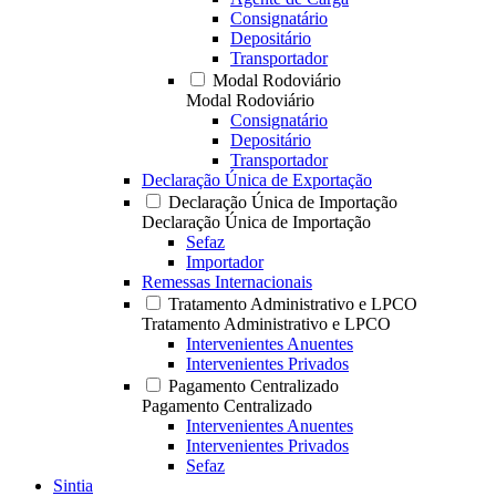
Consignatário
Depositário
Transportador
Modal Rodoviário
Modal Rodoviário
Consignatário
Depositário
Transportador
Declaração Única de Exportação
Declaração Única de Importação
Declaração Única de Importação
Sefaz
Importador
Remessas Internacionais
Tratamento Administrativo e LPCO
Tratamento Administrativo e LPCO
Intervenientes Anuentes
Intervenientes Privados
Pagamento Centralizado
Pagamento Centralizado
Intervenientes Anuentes
Intervenientes Privados
Sefaz
Sintia