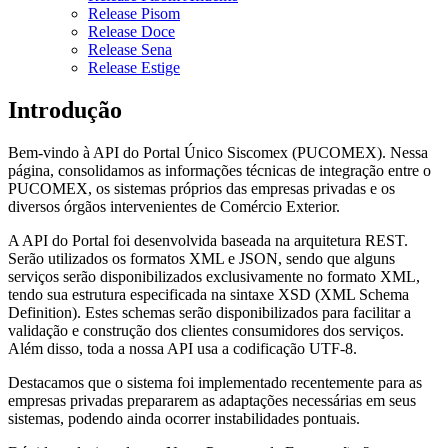
Release Pisom
Release Doce
Release Sena
Release Estige
Introdução
Bem-vindo à API do Portal Único Siscomex (PUCOMEX). Nessa
página, consolidamos as informações técnicas de integração entre o
PUCOMEX, os sistemas próprios das empresas privadas e os
diversos órgãos intervenientes de Comércio Exterior.
A API do Portal foi desenvolvida baseada na arquitetura REST.
Serão utilizados os formatos XML e JSON, sendo que alguns
serviços serão disponibilizados exclusivamente no formato XML,
tendo sua estrutura especificada na sintaxe XSD (XML Schema
Definition). Estes schemas serão disponibilizados para facilitar a
validação e construção dos clientes consumidores dos serviços.
Além disso, toda a nossa API usa a codificação UTF-8.
Destacamos que o sistema foi implementado recentemente para as
empresas privadas prepararem as adaptações necessárias em seus
sistemas, podendo ainda ocorrer instabilidades pontuais.