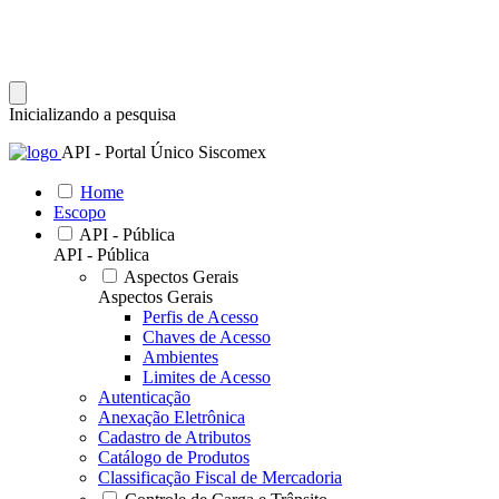
Inicializando a pesquisa
API - Portal Único Siscomex
Home
Escopo
API - Pública
API - Pública
Aspectos Gerais
Aspectos Gerais
Perfis de Acesso
Chaves de Acesso
Ambientes
Limites de Acesso
Autenticação
Anexação Eletrônica
Cadastro de Atributos
Catálogo de Produtos
Classificação Fiscal de Mercadoria