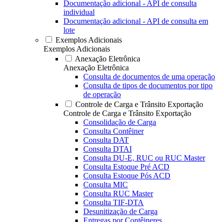
Documentação adicional - API de consulta
individual
Documentação adicional - API de consulta em
lote
Exemplos Adicionais
Exemplos Adicionais
Anexação Eletrônica
Anexação Eletrônica
Consulta de documentos de uma operação
Consulta de tipos de documentos por tipo
de operação
Controle de Carga e Trânsito Exportação
Controle de Carga e Trânsito Exportação
Consolidação de Carga
Consulta Contêiner
Consulta DAT
Consulta DTAI
Consulta DU-E, RUC ou RUC Master
Consulta Estoque Pré ACD
Consulta Estoque Pós ACD
Consulta MIC
Consulta RUC Master
Consulta TIF-DTA
Desunitização de Carga
Entregas por Contêineres