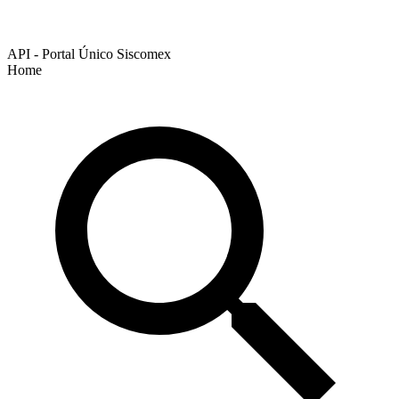
API - Portal Único Siscomex
Home