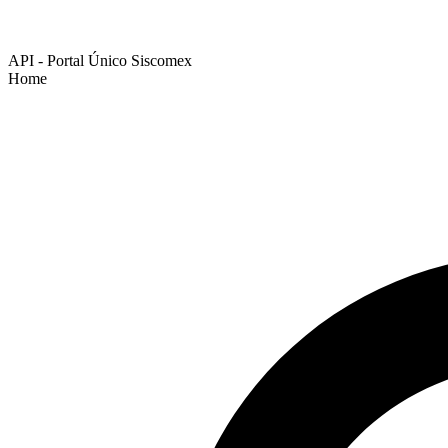
API - Portal Único Siscomex
Home