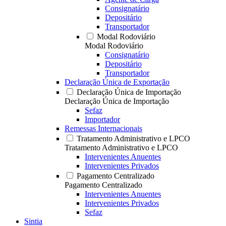
Consignatário
Depositário
Transportador
Modal Rodoviário
Modal Rodoviário
Consignatário
Depositário
Transportador
Declaração Única de Exportação
Declaração Única de Importação
Declaração Única de Importação
Sefaz
Importador
Remessas Internacionais
Tratamento Administrativo e LPCO
Tratamento Administrativo e LPCO
Intervenientes Anuentes
Intervenientes Privados
Pagamento Centralizado
Pagamento Centralizado
Intervenientes Anuentes
Intervenientes Privados
Sefaz
Sintia