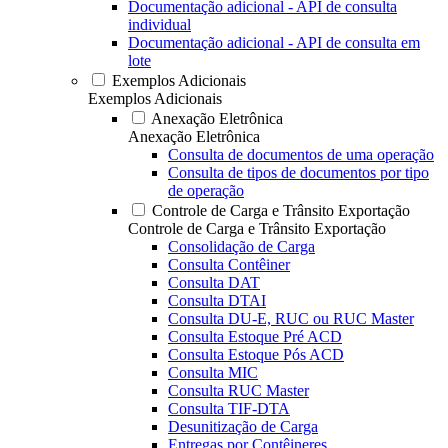
Documentação adicional - API de consulta
individual
Documentação adicional - API de consulta em
lote
Exemplos Adicionais
Exemplos Adicionais
Anexação Eletrônica
Anexação Eletrônica
Consulta de documentos de uma operação
Consulta de tipos de documentos por tipo
de operação
Controle de Carga e Trânsito Exportação
Controle de Carga e Trânsito Exportação
Consolidação de Carga
Consulta Contêiner
Consulta DAT
Consulta DTAI
Consulta DU-E, RUC ou RUC Master
Consulta Estoque Pré ACD
Consulta Estoque Pós ACD
Consulta MIC
Consulta RUC Master
Consulta TIF-DTA
Desunitização de Carga
Entregas por Contêineres