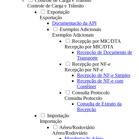
Controle de Carga e Trânsito
Controle de Carga e Trânsito
Exportação
Exportação
Documentação da API
Exemplos Adicionais
Exemplos Adicionais
Recepção por MIC/DTA
Recepção por MIC/DTA
Recepção de Documento de
Transporte
Recepção por NF-e
Recepção por NF-e
Recepção de NF-e Simples
Recepção de NF-e com
Contêiner
Consulta Protocolo
Consulta Protocolo
Consulta de Extrato da
Recepção
Importação
Importação
Aéreo/Rodoviário
Aéreo/Rodoviário
Manifestação Aérea