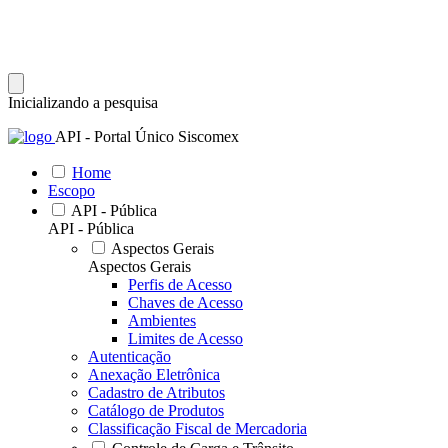
Inicializando a pesquisa
API - Portal Único Siscomex
Home
Escopo
API - Pública
API - Pública
Aspectos Gerais
Aspectos Gerais
Perfis de Acesso
Chaves de Acesso
Ambientes
Limites de Acesso
Autenticação
Anexação Eletrônica
Cadastro de Atributos
Catálogo de Produtos
Classificação Fiscal de Mercadoria