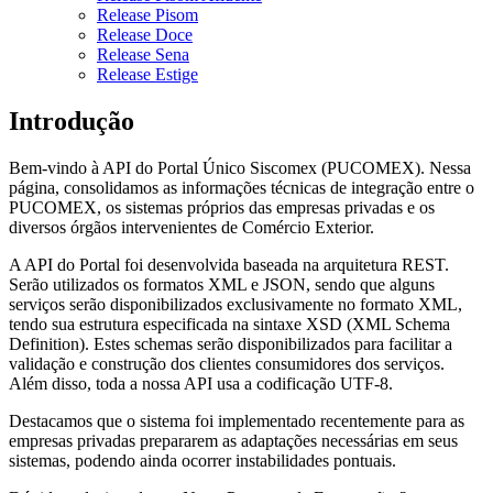
Release Pisom
Release Doce
Release Sena
Release Estige
Introdução
Bem-vindo à API do Portal Único Siscomex (PUCOMEX). Nessa
página, consolidamos as informações técnicas de integração entre o
PUCOMEX, os sistemas próprios das empresas privadas e os
diversos órgãos intervenientes de Comércio Exterior.
A API do Portal foi desenvolvida baseada na arquitetura REST.
Serão utilizados os formatos XML e JSON, sendo que alguns
serviços serão disponibilizados exclusivamente no formato XML,
tendo sua estrutura especificada na sintaxe XSD (XML Schema
Definition). Estes schemas serão disponibilizados para facilitar a
validação e construção dos clientes consumidores dos serviços.
Além disso, toda a nossa API usa a codificação UTF-8.
Destacamos que o sistema foi implementado recentemente para as
empresas privadas prepararem as adaptações necessárias em seus
sistemas, podendo ainda ocorrer instabilidades pontuais.