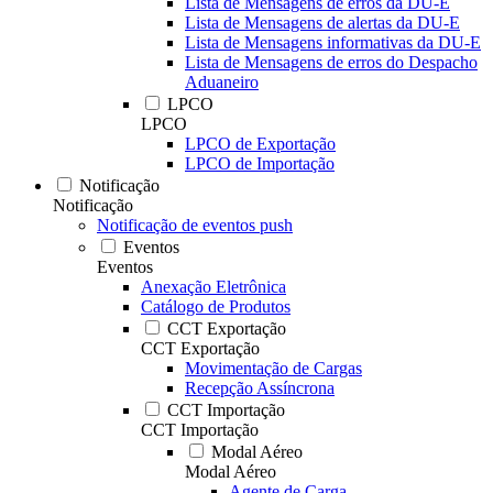
Lista de Mensagens de erros da DU-E
Lista de Mensagens de alertas da DU-E
Lista de Mensagens informativas da DU-E
Lista de Mensagens de erros do Despacho
Aduaneiro
LPCO
LPCO
LPCO de Exportação
LPCO de Importação
Notificação
Notificação
Notificação de eventos push
Eventos
Eventos
Anexação Eletrônica
Catálogo de Produtos
CCT Exportação
CCT Exportação
Movimentação de Cargas
Recepção Assíncrona
CCT Importação
CCT Importação
Modal Aéreo
Modal Aéreo
Agente de Carga