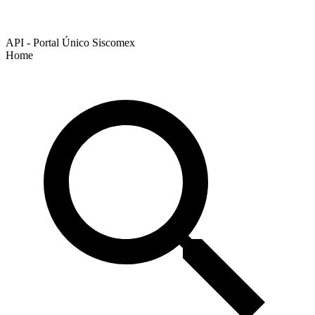
API - Portal Único Siscomex
Home