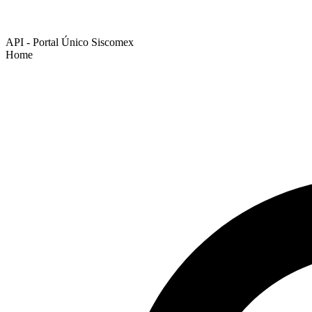
API - Portal Único Siscomex
Home