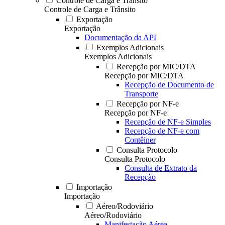
Controle de Carga e Trânsito
Controle de Carga e Trânsito
Exportação
Exportação
Documentação da API
Exemplos Adicionais
Exemplos Adicionais
Recepção por MIC/DTA
Recepção por MIC/DTA
Recepção de Documento de
Transporte
Recepção por NF-e
Recepção por NF-e
Recepção de NF-e Simples
Recepção de NF-e com
Contêiner
Consulta Protocolo
Consulta Protocolo
Consulta de Extrato da
Recepção
Importação
Importação
Aéreo/Rodoviário
Aéreo/Rodoviário
Manifestação Aérea