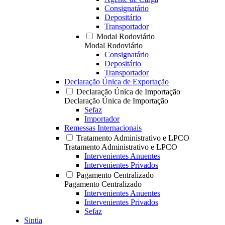
Consignatário
Depositário
Transportador
Modal Rodoviário
Modal Rodoviário
Consignatário
Depositário
Transportador
Declaração Única de Exportação
Declaração Única de Importação
Declaração Única de Importação
Sefaz
Importador
Remessas Internacionais
Tratamento Administrativo e LPCO
Tratamento Administrativo e LPCO
Intervenientes Anuentes
Intervenientes Privados
Pagamento Centralizado
Pagamento Centralizado
Intervenientes Anuentes
Intervenientes Privados
Sefaz
Sintia