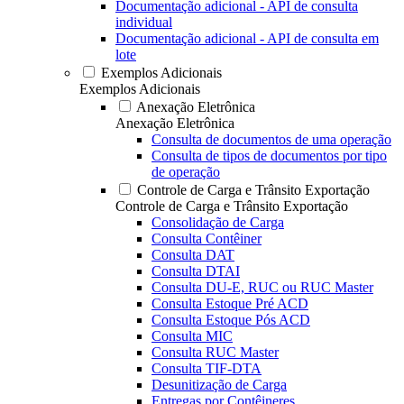
Documentação adicional - API de consulta
individual
Documentação adicional - API de consulta em
lote
Exemplos Adicionais
Exemplos Adicionais
Anexação Eletrônica
Anexação Eletrônica
Consulta de documentos de uma operação
Consulta de tipos de documentos por tipo
de operação
Controle de Carga e Trânsito Exportação
Controle de Carga e Trânsito Exportação
Consolidação de Carga
Consulta Contêiner
Consulta DAT
Consulta DTAI
Consulta DU-E, RUC ou RUC Master
Consulta Estoque Pré ACD
Consulta Estoque Pós ACD
Consulta MIC
Consulta RUC Master
Consulta TIF-DTA
Desunitização de Carga
Entregas por Contêineres