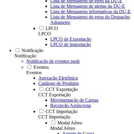
Lista de Mensagens de erros da DU-E
Lista de Mensagens de alertas da DU-E
Lista de Mensagens informativas da DU-E
Lista de Mensagens de erros do Despacho
Aduaneiro
LPCO
LPCO
LPCO de Exportação
LPCO de Importação
Notificação
Notificação
Notificação de eventos push
Eventos
Eventos
Anexação Eletrônica
Catálogo de Produtos
CCT Exportação
CCT Exportação
Movimentação de Cargas
Recepção Assíncrona
CCT Importação
CCT Importação
Modal Aéreo
Modal Aéreo
Agente de Carga