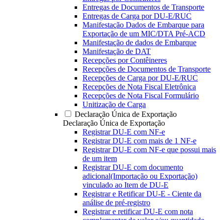
Entregas de Documentos de Transporte
Entregas de Carga por DU-E/RUC
Manifestação Dados de Embarque para
Exportação de um MIC/DTA Pré-ACD
Manifestação de dados de Embarque
Manifestação de DAT
Recepções por Contêineres
Recepções de Documentos de Transporte
Recepções de Carga por DU-E/RUC
Recepções de Nota Fiscal Eletrônica
Recepções de Nota Fiscal Formulário
Unitização de Carga
Declaração Única de Exportação
Declaração Única de Exportação
Registrar DU-E com NF-e
Registrar DU-E com mais de 1 NF-e
Registrar DU-E com NF-e que possui mais
de um item
Registrar DU-E com documento
adicional(Importação ou Exportação)
vinculado ao Item de DU-E
Registrar e Retificar DU-E - Ciente da
análise de pré-registro
Registrar e retificar DU-E com nota