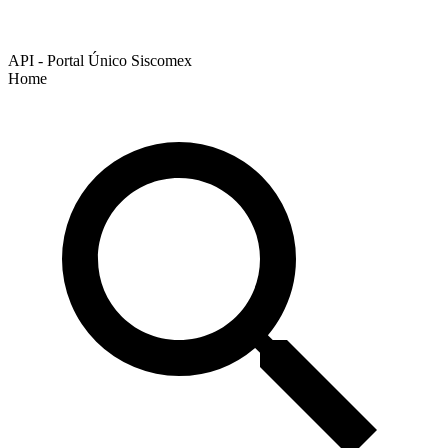
API - Portal Único Siscomex
Home