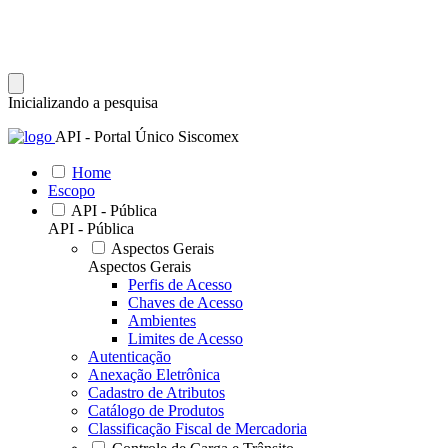
Inicializando a pesquisa
API - Portal Único Siscomex
Home
Escopo
API - Pública
API - Pública
Aspectos Gerais
Aspectos Gerais
Perfis de Acesso
Chaves de Acesso
Ambientes
Limites de Acesso
Autenticação
Anexação Eletrônica
Cadastro de Atributos
Catálogo de Produtos
Classificação Fiscal de Mercadoria