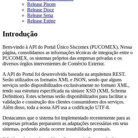
Release Pisom
Release Doce
Release Sena
Release Estige
Introdução
Bem-vindo à API do Portal Único Siscomex (PUCOMEX). Nessa
página, consolidamos as informações técnicas de integração entre o
PUCOMEX, os sistemas próprios das empresas privadas e os
diversos órgãos intervenientes de Comércio Exterior.
A API do Portal foi desenvolvida baseada na arquitetura REST.
Serão utilizados os formatos XML e JSON, sendo que alguns
serviços serão disponibilizados exclusivamente no formato XML,
tendo sua estrutura especificada na sintaxe XSD (XML Schema
Definition). Estes schemas serão disponibilizados para facilitar a
validação e construção dos clientes consumidores dos serviços.
Além disso, toda a nossa API usa a codificação UTF-8.
Destacamos que o sistema foi implementado recentemente para as
empresas privadas prepararem as adaptações necessárias em seus
sistemas, podendo ainda ocorrer instabilidades pontuais.