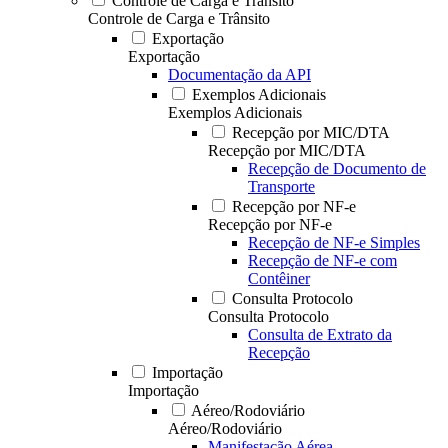
Controle de Carga e Trânsito
Controle de Carga e Trânsito
Exportação
Exportação
Documentação da API
Exemplos Adicionais
Exemplos Adicionais
Recepção por MIC/DTA
Recepção por MIC/DTA
Recepção de Documento de
Transporte
Recepção por NF-e
Recepção por NF-e
Recepção de NF-e Simples
Recepção de NF-e com
Contêiner
Consulta Protocolo
Consulta Protocolo
Consulta de Extrato da
Recepção
Importação
Importação
Aéreo/Rodoviário
Aéreo/Rodoviário
Manifestação Aérea