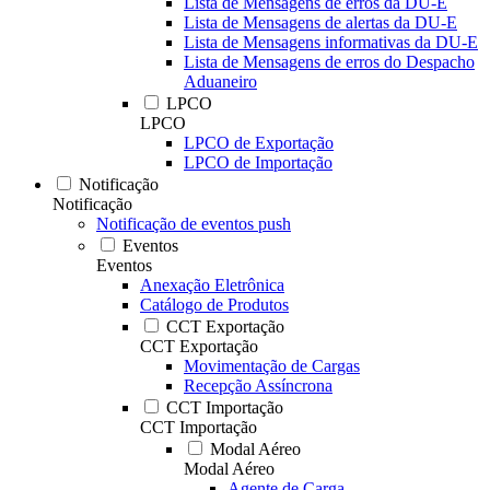
Lista de Mensagens de erros da DU-E
Lista de Mensagens de alertas da DU-E
Lista de Mensagens informativas da DU-E
Lista de Mensagens de erros do Despacho
Aduaneiro
LPCO
LPCO
LPCO de Exportação
LPCO de Importação
Notificação
Notificação
Notificação de eventos push
Eventos
Eventos
Anexação Eletrônica
Catálogo de Produtos
CCT Exportação
CCT Exportação
Movimentação de Cargas
Recepção Assíncrona
CCT Importação
CCT Importação
Modal Aéreo
Modal Aéreo
Agente de Carga