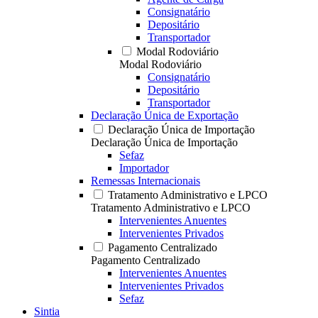
Consignatário
Depositário
Transportador
Modal Rodoviário
Modal Rodoviário
Consignatário
Depositário
Transportador
Declaração Única de Exportação
Declaração Única de Importação
Declaração Única de Importação
Sefaz
Importador
Remessas Internacionais
Tratamento Administrativo e LPCO
Tratamento Administrativo e LPCO
Intervenientes Anuentes
Intervenientes Privados
Pagamento Centralizado
Pagamento Centralizado
Intervenientes Anuentes
Intervenientes Privados
Sefaz
Sintia