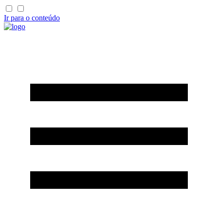
Ir para o conteúdo