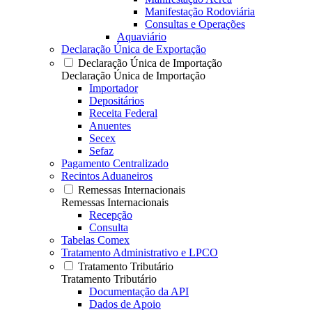
Manifestação Rodoviária
Consultas e Operações
Aquaviário
Declaração Única de Exportação
Declaração Única de Importação
Declaração Única de Importação
Importador
Depositários
Receita Federal
Anuentes
Secex
Sefaz
Pagamento Centralizado
Recintos Aduaneiros
Remessas Internacionais
Remessas Internacionais
Recepção
Consulta
Tabelas Comex
Tratamento Administrativo e LPCO
Tratamento Tributário
Tratamento Tributário
Documentação da API
Dados de Apoio