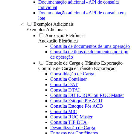
Documentação adicional - API de consulta
individual
Documentação adicional - API de consulta em
lote
Exemplos Adicionais
Exemplos Adicionais
Anexação Eletrônica
Anexação Eletrônica
Consulta de documentos de uma operação
Consulta de tipos de documentos por tipo
de operação
Controle de Carga e Trânsito Exportação
Controle de Carga e Trânsito Exportação
Consolidação de Carga
Consulta Contêiner
Consulta DAT
Consulta DTAI
Consulta DU-E, RUC ou RUC Master
Consulta Estoque Pré ACD
Consulta Estoque Pós ACD
Consulta MIC
Consulta RUC Master
Consulta TIF-DTA
Desunitização de Carga
Entregas por Contêineres