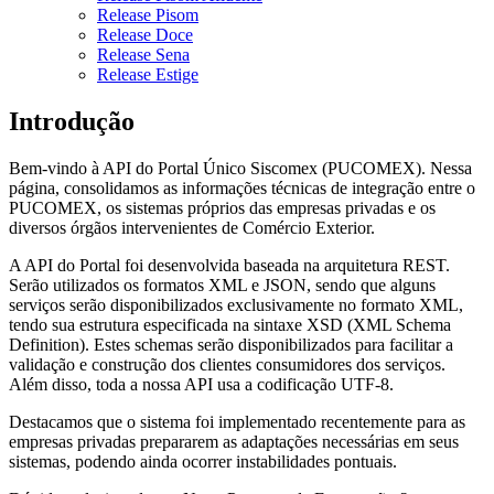
Release Pisom
Release Doce
Release Sena
Release Estige
Introdução
Bem-vindo à API do Portal Único Siscomex (PUCOMEX). Nessa
página, consolidamos as informações técnicas de integração entre o
PUCOMEX, os sistemas próprios das empresas privadas e os
diversos órgãos intervenientes de Comércio Exterior.
A API do Portal foi desenvolvida baseada na arquitetura REST.
Serão utilizados os formatos XML e JSON, sendo que alguns
serviços serão disponibilizados exclusivamente no formato XML,
tendo sua estrutura especificada na sintaxe XSD (XML Schema
Definition). Estes schemas serão disponibilizados para facilitar a
validação e construção dos clientes consumidores dos serviços.
Além disso, toda a nossa API usa a codificação UTF-8.
Destacamos que o sistema foi implementado recentemente para as
empresas privadas prepararem as adaptações necessárias em seus
sistemas, podendo ainda ocorrer instabilidades pontuais.