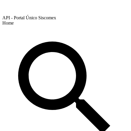
API - Portal Único Siscomex
Home