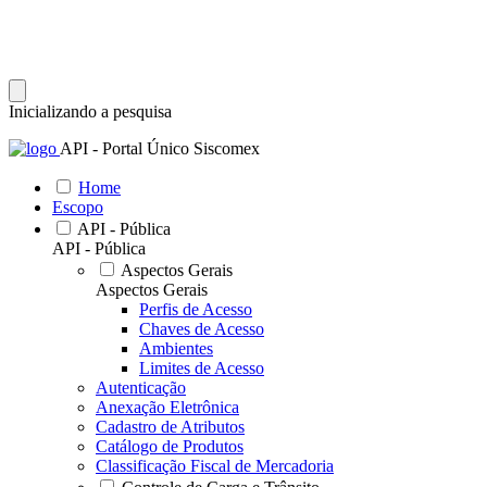
Inicializando a pesquisa
API - Portal Único Siscomex
Home
Escopo
API - Pública
API - Pública
Aspectos Gerais
Aspectos Gerais
Perfis de Acesso
Chaves de Acesso
Ambientes
Limites de Acesso
Autenticação
Anexação Eletrônica
Cadastro de Atributos
Catálogo de Produtos
Classificação Fiscal de Mercadoria