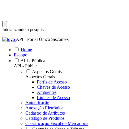
Inicializando a pesquisa
API - Portal Único Siscomex
Home
Escopo
API - Pública
API - Pública
Aspectos Gerais
Aspectos Gerais
Perfis de Acesso
Chaves de Acesso
Ambientes
Limites de Acesso
Autenticação
Anexação Eletrônica
Cadastro de Atributos
Catálogo de Produtos
Classificação Fiscal de Mercadoria