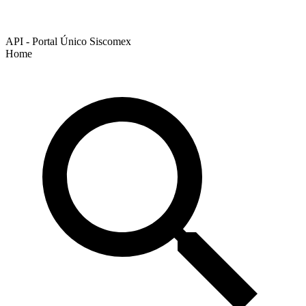
API - Portal Único Siscomex
Home