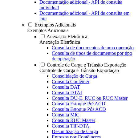
Documentação adicional - API de consulta
individual
Documentação adicional - API de consulta em
lote
Exemplos Adicionais
Exemplos Adicionais
Anexação Eletrônica
Anexação Eletrônica
Consulta de documentos de uma operação
Consulta de tipos de documentos por tipo
de operação
Controle de Carga e Trânsito Exportação
Controle de Carga e Trânsito Exportação
Consolidação de Carga
Consulta Contêiner
Consulta DAT
Consulta DTAI
Consulta DU-E, RUC ou RUC Master
Consulta Estoque Pré ACD
Consulta Estoque Pós ACD
Consulta MIC
Consulta RUC Master
Consulta TIF-DTA
Desunitização de Carga
Entregas por Contêineres