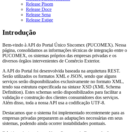
Release Pisom
Release Doce
Release Sena
Release Estige
Introdução
Bem-vindo à API do Portal Único Siscomex (PUCOMEX). Nessa
página, consolidamos as informações técnicas de integração entre o
PUCOMEX, os sistemas próprios das empresas privadas e os
diversos órgãos intervenientes de Comércio Exterior.
A API do Portal foi desenvolvida baseada na arquitetura REST.
Serão utilizados os formatos XML e JSON, sendo que alguns
serviços serão disponibilizados exclusivamente no formato XML,
tendo sua estrutura especificada na sintaxe XSD (XML Schema
Definition). Estes schemas serão disponibilizados para facilitar a
validação e construção dos clientes consumidores dos serviços.
Além disso, toda a nossa API usa a codificação UTF-8.
Destacamos que o sistema foi implementado recentemente para as
empresas privadas prepararem as adaptações necessárias em seus
sistemas, podendo ainda ocorrer instabilidades pontuais.