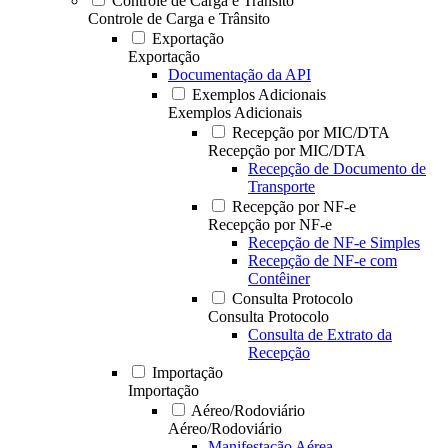
Controle de Carga e Trânsito
Controle de Carga e Trânsito
Exportação
Exportação
Documentação da API
Exemplos Adicionais
Exemplos Adicionais
Recepção por MIC/DTA
Recepção por MIC/DTA
Recepção de Documento de
Transporte
Recepção por NF-e
Recepção por NF-e
Recepção de NF-e Simples
Recepção de NF-e com
Contêiner
Consulta Protocolo
Consulta Protocolo
Consulta de Extrato da
Recepção
Importação
Importação
Aéreo/Rodoviário
Aéreo/Rodoviário
Manifestação Aérea