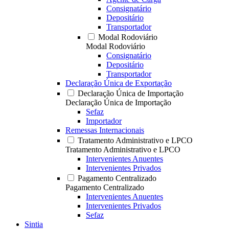
Consignatário
Depositário
Transportador
Modal Rodoviário
Modal Rodoviário
Consignatário
Depositário
Transportador
Declaração Única de Exportação
Declaração Única de Importação
Declaração Única de Importação
Sefaz
Importador
Remessas Internacionais
Tratamento Administrativo e LPCO
Tratamento Administrativo e LPCO
Intervenientes Anuentes
Intervenientes Privados
Pagamento Centralizado
Pagamento Centralizado
Intervenientes Anuentes
Intervenientes Privados
Sefaz
Sintia