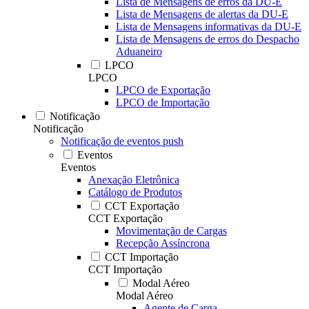
Lista de Mensagens de erros da DU-E
Lista de Mensagens de alertas da DU-E
Lista de Mensagens informativas da DU-E
Lista de Mensagens de erros do Despacho
Aduaneiro
LPCO
LPCO
LPCO de Exportação
LPCO de Importação
Notificação
Notificação
Notificação de eventos push
Eventos
Eventos
Anexação Eletrônica
Catálogo de Produtos
CCT Exportação
CCT Exportação
Movimentação de Cargas
Recepção Assíncrona
CCT Importação
CCT Importação
Modal Aéreo
Modal Aéreo
Agente de Carga