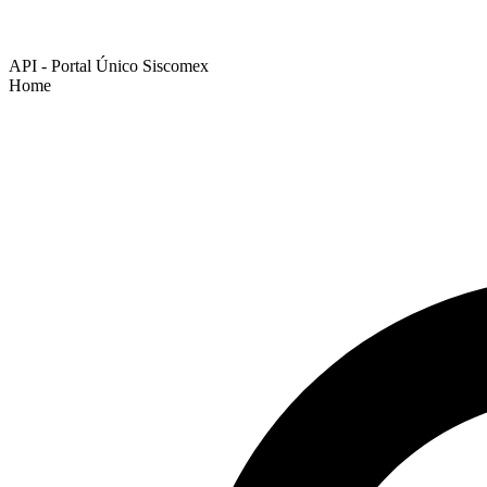
API - Portal Único Siscomex
Home