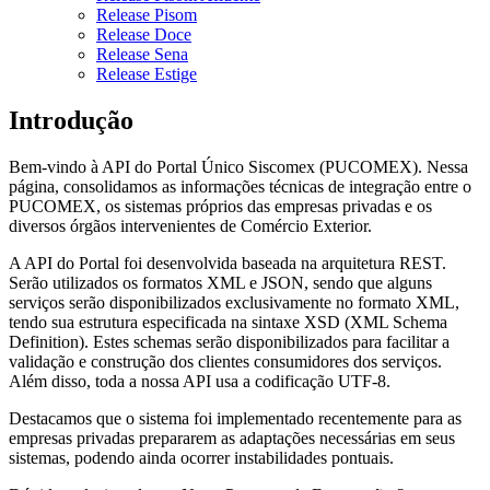
Release Pisom
Release Doce
Release Sena
Release Estige
Introdução
Bem-vindo à API do Portal Único Siscomex (PUCOMEX). Nessa
página, consolidamos as informações técnicas de integração entre o
PUCOMEX, os sistemas próprios das empresas privadas e os
diversos órgãos intervenientes de Comércio Exterior.
A API do Portal foi desenvolvida baseada na arquitetura REST.
Serão utilizados os formatos XML e JSON, sendo que alguns
serviços serão disponibilizados exclusivamente no formato XML,
tendo sua estrutura especificada na sintaxe XSD (XML Schema
Definition). Estes schemas serão disponibilizados para facilitar a
validação e construção dos clientes consumidores dos serviços.
Além disso, toda a nossa API usa a codificação UTF-8.
Destacamos que o sistema foi implementado recentemente para as
empresas privadas prepararem as adaptações necessárias em seus
sistemas, podendo ainda ocorrer instabilidades pontuais.