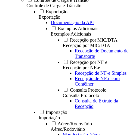
Controle de Carga e Trânsito
Controle de Carga e Trânsito
Exportação
Exportação
Documentação da API
Exemplos Adicionais
Exemplos Adicionais
Recepção por MIC/DTA
Recepção por MIC/DTA
Recepção de Documento de
Transporte
Recepção por NF-e
Recepção por NF-e
Recepção de NF-e Simples
Recepção de NF-e com
Contêiner
Consulta Protocolo
Consulta Protocolo
Consulta de Extrato da
Recepção
Importação
Importação
Aéreo/Rodoviário
Aéreo/Rodoviário
Manifestação Aérea