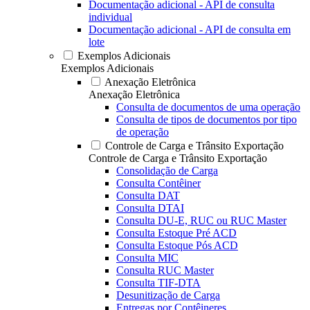
Documentação adicional - API de consulta
individual
Documentação adicional - API de consulta em
lote
Exemplos Adicionais
Exemplos Adicionais
Anexação Eletrônica
Anexação Eletrônica
Consulta de documentos de uma operação
Consulta de tipos de documentos por tipo
de operação
Controle de Carga e Trânsito Exportação
Controle de Carga e Trânsito Exportação
Consolidação de Carga
Consulta Contêiner
Consulta DAT
Consulta DTAI
Consulta DU-E, RUC ou RUC Master
Consulta Estoque Pré ACD
Consulta Estoque Pós ACD
Consulta MIC
Consulta RUC Master
Consulta TIF-DTA
Desunitização de Carga
Entregas por Contêineres