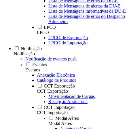
Lista de Mensagens de erros da DU-E
Lista de Mensagens de alertas da DU-E
Lista de Mensagens informativas da DU-E
Lista de Mensagens de erros do Despacho
Aduaneiro
LPCO
LPCO
LPCO de Exportação
LPCO de Importação
Notificação
Notificação
Notificação de eventos push
Eventos
Eventos
Anexação Eletrônica
Catálogo de Produtos
CCT Exportação
CCT Exportação
Movimentação de Cargas
Recepção Assíncrona
CCT Importação
CCT Importação
Modal Aéreo
Modal Aéreo
Agente de Carga