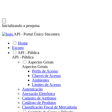
Inicializando a pesquisa
API - Portal Único Siscomex
Home
Escopo
API - Pública
API - Pública
Aspectos Gerais
Aspectos Gerais
Perfis de Acesso
Chaves de Acesso
Ambientes
Limites de Acesso
Autenticação
Anexação Eletrônica
Cadastro de Atributos
Catálogo de Produtos
Classificação Fiscal de Mercadoria