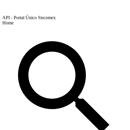
API - Portal Único Siscomex
Home