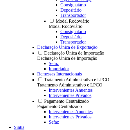
Consignatário
Depositário
Transportador
Modal Rodoviário
Modal Rodoviário
Consignatário
Depositário
Transportador
Declaração Única de Exportação
Declaração Única de Importação
Declaração Única de Importação
Sefaz
Importador
Remessas Internacionais
Tratamento Administrativo e LPCO
Tratamento Administrativo e LPCO
Intervenientes Anuentes
Intervenientes Privados
Pagamento Centralizado
Pagamento Centralizado
Intervenientes Anuentes
Intervenientes Privados
Sefaz
Sintia