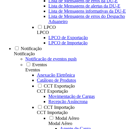
Lista de Mensagens de erros da DU-E
Lista de Mensagens de alertas da DU-E
Lista de Mensagens informativas da DU-E
Lista de Mensagens de erros do Despacho
Aduaneiro
LPCO
LPCO
LPCO de Exportação
LPCO de Importação
Notificação
Notificação
Notificação de eventos push
Eventos
Eventos
Anexação Eletrônica
Catálogo de Produtos
CCT Exportação
CCT Exportação
Movimentação de Cargas
Recepção Assíncrona
CCT Importação
CCT Importação
Modal Aéreo
Modal Aéreo
Agente de Carga