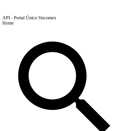
API - Portal Único Siscomex
Home