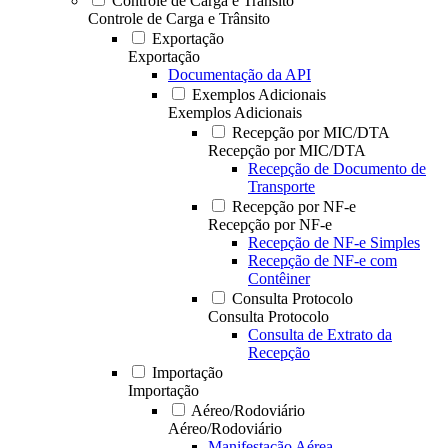
Controle de Carga e Trânsito
Controle de Carga e Trânsito
Exportação
Exportação
Documentação da API
Exemplos Adicionais
Exemplos Adicionais
Recepção por MIC/DTA
Recepção por MIC/DTA
Recepção de Documento de
Transporte
Recepção por NF-e
Recepção por NF-e
Recepção de NF-e Simples
Recepção de NF-e com
Contêiner
Consulta Protocolo
Consulta Protocolo
Consulta de Extrato da
Recepção
Importação
Importação
Aéreo/Rodoviário
Aéreo/Rodoviário
Manifestação Aérea