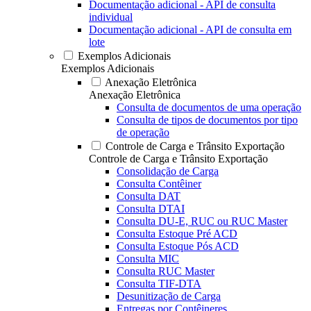
Documentação adicional - API de consulta
individual
Documentação adicional - API de consulta em
lote
Exemplos Adicionais
Exemplos Adicionais
Anexação Eletrônica
Anexação Eletrônica
Consulta de documentos de uma operação
Consulta de tipos de documentos por tipo
de operação
Controle de Carga e Trânsito Exportação
Controle de Carga e Trânsito Exportação
Consolidação de Carga
Consulta Contêiner
Consulta DAT
Consulta DTAI
Consulta DU-E, RUC ou RUC Master
Consulta Estoque Pré ACD
Consulta Estoque Pós ACD
Consulta MIC
Consulta RUC Master
Consulta TIF-DTA
Desunitização de Carga
Entregas por Contêineres