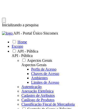
Inicializando a pesquisa
API - Portal Único Siscomex
Home
Escopo
API - Pública
API - Pública
Aspectos Gerais
Aspectos Gerais
Perfis de Acesso
Chaves de Acesso
Ambientes
Limites de Acesso
Autenticação
Anexação Eletrônica
Cadastro de Atributos
Catálogo de Produtos
Classificação Fiscal de Mercadoria