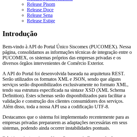
Release Pisom
Release Doce
Release Sena
Release Estige
Introdução
Bem-vindo à API do Portal Único Siscomex (PUCOMEX). Nessa
página, consolidamos as informações técnicas de integração entre o
PUCOMEX, os sistemas próprios das empresas privadas e os
diversos órgãos intervenientes de Comércio Exterior.
A API do Portal foi desenvolvida baseada na arquitetura REST.
Serão utilizados os formatos XML e JSON, sendo que alguns
serviços serão disponibilizados exclusivamente no formato XML,
tendo sua estrutura especificada na sintaxe XSD (XML Schema
Definition). Estes schemas serão disponibilizados para facilitar a
validação e construção dos clientes consumidores dos serviços.
Além disso, toda a nossa API usa a codificação UTF-8.
Destacamos que o sistema foi implementado recentemente para as
empresas privadas prepararem as adaptações necessárias em seus
sistemas, podendo ainda ocorrer instabilidades pontuais.