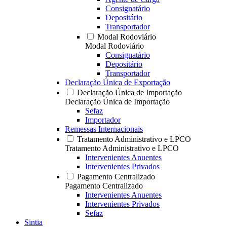
Consignatário
Depositário
Transportador
Modal Rodoviário
Modal Rodoviário
Consignatário
Depositário
Transportador
Declaração Única de Exportação
Declaração Única de Importação
Declaração Única de Importação
Sefaz
Importador
Remessas Internacionais
Tratamento Administrativo e LPCO
Tratamento Administrativo e LPCO
Intervenientes Anuentes
Intervenientes Privados
Pagamento Centralizado
Pagamento Centralizado
Intervenientes Anuentes
Intervenientes Privados
Sefaz
Sintia