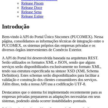
Release Pisom
Release Doce
Release Sena
Release Estige
Introdução
Bem-vindo à API do Portal Único Siscomex (PUCOMEX). Nessa
página, consolidamos as informações técnicas de integração entre o
PUCOMEX, os sistemas próprios das empresas privadas e os
diversos órgãos intervenientes de Comércio Exterior.
A API do Portal foi desenvolvida baseada na arquitetura REST.
Serão utilizados os formatos XML e JSON, sendo que alguns
serviços serão disponibilizados exclusivamente no formato XML,
tendo sua estrutura especificada na sintaxe XSD (XML Schema
Definition). Estes schemas serão disponibilizados para facilitar a
validação e construção dos clientes consumidores dos serviços.
Além disso, toda a nossa API usa a codificação UTF-8.
Destacamos que o sistema foi implementado recentemente para as
empresas privadas prepararem as adaptações necessárias em seus
sistemas, podendo ainda ocorrer instabilidades pontuais.