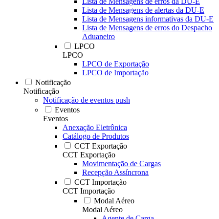
Lista de Mensagens de erros da DU-E
Lista de Mensagens de alertas da DU-E
Lista de Mensagens informativas da DU-E
Lista de Mensagens de erros do Despacho
Aduaneiro
LPCO
LPCO
LPCO de Exportação
LPCO de Importação
Notificação
Notificação
Notificação de eventos push
Eventos
Eventos
Anexação Eletrônica
Catálogo de Produtos
CCT Exportação
CCT Exportação
Movimentação de Cargas
Recepção Assíncrona
CCT Importação
CCT Importação
Modal Aéreo
Modal Aéreo
Agente de Carga