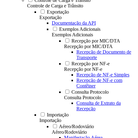
Controle de Carga e Trânsito
Controle de Carga e Trânsito
Exportação
Exportação
Documentação da API
Exemplos Adicionais
Exemplos Adicionais
Recepção por MIC/DTA
Recepção por MIC/DTA
Recepção de Documento de
Transporte
Recepção por NF-e
Recepção por NF-e
Recepção de NF-e Simples
Recepção de NF-e com
Contêiner
Consulta Protocolo
Consulta Protocolo
Consulta de Extrato da
Recepção
Importação
Importação
Aéreo/Rodoviário
Aéreo/Rodoviário
Manifestação Aérea