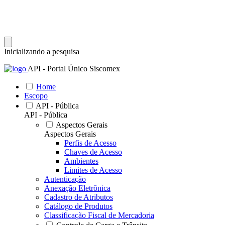
Inicializando a pesquisa
API - Portal Único Siscomex
Home
Escopo
API - Pública
API - Pública
Aspectos Gerais
Aspectos Gerais
Perfis de Acesso
Chaves de Acesso
Ambientes
Limites de Acesso
Autenticação
Anexação Eletrônica
Cadastro de Atributos
Catálogo de Produtos
Classificação Fiscal de Mercadoria