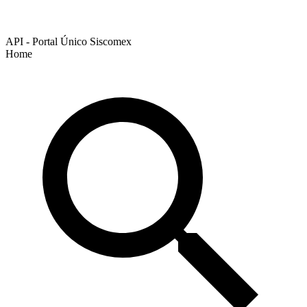
API - Portal Único Siscomex
Home