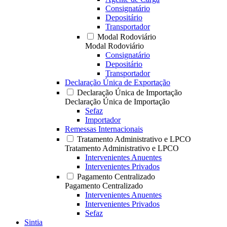
Consignatário
Depositário
Transportador
Modal Rodoviário
Modal Rodoviário
Consignatário
Depositário
Transportador
Declaração Única de Exportação
Declaração Única de Importação
Declaração Única de Importação
Sefaz
Importador
Remessas Internacionais
Tratamento Administrativo e LPCO
Tratamento Administrativo e LPCO
Intervenientes Anuentes
Intervenientes Privados
Pagamento Centralizado
Pagamento Centralizado
Intervenientes Anuentes
Intervenientes Privados
Sefaz
Sintia