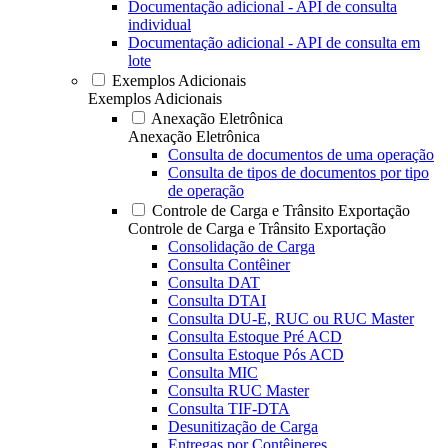
Documentação adicional - API de consulta
individual
Documentação adicional - API de consulta em
lote
Exemplos Adicionais
Exemplos Adicionais
Anexação Eletrônica
Anexação Eletrônica
Consulta de documentos de uma operação
Consulta de tipos de documentos por tipo
de operação
Controle de Carga e Trânsito Exportação
Controle de Carga e Trânsito Exportação
Consolidação de Carga
Consulta Contêiner
Consulta DAT
Consulta DTAI
Consulta DU-E, RUC ou RUC Master
Consulta Estoque Pré ACD
Consulta Estoque Pós ACD
Consulta MIC
Consulta RUC Master
Consulta TIF-DTA
Desunitização de Carga
Entregas por Contêineres