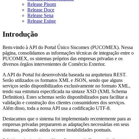
Release Pisom
Release Doce
Release Sena
Release Estige
Introdução
Bem-vindo à API do Portal Único Siscomex (PUCOMEX). Nessa
página, consolidamos as informações técnicas de integração entre o
PUCOMEX, os sistemas próprios das empresas privadas e os
diversos órgãos intervenientes de Comércio Exterior.
A API do Portal foi desenvolvida baseada na arquitetura REST.
Serão utilizados os formatos XML e JSON, sendo que alguns
serviços serão disponibilizados exclusivamente no formato XML,
tendo sua estrutura especificada na sintaxe XSD (XML Schema
Definition). Estes schemas serão disponibilizados para facilitar a
validação e construção dos clientes consumidores dos serviços.
Além disso, toda a nossa API usa a codificação UTF-8.
Destacamos que o sistema foi implementado recentemente para as
empresas privadas prepararem as adaptações necessárias em seus
sistemas, podendo ainda ocorrer instabilidades pontuais.