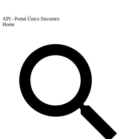
API - Portal Único Siscomex
Home