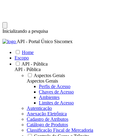
Inicializando a pesquisa
API - Portal Único Siscomex
Home
Escopo
API - Pública
API - Pública
Aspectos Gerais
Aspectos Gerais
Perfis de Acesso
Chaves de Acesso
Ambientes
Limites de Acesso
Autenticação
Anexação Eletrônica
Cadastro de Atributos
Catálogo de Produtos
Classificação Fiscal de Mercadoria