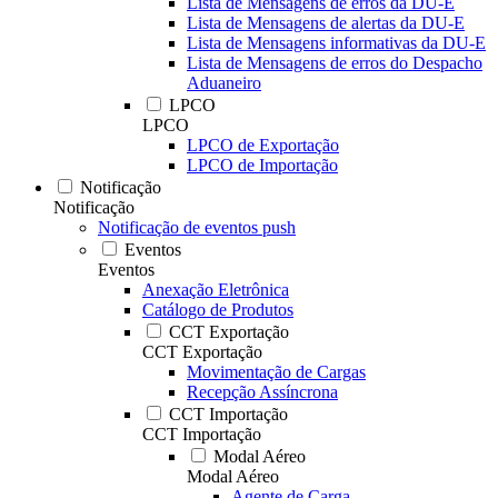
Lista de Mensagens de erros da DU-E
Lista de Mensagens de alertas da DU-E
Lista de Mensagens informativas da DU-E
Lista de Mensagens de erros do Despacho
Aduaneiro
LPCO
LPCO
LPCO de Exportação
LPCO de Importação
Notificação
Notificação
Notificação de eventos push
Eventos
Eventos
Anexação Eletrônica
Catálogo de Produtos
CCT Exportação
CCT Exportação
Movimentação de Cargas
Recepção Assíncrona
CCT Importação
CCT Importação
Modal Aéreo
Modal Aéreo
Agente de Carga