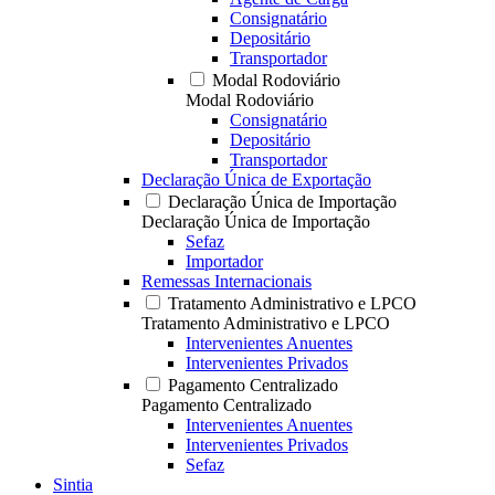
Consignatário
Depositário
Transportador
Modal Rodoviário
Modal Rodoviário
Consignatário
Depositário
Transportador
Declaração Única de Exportação
Declaração Única de Importação
Declaração Única de Importação
Sefaz
Importador
Remessas Internacionais
Tratamento Administrativo e LPCO
Tratamento Administrativo e LPCO
Intervenientes Anuentes
Intervenientes Privados
Pagamento Centralizado
Pagamento Centralizado
Intervenientes Anuentes
Intervenientes Privados
Sefaz
Sintia