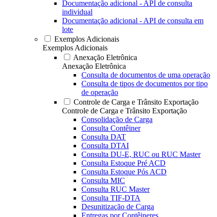
Documentação adicional - API de consulta
individual
Documentação adicional - API de consulta em
lote
Exemplos Adicionais
Exemplos Adicionais
Anexação Eletrônica
Anexação Eletrônica
Consulta de documentos de uma operação
Consulta de tipos de documentos por tipo
de operação
Controle de Carga e Trânsito Exportação
Controle de Carga e Trânsito Exportação
Consolidação de Carga
Consulta Contêiner
Consulta DAT
Consulta DTAI
Consulta DU-E, RUC ou RUC Master
Consulta Estoque Pré ACD
Consulta Estoque Pós ACD
Consulta MIC
Consulta RUC Master
Consulta TIF-DTA
Desunitização de Carga
Entregas por Contêineres