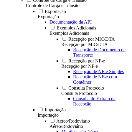
Controle de Carga e Trânsito
Controle de Carga e Trânsito
Exportação
Exportação
Documentação da API
Exemplos Adicionais
Exemplos Adicionais
Recepção por MIC/DTA
Recepção por MIC/DTA
Recepção de Documento de
Transporte
Recepção por NF-e
Recepção por NF-e
Recepção de NF-e Simples
Recepção de NF-e com
Contêiner
Consulta Protocolo
Consulta Protocolo
Consulta de Extrato da
Recepção
Importação
Importação
Aéreo/Rodoviário
Aéreo/Rodoviário
Manifestação Aérea