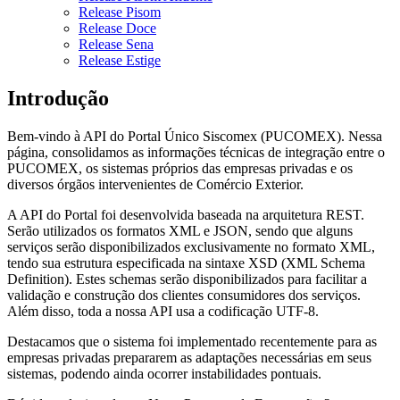
Release Pisom
Release Doce
Release Sena
Release Estige
Introdução
Bem-vindo à API do Portal Único Siscomex (PUCOMEX). Nessa
página, consolidamos as informações técnicas de integração entre o
PUCOMEX, os sistemas próprios das empresas privadas e os
diversos órgãos intervenientes de Comércio Exterior.
A API do Portal foi desenvolvida baseada na arquitetura REST.
Serão utilizados os formatos XML e JSON, sendo que alguns
serviços serão disponibilizados exclusivamente no formato XML,
tendo sua estrutura especificada na sintaxe XSD (XML Schema
Definition). Estes schemas serão disponibilizados para facilitar a
validação e construção dos clientes consumidores dos serviços.
Além disso, toda a nossa API usa a codificação UTF-8.
Destacamos que o sistema foi implementado recentemente para as
empresas privadas prepararem as adaptações necessárias em seus
sistemas, podendo ainda ocorrer instabilidades pontuais.