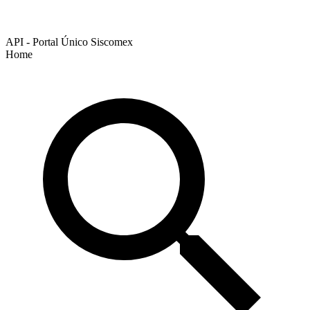
API - Portal Único Siscomex
Home