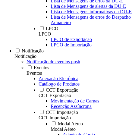
Lista de Mensagens de erros da DU-E
Lista de Mensagens de alertas da DU-E
Lista de Mensagens informativas da DU-E
Lista de Mensagens de erros do Despacho
Aduaneiro
LPCO
LPCO
LPCO de Exportação
LPCO de Importação
Notificação
Notificação
Notificação de eventos push
Eventos
Eventos
Anexação Eletrônica
Catálogo de Produtos
CCT Exportação
CCT Exportação
Movimentação de Cargas
Recepção Assíncrona
CCT Importação
CCT Importação
Modal Aéreo
Modal Aéreo
Agente de Carga