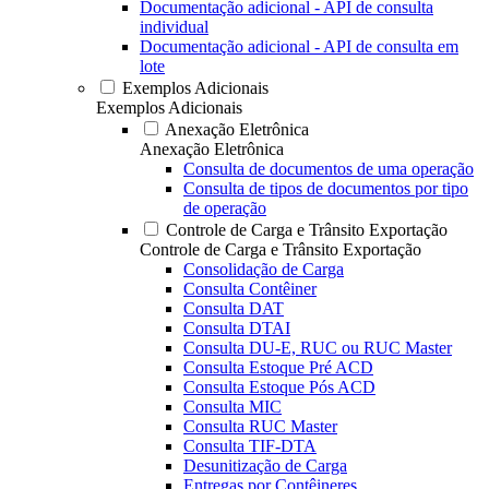
Documentação adicional - API de consulta
individual
Documentação adicional - API de consulta em
lote
Exemplos Adicionais
Exemplos Adicionais
Anexação Eletrônica
Anexação Eletrônica
Consulta de documentos de uma operação
Consulta de tipos de documentos por tipo
de operação
Controle de Carga e Trânsito Exportação
Controle de Carga e Trânsito Exportação
Consolidação de Carga
Consulta Contêiner
Consulta DAT
Consulta DTAI
Consulta DU-E, RUC ou RUC Master
Consulta Estoque Pré ACD
Consulta Estoque Pós ACD
Consulta MIC
Consulta RUC Master
Consulta TIF-DTA
Desunitização de Carga
Entregas por Contêineres