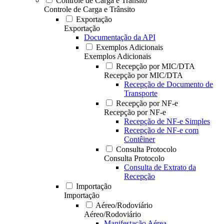
Controle de Carga e Trânsito
Controle de Carga e Trânsito
Exportação
Exportação
Documentação da API
Exemplos Adicionais
Exemplos Adicionais
Recepção por MIC/DTA
Recepção por MIC/DTA
Recepção de Documento de
Transporte
Recepção por NF-e
Recepção por NF-e
Recepção de NF-e Simples
Recepção de NF-e com
Contêiner
Consulta Protocolo
Consulta Protocolo
Consulta de Extrato da
Recepção
Importação
Importação
Aéreo/Rodoviário
Aéreo/Rodoviário
Manifestação Aérea