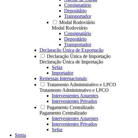
Consignatário
Depositário
Transportador
Modal Rodoviário
Modal Rodoviário
Consignatário
Depositário
Transportador
Declaração Única de Exportação
Declaração Única de Importação
Declaração Única de Importação
Sefaz
Importador
Remessas Internacionais
Tratamento Administrativo e LPCO
Tratamento Administrativo e LPCO
Intervenientes Anuentes
Intervenientes Privados
Pagamento Centralizado
Pagamento Centralizado
Intervenientes Anuentes
Intervenientes Privados
Sefaz
Sintia