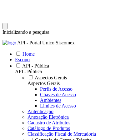
Inicializando a pesquisa
API - Portal Único Siscomex
Home
Escopo
API - Pública
API - Pública
Aspectos Gerais
Aspectos Gerais
Perfis de Acesso
Chaves de Acesso
Ambientes
Limites de Acesso
Autenticação
Anexação Eletrônica
Cadastro de Atributos
Catálogo de Produtos
Classificação Fiscal de Mercadoria