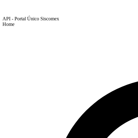
API - Portal Único Siscomex
Home