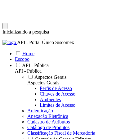
Inicializando a pesquisa
API - Portal Único Siscomex
Home
Escopo
API - Pública
API - Pública
Aspectos Gerais
Aspectos Gerais
Perfis de Acesso
Chaves de Acesso
Ambientes
Limites de Acesso
Autenticação
Anexação Eletrônica
Cadastro de Atributos
Catálogo de Produtos
Classificação Fiscal de Mercadoria