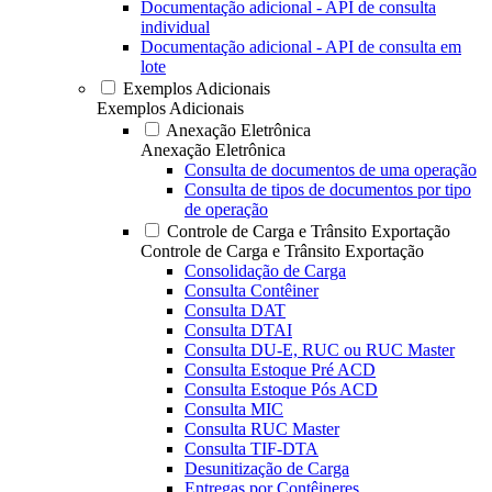
Documentação adicional - API de consulta
individual
Documentação adicional - API de consulta em
lote
Exemplos Adicionais
Exemplos Adicionais
Anexação Eletrônica
Anexação Eletrônica
Consulta de documentos de uma operação
Consulta de tipos de documentos por tipo
de operação
Controle de Carga e Trânsito Exportação
Controle de Carga e Trânsito Exportação
Consolidação de Carga
Consulta Contêiner
Consulta DAT
Consulta DTAI
Consulta DU-E, RUC ou RUC Master
Consulta Estoque Pré ACD
Consulta Estoque Pós ACD
Consulta MIC
Consulta RUC Master
Consulta TIF-DTA
Desunitização de Carga
Entregas por Contêineres