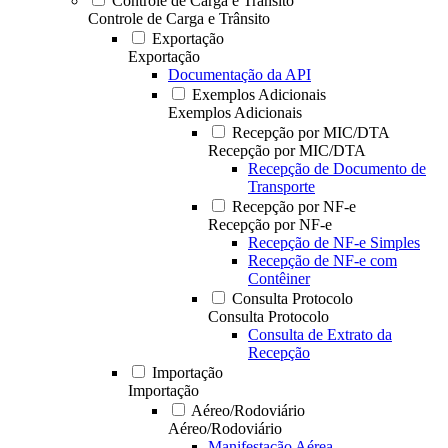
Controle de Carga e Trânsito
Controle de Carga e Trânsito
Exportação
Exportação
Documentação da API
Exemplos Adicionais
Exemplos Adicionais
Recepção por MIC/DTA
Recepção por MIC/DTA
Recepção de Documento de
Transporte
Recepção por NF-e
Recepção por NF-e
Recepção de NF-e Simples
Recepção de NF-e com
Contêiner
Consulta Protocolo
Consulta Protocolo
Consulta de Extrato da
Recepção
Importação
Importação
Aéreo/Rodoviário
Aéreo/Rodoviário
Manifestação Aérea