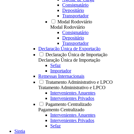
Consignatário
Depositário
Transportador
Modal Rodoviário
Modal Rodoviário
Consignatário
Depositário
Transportador
Declaração Única de Exportação
Declaração Única de Importação
Declaração Única de Importação
Sefaz
Importador
Remessas Internacionais
Tratamento Administrativo e LPCO
Tratamento Administrativo e LPCO
Intervenientes Anuentes
Intervenientes Privados
Pagamento Centralizado
Pagamento Centralizado
Intervenientes Anuentes
Intervenientes Privados
Sefaz
Sintia