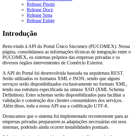
Release Pisom
Release Doce
Release Sena
Release Estige
Introdução
Bem-vindo à API do Portal Único Siscomex (PUCOMEX). Nessa
página, consolidamos as informações técnicas de integração entre o
PUCOMEX, os sistemas próprios das empresas privadas e os
diversos órgãos intervenientes de Comércio Exterior.
A API do Portal foi desenvolvida baseada na arquitetura REST.
Serão utilizados os formatos XML e JSON, sendo que alguns
serviços serão disponibilizados exclusivamente no formato XML,
tendo sua estrutura especificada na sintaxe XSD (XML Schema
Definition). Estes schemas serão disponibilizados para facilitar a
validação e construção dos clientes consumidores dos serviços.
Além disso, toda a nossa API usa a codificação UTF-8.
Destacamos que o sistema foi implementado recentemente para as
empresas privadas prepararem as adaptações necessárias em seus
sistemas, podendo ainda ocorrer instabilidades pontuais.