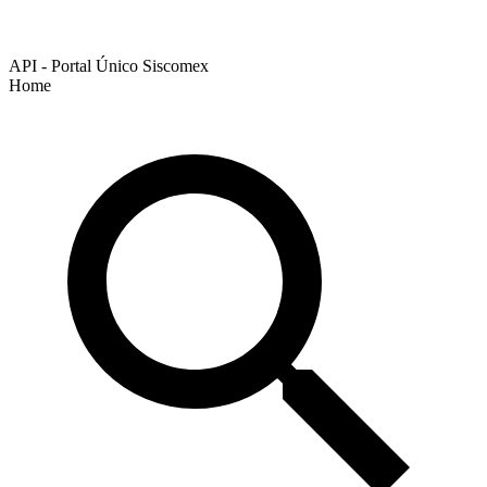
API - Portal Único Siscomex
Home