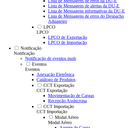
Lista de Mensagens de erros da DU-E
Lista de Mensagens de alertas da DU-E
Lista de Mensagens informativas da DU-E
Lista de Mensagens de erros do Despacho
Aduaneiro
LPCO
LPCO
LPCO de Exportação
LPCO de Importação
Notificação
Notificação
Notificação de eventos push
Eventos
Eventos
Anexação Eletrônica
Catálogo de Produtos
CCT Exportação
CCT Exportação
Movimentação de Cargas
Recepção Assíncrona
CCT Importação
CCT Importação
Modal Aéreo
Modal Aéreo
Agente de Carga